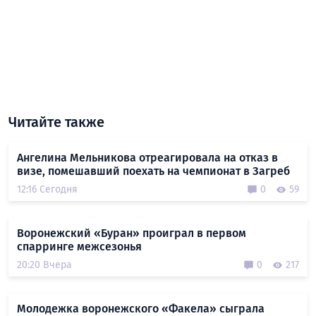
Читайте также
Ангелина Мельникова отреагировала на отказ в
визе, помешавший поехать на чемпионат в Загреб
12:16 Сегодня
0
59
Воронежский «Буран» проиграл в первом
спарринге межсезонья
20:20 Вчера
0
217
Молодежка воронежского «Факела» сыграла