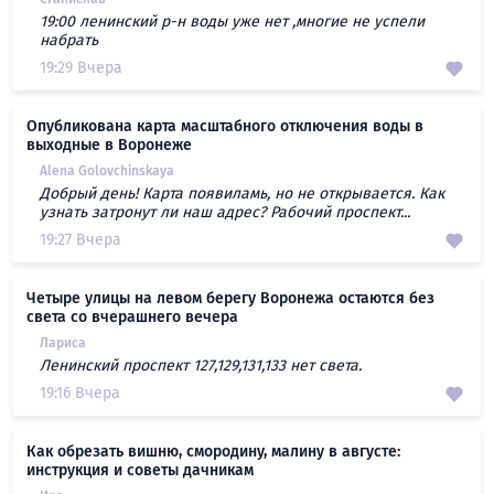
19:00 ленинский р-н воды уже нет ,многие не успели
набрать
19:29 Вчера
Опубликована карта масштабного отключения воды в
выходные в Воронеже
Alena Golovchinskaya
Добрый день! Карта появиламь, но не открывается. Как
узнать затронут ли наш адрес? Рабочий проспект...
19:27 Вчера
Четыре улицы на левом берегу Воронежа остаются без
света со вчерашнего вечера
Лариса
Ленинский проспект 127,129,131,133 нет света.
19:16 Вчера
Как обрезать вишню, смородину, малину в августе:
инструкция и советы дачникам