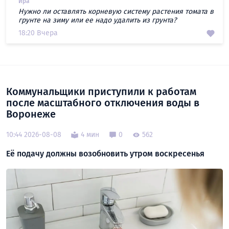
Ира
Нужно ли оставлять корневую систему растения томата в
грунте на зиму или ее надо удалить из грунта?
18:20 Вчера
Коммунальщики приступили к работам
после масштабного отключения воды в
Воронеже
10:44 2026-08-08
4 мин
0
562
Её подачу должны возобновить утром воскресенья