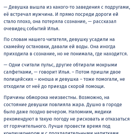
— Девушка вышла из какого-то заведения с подругами,
её встречал мужчина. И прямо посреди дороги ей
стало плохо, она потеряла сознание, — рассказал
очевидец событий Илья.
По словам нашего читателя, девушку усадили на
скамейку остановки, давали ей воды. Она иногда
приходила в сознание, но не понимала, где находится.
— Одни считали пульс, другие обтирали мокрыми
салфетками, — говорит Илья. – Потом пришли двое
полицейских – юноша и девушка – тоже помогали, не
отходили от неё до приезда скорой помощи.
Причины обморока неизвестны. Возможно, на
состояние девушки повлияла жара. Душно в городе
было даже поздно вечером. Напомним, медики
рекомендуют в такую погоду не рисковать и отказаться
от горячительного. Лучше провести время под
кондиционером и с прохладительными напитками.