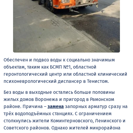
Обеспечен и подвоз воды к социально значимым
объектам, таким как БСМП №1, областной
геронтологический центр или областной клинический
психоневрологический диспансер в Тенистом.
Без воды в выходные остались больше половины
жилых домов Воронежа и пригород в Рамонском
районе. Причина –
замена
запорных арматур сразу на
трёх водоподъёмных станциях. С ограничением
столкнулись жители Коминтерновского, Ленинского и
Советского районов. Однако жителей микрорайона