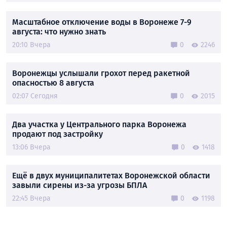
Масштабное отключение воды в Воронеже 7-9
августа: что нужно знать
20:10 Вчера
0
2246
Воронежцы услышали грохот перед ракетной
опасностью 8 августа
02:07 Сегодня
0
2015
Два участка у Центрального парка Воронежа
продают под застройку
13:06 Вчера
0
1418
Ещё в двух муниципалитетах Воронежской области
завыли сирены из-за угрозы БПЛА
22:45 Вчера
0
1198