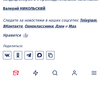
Валерий НИКОЛЬСКИЙ
Следите за новостями в наших соцсетях:
Telegram
,
ВКонтакте
,
Одноклассники
,
Дзен
и
Max
.
Нравится
Поделиться:
Ваш адрес email не будет опубликован.
Обязательные
поля помечены
*