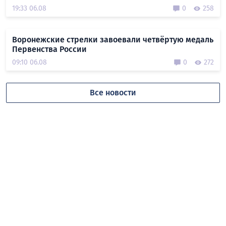
19:33 06.08
0
258
Воронежские стрелки завоевали четвёртую медаль
Первенства России
09:10 06.08
0
272
Все новости