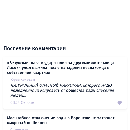
Последние комментарии
«Безумные глаза и удары один за другим»: жительница
Лисок чудом выжила после нападения незнакомца в
собственной квартире
Юрий Холодён
НАТУРАЛЬНЫЙ ОПАСНЫЙ НАРКОМАН, которого НАДО
немедленно изолировать от общества ради спасения
людей....
03:24 Сегодня
Масштабное отключение воды в Воронеже не затронет
микрорайон Шилово
Станислав