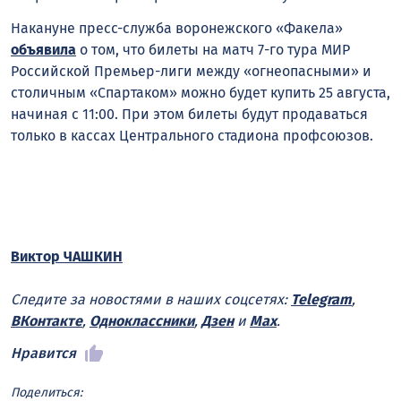
Накануне пресс-служба воронежского «Факела»
объявила
о том, что билеты на матч 7-го тура МИР
Российской Премьер-лиги между «огнеопасными» и
столичным «Спартаком» можно будет купить 25 августа,
начиная с 11:00. При этом билеты будут продаваться
только в кассах Центрального стадиона профсоюзов.
Виктор ЧАШКИН
Следите за новостями в наших соцсетях:
Telegram
,
ВКонтакте
,
Одноклассники
,
Дзен
и
Max
.
Нравится
Поделиться: