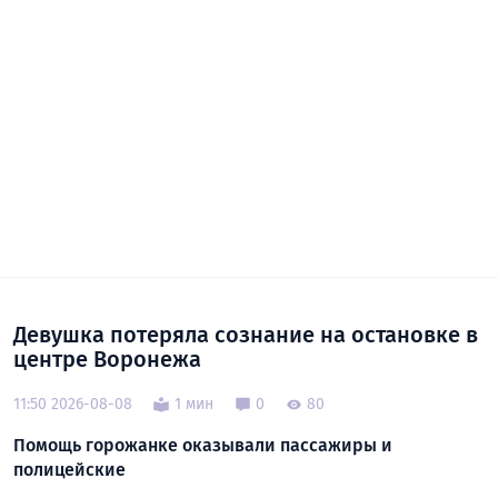
Девушка потеряла сознание на остановке в
центре Воронежа
11:50 2026-08-08
1 мин
0
80
Помощь горожанке оказывали пассажиры и
полицейские