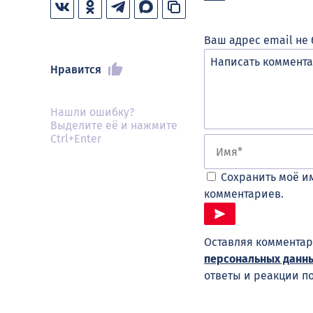
Ваш адрес email не 
Нравится
Нашли ошибку?
Выделите её и нажмите
Ctrl+Enter
Сохранить моё им
комментариев.
Оставляя комментар
персональных данн
ответы и реакции п