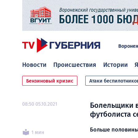
Вороне
Новости
Происшествия
Истории
Я
Бензиновый кризис
Атаки беспилотнико
08:50 05.10.2021
Болельщики 
футболиста с
Больше половины
1 мин