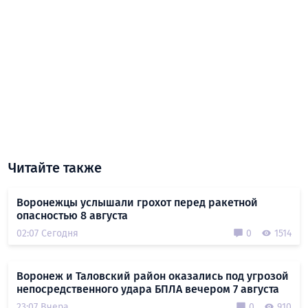
Читайте также
Воронежцы услышали грохот перед ракетной
опасностью 8 августа
02:07 Сегодня
0
1514
Воронеж и Таловский район оказались под угрозой
непосредственного удара БПЛА вечером 7 августа
23:07 Вчера
0
910