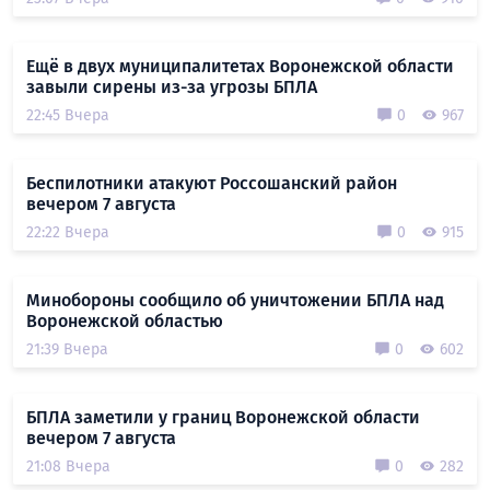
Ещё в двух муниципалитетах Воронежской области
завыли сирены из-за угрозы БПЛА
22:45 Вчера
0
967
Беспилотники атакуют Россошанский район
вечером 7 августа
22:22 Вчера
0
915
Минобороны сообщило об уничтожении БПЛА над
Воронежской областью
21:39 Вчера
0
602
БПЛА заметили у границ Воронежской области
вечером 7 августа
21:08 Вчера
0
282