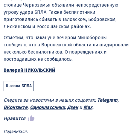
столице Черноземья объявили непосредственную
угрозу удара БПЛА. Также беспилотники
приготовились сбивать в Таловском, Бобровском,
Лискинском и Россошанском районах.
Отметим, что накануне вечером Минобороны
сообщило, что в Воронежской области ликвидировали
несколько беспилотников. О повреждениях и
пострадавших не сообщалось.
Валерий НИКОЛЬСКИЙ
атака БПЛА
Следите за новостями в наших соцсетях:
Telegram
,
ВКонтакте
,
Одноклассники
,
Дзен
и
Max
.
Нравится
Поделиться: