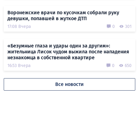
Воронежские врачи по кусочкам собрали руку
девушки, попавшей в жуткое ДТП
17:08 Вчера
0
301
«Безумные глаза и удары один за другим»:
жительница Лисок чудом выжила после нападения
незнакомца в собственной квартире
16:53 Вчера
0
650
Все новости