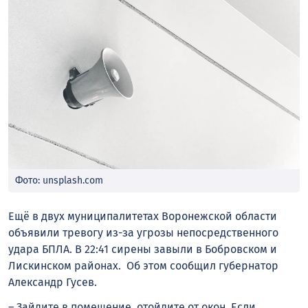
Фото: unsplash.com
Ещё в двух муниципалитетах Воронежской области
объявили тревогу из-за угрозы непосредственного
удара БПЛА. В 22:41 сирены завыли в Бобровском и
Лискинском районах. Об этом сообщил губернатор
Александр Гусев.
– Зайдите в помещение, отойдите от окон. Если