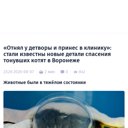
«Отнял у детворы и принес в клинику»:
стали известны новые детали спасения
тонувших котят в Воронеже
23:26 2026-08-07
2 мин
0
842
Животные были в тяжёлом состоянии