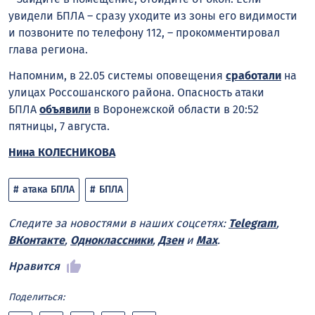
увидели БПЛА – сразу уходите из зоны его видимости
и позвоните по телефону 112, – прокомментировал
глава региона.
Напомним, в 22.05 системы оповещения
сработали
на
улицах Россошанского района. Опасность атаки
БПЛА
объявили
в Воронежской области в 20:52
пятницы, 7 августа.
Нина КОЛЕСНИКОВА
атака БПЛА
БПЛА
Следите за новостями в наших соцсетях:
Telegram
,
ВКонтакте
,
Одноклассники
,
Дзен
и
Max
.
Нравится
Поделиться: