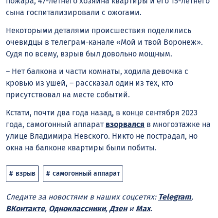
пожара, 47-летнего хозяина квартиры и его 15-летнего
сына госпитализировали с ожогами.
Некоторыми деталями происшествия поделились
очевидцы в телеграм-канале «Мой и твой Воронеж».
Судя по всему, взрыв был довольно мощным.
– Нет балкона и части комнаты, ходила девочка с
кровью из ушей, – рассказал один из тех, кто
присутствовал на месте событий.
Кстати, почти два года назад, в конце сентября 2023
года, самогонный аппарат
взорвался
в многоэтажке на
улице Владимира Невского. Никто не пострадал, но
окна на балконе квартиры были побиты.
взрыв
самогонный аппарат
Следите за новостями в наших соцсетях:
Telegram
,
ВКонтакте
,
Одноклассники
,
Дзен
и
Max
.