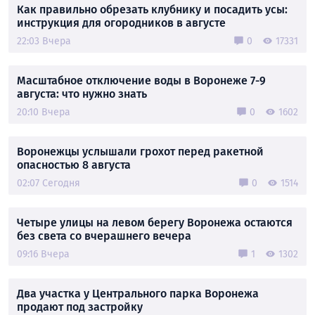
Как правильно обрезать клубнику и посадить усы:
инструкция для огородников в августе
22:03 Вчера
0
17331
Масштабное отключение воды в Воронеже 7-9
августа: что нужно знать
20:10 Вчера
0
1602
Воронежцы услышали грохот перед ракетной
опасностью 8 августа
02:07 Сегодня
0
1514
Четыре улицы на левом берегу Воронежа остаются
без света со вчерашнего вечера
09:16 Вчера
1
1302
Два участка у Центрального парка Воронежа
продают под застройку