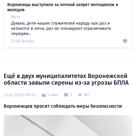
Воронежцы выступили за ночной запрет мотоциклов и
мопедов
Гость
Думаю, дети наших служителей народу как раз и
катаются в ночи, раз не планируют ограничивать
передви...
12:30 Вчера
Ещё в двух муниципалитетах Воронежской
области завыли сирены из-за угрозы БПЛА
22:45 2026-08-07
1 мин
0
967
Воронежцев просят соблюдать меры безопасности