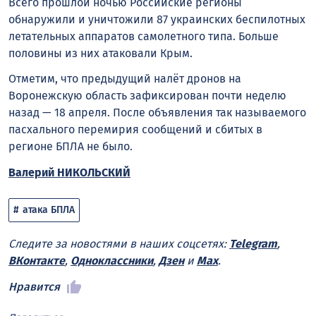
Всего прошлой ночью Российские регионы
обнаружили и уничтожили 87 украинских беспилотных
летательных аппаратов самолетного типа. Больше
половины из них атаковали Крым.
Отметим, что предыдущий налёт дронов на
Воронежскую область зафиксирован почти неделю
назад — 18 апреля. После объявления так называемого
пасхального перемирия сообщений и сбитых в
регионе БПЛА не было.
Валерий НИКОЛЬСКИЙ
атака БПЛА
Следите за новостями в наших соцсетях:
Telegram
,
ВКонтакте
,
Одноклассники
,
Дзен
и
Max
.
Нравится