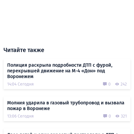
Читайте также
Полиция раскрыла подробности ДТП с фурой,
перекрывшей движение на М-4 «Дон» под
Воронежем
14:04 Сегодня
0
242
Молния ударила в газовый трубопровод и вызвала
пожар в Воронеже
13:06 Сегодня
0
321