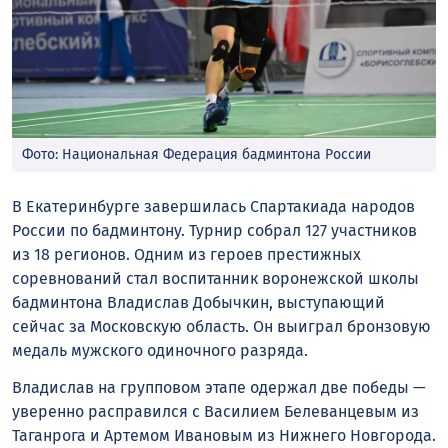
Фото: Национальная Федерация бадминтона России
В Екатеринбурге завершилась Спартакиада народов
России по бадминтону. Турнир собрал 127 участников
из 18 регионов. Одним из героев престижных
соревнований стал воспитанник воронежской школы
бадминтона Владислав Добычкин, выступающий
сейчас за Московскую область. Он выиграл бронзовую
медаль мужского одиночного разряда.
Владислав на групповом этапе одержал две победы —
уверенно расправился с Василием Белеванцевым из
Таганрога и Артемом Ивановым из Нижнего Новгорода.