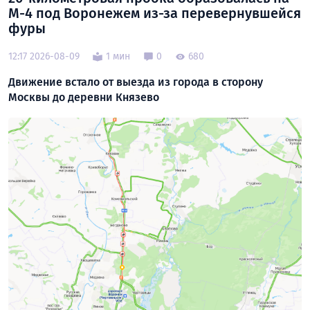
М-4 под Воронежем из-за перевернувшейся
фуры
12:17 2026-08-09
1 мин
0
680
Движение встало от выезда из города в сторону
Москвы до деревни Князево