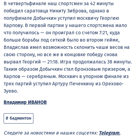
В четвертьфинале наш спортсмен за 42 минуты
победил саратовца Никиту Зиброва, однако в
полуфинале Добычкин уступил москвичу Георгию
Карпову. В первой партии у нашего спортсмена мало
что получилось — он проиграл со счетом 7:21, куда
больше борьбы под сеткой было во втором гейме,
Владислав имел возможность склонить чаши весов на
свою сторону, но все же в концовке победу снова
вырвал Георгий — 21:18. Игра продолжалась 38 минуты.
Таким образом Добычкин стал бронзовым призером, а
Карпов — серебряным. Москвич в упорном финале из
трех партий уступил Артуру Печенкину из Орехово-
Зуево.
Владимир ИВАНОВ
бадминтон
Следите за новостями в наших соцсетях:
Telegram
,