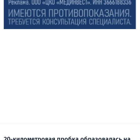
20-километровая пробка образовалась на