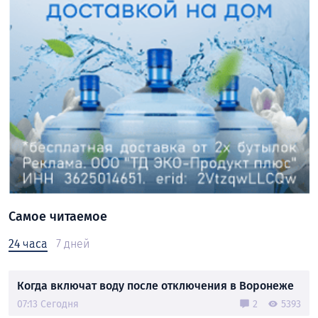
Самое читаемое
24 часа
7 дней
Когда включат воду после отключения в Воронеже
07:13 Сегодня
2
5393