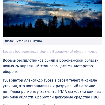
Фото: Виталий ГАРКУША
Восемь беспилотников сбили в Воронежской области ночью
Восемь беспилотников сбили в Воронежской области
ночью 24 апреля. Об этом сообщает Министерство
обороны.
Губернатор Александр Гусев в своем телегам-канале
уточнил, что пострадавших и разрушений на земле
нет. Глава региона указал, что БПЛА атаковали один из
районов области. Сработали дежурные средства ПВО.