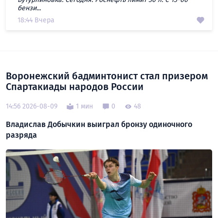
бензи...
18:44 Вчера
Воронежский бадминтонист стал призером
Спартакиады народов России
14:56 2026-08-09
1 мин
0
48
Владислав Добычкин выиграл бронзу одиночного
разряда