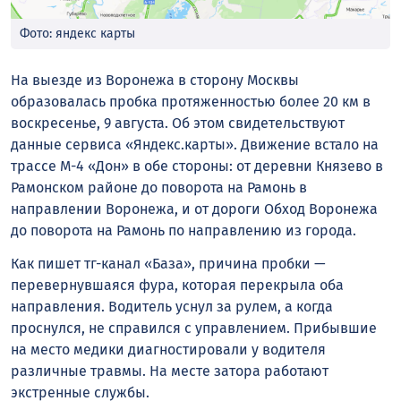
Фото: яндекс карты
На выезде из Воронежа в сторону Москвы
образовалась пробка протяженностью более 20 км в
воскресенье, 9 августа. Об этом свидетельствуют
данные сервиса «Яндекс.карты». Движение встало на
трассе М-4 «Дон» в обе стороны: от деревни Князево в
Рамонском районе до поворота на Рамонь в
направлении Воронежа, и от дороги Обход Воронежа
до поворота на Рамонь по направлению из города.
Как пишет тг-канал «База», причина пробки —
перевернувшаяся фура, которая перекрыла оба
направления. Водитель уснул за рулем, а когда
проснулся, не справился с управлением. Прибывшие
на место медики диагностировали у водителя
различные травмы. На месте затора работают
экстренные службы.