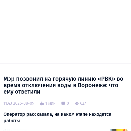
Мэр позвонил на горячую линию «РВК» во
время отключения воды в Воронеже: что
ему ответили
11:43 2026-08-09
1 мин
0
627
Оператор рассказала, на каком этапе находятся
работы