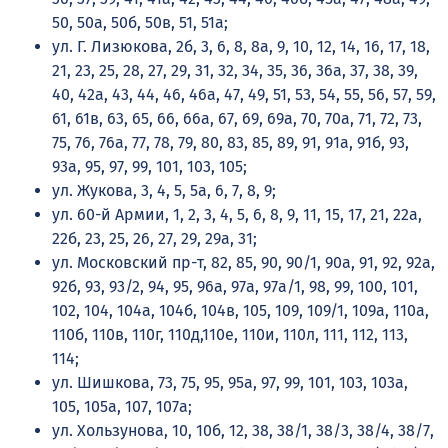
50, 50а, 50б, 50в, 51, 51а;
ул. Г. Лизюкова, 2б, 3, 6, 8, 8а, 9, 10, 12, 14, 16, 17, 18,
21, 23, 25, 28, 27, 29, 31, 32, 34, 35, 36, 36а, 37, 38, 39,
40, 42а, 43, 44, 46, 46а, 47, 49, 51, 53, 54, 55, 56, 57, 59,
61, 61в, 63, 65, 66, 66а, 67, 69, 69а, 70, 70а, 71, 72, 73,
75, 76, 76а, 77, 78, 79, 80, 83, 85, 89, 91, 91а, 91б, 93,
93а, 95, 97, 99, 101, 103, 105;
ул. Жукова, 3, 4, 5, 5а, 6, 7, 8, 9;
ул. 60-й Армии, 1, 2, 3, 4, 5, 6, 8, 9, 11, 15, 17, 21, 22а,
22б, 23, 25, 26, 27, 29, 29а, 31;
ул. Московский пр-т, 82, 85, 90, 90/1, 90а, 91, 92, 92а,
92б, 93, 93/2, 94, 95, 96а, 97а, 97а/1, 98, 99, 100, 101,
102, 104, 104а, 104б, 104в, 105, 109, 109/1, 109а, 110а,
110б, 110в, 110г, 110д,110е, 110и, 110л, 111, 112, 113,
114;
ул. Шишкова, 73, 75, 95, 95а, 97, 99, 101, 103, 103а,
105, 105а, 107, 107а;
ул. Хользунова, 10, 10б, 12, 38, 38/1, 38/3, 38/4, 38/7,