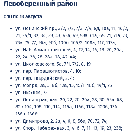
Левобережный район
с 10 по 13 августа
ул. Ленинский пр., 3/2, 7/2, 7/3, 7/4, 8д, 10а, 11, 16/2,
21, 25/1, 32, 34, 39, 43, 45а, 49, 59а, 61а, 65, 71, 71а, 73,
73а, 75, 77, 96а, 96б, 100б, 105/2, 108а, 117, 117а;
ул. Наб. Авиастроителей, 4, 12, 14, 16, 18, 20, 20а,
22, 24, 26, 28, 28а, 38, 42, 44;
ул. Циолковского, 5а, 7/1, 7/2, 8, 19;
ул. пер. Парашютистов, 4, 10;
ул. пер. Гвардейский, 2, 4;
ул. Мопра, 2а, 3, 8б, 12а, 15, 15/1, 18б; 19/1, 75
ул. Нижняя, 73;
ул. Ленинградская, 20, 22, 26, 26а, 28, 30, 55а, 68,
82в 104, 108, 110, 114, 116а, 116б, 118а, 120б, 134,
136а, 136б;
ул. Димитрова, 2, 2а, 4, 6, 8, 56а, 70, 72, 74;
ул. Спор. Набережная, 3, 4, 6, 7, 11, 13, 19, 23, 23б;