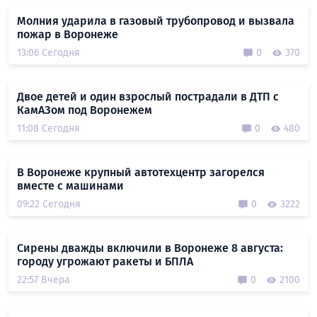
Молния ударила в газовый трубопровод и вызвала
пожар в Воронеже
13:06 Сегодня
0
370
Двое детей и один взрослый пострадали в ДТП с
КамАЗом под Воронежем
11:08 Сегодня
0
480
В Воронеже крупный автотехцентр загорелся
вместе с машинами
09:22 Сегодня
0
3222
Сирены дважды включили в Воронеже 8 августа:
городу угрожают ракеты и БПЛА
22:57 Вчера
0
2100