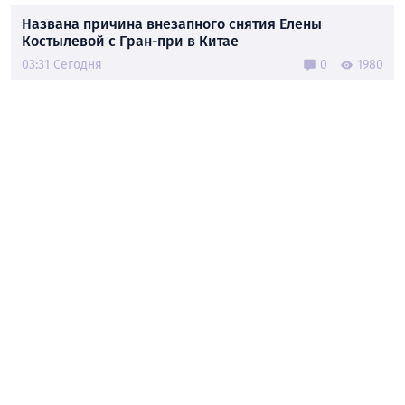
Названа причина внезапного снятия Елены
Костылевой с Гран-при в Китае
03:31 Сегодня
0
1980