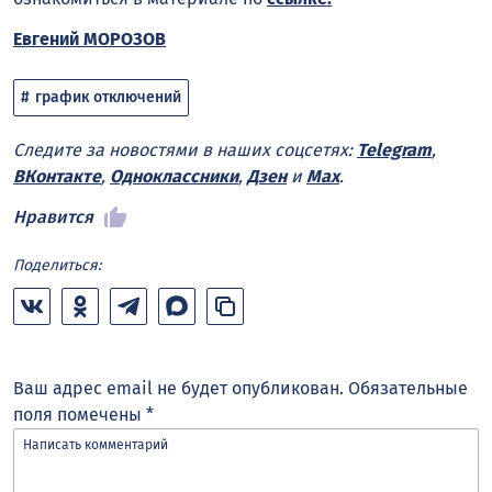
Евгений МОРОЗОВ
график отключений
Следите за новостями в наших соцсетях:
Telegram
,
ВКонтакте
,
Одноклассники
,
Дзен
и
Max
.
Нравится
Поделиться:
Ваш адрес email не будет опубликован.
Обязательные
поля помечены
*