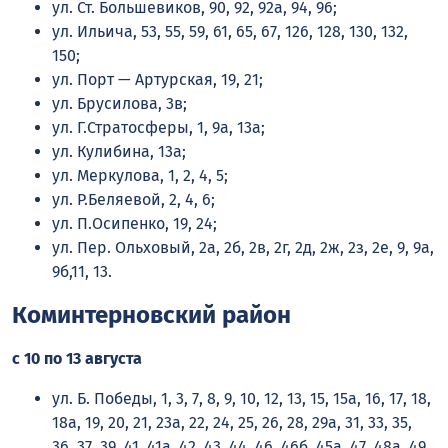
ул. Ст. Большевиков, 90, 92, 92а, 94, 96;
ул. Ильича, 53, 55, 59, 61, 65, 67, 126, 128, 130, 132,
150;
ул. Порт — Артурская, 19, 21;
ул. Брусилова, 3в;
ул. Г.Стратосферы, 1, 9а, 13а;
ул. Кулибина, 13а;
ул. Меркулова, 1, 2, 4, 5;
ул. Р.Беляевой, 2, 4, 6;
ул. П.Осипенко, 19, 24;
ул. Пер. Ольховый, 2а, 2б, 2в, 2г, 2д, 2ж, 2з, 2е, 9, 9а,
9б,11, 13.
Коминтерновский район
с 10 по 13 августа
ул. Б. Победы, 1, 3, 7, 8, 9, 10, 12, 13, 15, 15а, 16, 17, 18,
18а, 19, 20, 21, 23а, 22, 24, 25, 26, 28, 29а, 31, 33, 35,
36, 37, 39, 41, 41а, 42, 43, 44, 46, 46б, 45а, 47, 48а, 49,