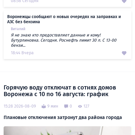
08:58 Сегодня
Воронежцы сообщают о новых очередях на заправках и
АЗС без бензина
Виталий
Я не знаю кто предоставляет данные и кому!
Бутурлиновка. Сегодня. Роснефть лимит 30 л. С 13-00
бензи...
18:44 Вчера
Горячую воду отключат в сотнях домов
Воронежа с 10 по 16 августа: график
15:28 2026-08-09
9 мин
0
127
Плановые отключения затронут два района города