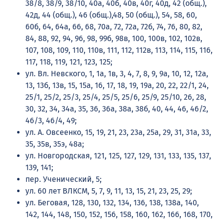
38/8, 38/9, 38/10, 40а, 40б, 40в, 40г, 40д, 42 (общ.),
42д, 44 (общ.), 46 (общ.),48, 50 (общ.), 54, 58, 60,
60б, 64, 64а, 66, 68, 70а, 72, 72а, 72б, 74, 76, 80, 82,
84, 88, 92, 94, 96, 98, 99б, 98в, 100, 100в, 102, 102в,
107, 108, 109, 110, 110в, 111, 112, 112в, 113, 114, 115, 116,
117, 118, 119, 121, 123, 125;
ул. Вл. Невского, 1, 1а, 1в, 3, 4, 7, 8, 9, 9а, 10, 12, 12а,
13, 13б, 13в, 15, 15а, 16, 17, 18, 19, 19а, 20, 22, 22/1, 24,
25/1, 25/2, 25/3, 25/4, 25/5, 25/6, 25/9, 25/10, 26, 28,
30, 32, 34, 34а, 35, 36, 36а, 38а, 38б, 40, 44, 46, 46/2,
46/3, 46/4, 49;
ул. А. Овсеенко, 15, 19, 21, 23, 23а, 25а, 29, 31, 31а, 33,
35, 35в, 35э, 48а;
ул. Новгородская, 121, 125, 127, 129, 131, 133, 135, 137,
139, 141;
пер. Ученический, 5;
ул. 60 лет ВЛКСМ, 5, 7, 9, 11, 13, 15, 21, 23, 25, 29;
ул. Беговая, 128, 130, 132, 134, 136, 138, 138а, 140,
142, 144, 148, 150, 152, 156, 158, 160, 162, 166, 168, 170,