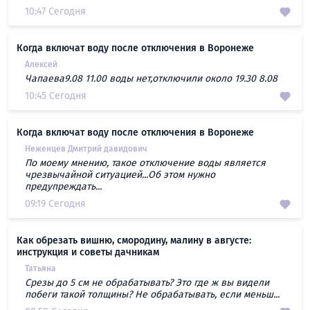
10:47 Сегодня
Когда включат воду после отключения в Воронеже
Алексей
Чапаева9.08 11.00 воды нет,отключили около 19.30 8.08
10:45 Сегодня
Когда включат воду после отключения в Воронеже
Неженцев Дмитрий давидович
По моему мнению, такое отключение воды является
чрезвычайной ситуацией...Об этом нужно
предупреждать...
09:19 Сегодня
Как обрезать вишню, смородину, малину в августе:
инструкция и советы дачникам
Татьяна
Срезы до 5 см не обрабатывать? Это где ж вы видели
побеги такой толщины? Не обрабатывать, если меньш...