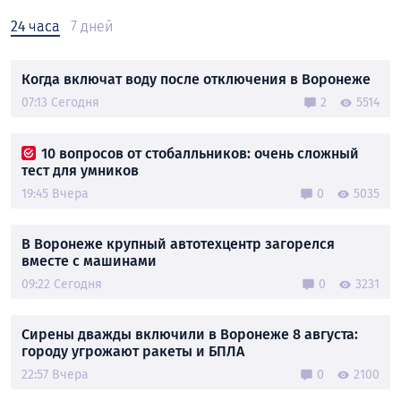
24 часа
7 дней
Когда включат воду после отключения в Воронеже
07:13 Сегодня
2
5514
10 вопросов от стобалльников: очень сложный
тест для умников
19:45 Вчера
0
5035
В Воронеже крупный автотехцентр загорелся
вместе с машинами
09:22 Сегодня
0
3231
Сирены дважды включили в Воронеже 8 августа:
городу угрожают ракеты и БПЛА
22:57 Вчера
0
2100