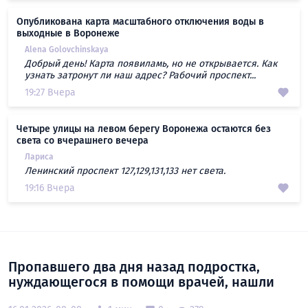
Опубликована карта масштабного отключения воды в
выходные в Воронеже
Alena Golovchinskaya
Добрый день! Карта появиламь, но не открывается. Как
узнать затронут ли наш адрес? Рабочий проспект...
19:27 Вчера
Четыре улицы на левом берегу Воронежа остаются без
света со вчерашнего вечера
Лариса
Ленинский проспект 127,129,131,133 нет света.
19:16 Вчера
Пропавшего два дня назад подростка,
нуждающегося в помощи врачей, нашли