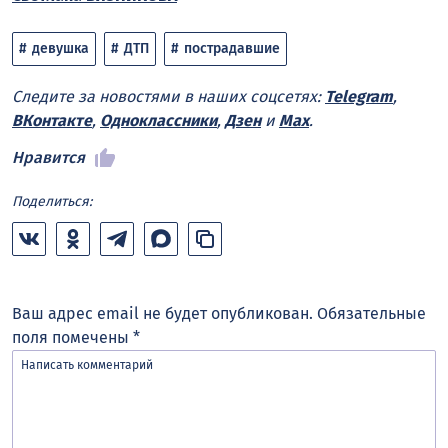
девушка
ДТП
пострадавшие
Следите за новостями в наших соцсетях:
Telegram
,
ВКонтакте
,
Одноклассники
,
Дзен
и
Max
.
Нравится
Поделиться:
Ваш адрес email не будет опубликован.
Обязательные
поля помечены
*