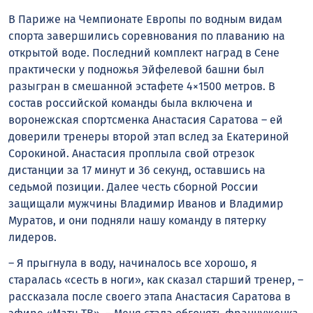
В Париже на Чемпионате Европы по водным видам
спорта завершились соревнования по плаванию на
открытой воде. Последний комплект наград в Сене
практически у подножья Эйфелевой башни был
разыгран в смешанной эстафете 4×1500 метров. В
состав российской команды была включена и
воронежская спортсменка Анастасия Саратова – ей
доверили тренеры второй этап вслед за Екатериной
Сорокиной. Анастасия проплыла свой отрезок
дистанции за 17 минут и 36 секунд, оставшись на
седьмой позиции. Далее честь сборной России
защищали мужчины Владимир Иванов и Владимир
Муратов, и они подняли нашу команду в пятерку
лидеров.
– Я прыгнула в воду, начиналось все хорошо, я
старалась «сесть в ноги», как сказал старший тренер, –
рассказала после своего этапа Анастасия Саратова в