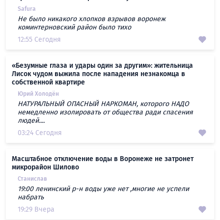
Safura
Не было никакого хлопков взрывов воронеж
коминтерновский район было тихо
12:55 Сегодня
«Безумные глаза и удары один за другим»: жительница
Лисок чудом выжила после нападения незнакомца в
собственной квартире
Юрий Холодён
НАТУРАЛЬНЫЙ ОПАСНЫЙ НАРКОМАН, которого НАДО
немедленно изолировать от общества ради спасения
людей....
03:24 Сегодня
Масштабное отключение воды в Воронеже не затронет
микрорайон Шилово
Станислав
19:00 ленинский р-н воды уже нет ,многие не успели
набрать
19:29 Вчера