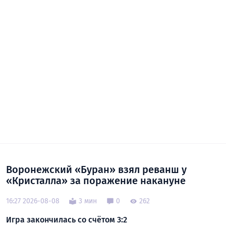
Воронежский «Буран» взял реванш у
«Кристалла» за поражение накануне
16:27 2026-08-08
3 мин
0
262
Игра закончилась со счётом 3:2