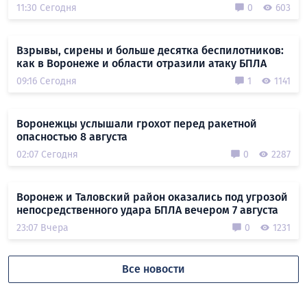
11:30 Сегодня
0
603
Взрывы, сирены и больше десятка беспилотников:
как в Воронеже и области отразили атаку БПЛА
09:16 Сегодня
1
1141
Воронежцы услышали грохот перед ракетной
опасностью 8 августа
02:07 Сегодня
0
2287
Воронеж и Таловский район оказались под угрозой
непосредственного удара БПЛА вечером 7 августа
23:07 Вчера
0
1231
Все новости