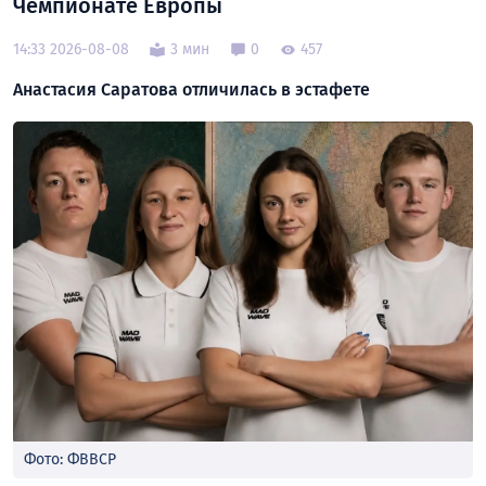
Чемпионате Европы
14:33 2026-08-08
3 мин
0
457
Анастасия Саратова отличилась в эстафете
Фото: ФВВСР