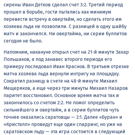
сирены Иван Детков сделал счет 3:2. Третий период
прошел в борьбе, гости пытались как минимум
перевести встречу в овертайм, но сделать этого им
хозяева льда не позволили. С разницей в одну шайбу
матч и закончился. Ни овертайма, ни серии буллитов
сегодня не было.
Напомним, накануне открыл счет на 21-й минуте Захар
Польшаков, а под занавес второго периода его
примеру последовал Иван Краснов. В третьем отрезке
матча хозяева льда вернули интригу на площадку.
Сократил разницу в счете на 48-й минуте Михаил
Мещеряков, а еще через три минуты Михаил Назаров
паритет восстановил. Основное время матча так и
закончилось со счетом 2:2. Не помог определить
сильнейшего и овертайм, а в серии буллитов чуть
точнее оказались саратовцы — 2:1. Далее «Буран» и
«Кристалл» проведут еще один спарринг, но уже на
саратовском льду — эта игра состоится в следующий