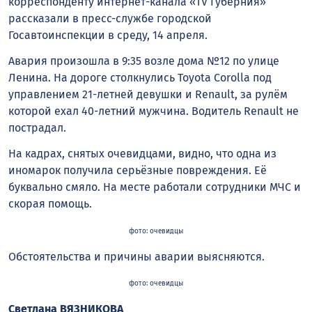
корреспонденту интернет-канала «TV Губерния»
рассказали в пресс-службе городской
Госавтоинспекции в среду, 14 апреля.
Авария произошла в 9:35 возле дома №12 по улице
Ленина. На дороге столкнулись Toyota Corolla под
управлением 21-летней девушки и Renault, за рулём
которой ехал 40-летний мужчина. Водитель Renault не
пострадал.
На кадрах, снятых очевидцами, видно, что одна из
иномарок получила серьёзные повреждения. Её
буквально смяло. На месте работали сотрудники МЧС и
скорая помощь.
фото: очевидцы
Обстоятельства и причины аварии выясняются.
фото: очевидцы
Светлана ВЯЗНИКОВА