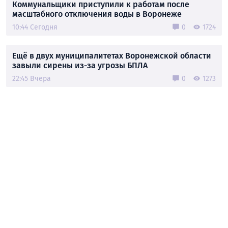
Коммунальщики приступили к работам после
масштабного отключения воды в Воронеже
10:44 Сегодня
0
1724
Ещё в двух муниципалитетах Воронежской области
завыли сирены из-за угрозы БПЛА
22:45 Вчера
0
1273