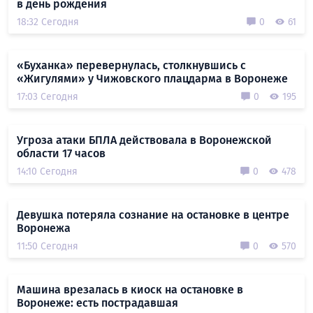
в день рождения
18:32 Сегодня
0
61
«Буханка» перевернулась, столкнувшись с
«Жигулями» у Чижовского плацдарма в Воронеже
17:03 Сегодня
0
195
Угроза атаки БПЛА действовала в Воронежской
области 17 часов
14:10 Сегодня
0
478
Девушка потеряла сознание на остановке в центре
Воронежа
11:50 Сегодня
0
570
Машина врезалась в киоск на остановке в
Воронеже: есть пострадавшая