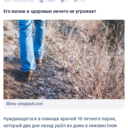
16:01 2026-08-08
1 мин
0
279
Его жизни и здоровью ничего не угрожает
Фото: unsplash.com
Нуждающегося в помощи врачей 18-летнего парня,
который два дня назад ушёл из дома в неизвестном