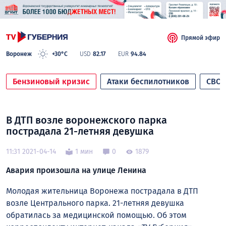
Прямой эфир
Воронеж
+30°C
USD
82.17
EUR
94.84
Бензиновый кризис
Атаки беспилотников
СВО
В ДТП возле воронежского парка
пострадала 21-летняя девушка
11:31 2021-04-14
1 мин
0
1879
Авария произошла на улице Ленина
Молодая жительница Воронежа пострадала в ДТП
возле Центрального парка. 21-летняя девушка
обратилась за медицинской помощью. Об этом