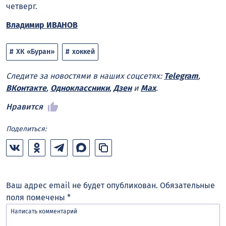
четверг.
Владимир ИВАНОВ
ХК «Буран»
хоккей
Следите за новостями в наших соцсетях:
Telegram
,
ВКонтакте
,
Одноклассники
,
Дзен
и
Max
.
Нравится
Поделиться:
Ваш адрес email не будет опубликован.
Обязательные
поля помечены
*