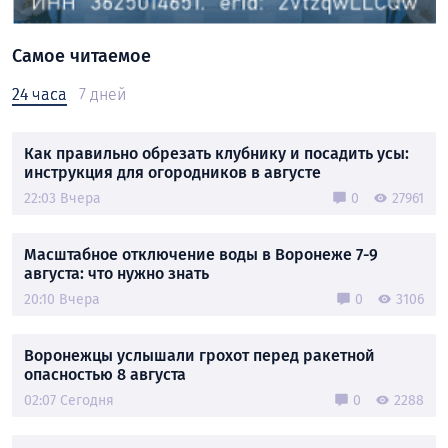
Самое читаемое
24 часа
7 дней
Как правильно обрезать клубнику и посадить усы:
инструкция для огородников в августе
22:03 Вчера
0
27961
Масштабное отключение воды в Воронеже 7-9
августа: что нужно знать
20:10 Вчера
0
3106
Воронежцы услышали грохот перед ракетной
опасностью 8 августа
02:07 Сегодня
0
2288