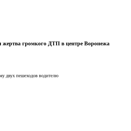
ая жертва громкого ДТП в центре Воронежа
му двух пешеходов водителю