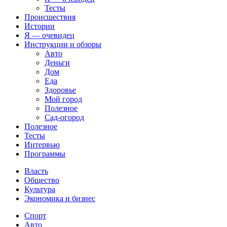
Тесты
Происшествия
Истории
Я — очевидец
Инструкции и обзоры
Авто
Деньги
Дом
Еда
Здоровье
Мой город
Полезное
Сад-огород
Полезное
Тесты
Интервью
Программы
Власть
Общество
Культура
Экономика и бизнес
Спорт
Авто