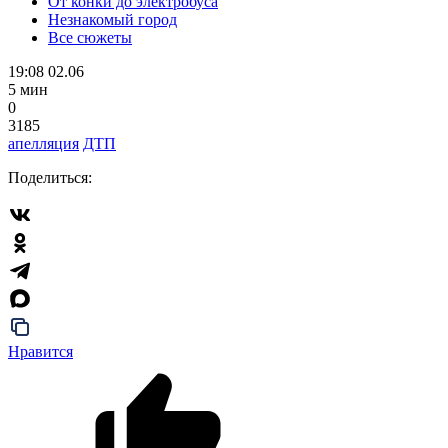
От конки до электробуса
Незнакомый город
Все сюжеты
19:08 02.06
5 мин
0
3185
апелляция
ДТП
Поделиться:
Нравится