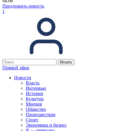
94.06
Предложить новость
1
Прямой эфир
Новости
Власть
Интервью
Истории
Культура
Мнения
Общество
Происшествия
Спорт
Экономика и бизнес
Я — очевидец