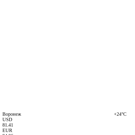
Воронеж
+24°C
USD
81.41
EUR