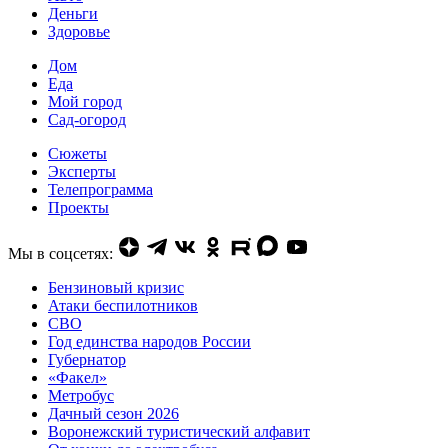
Деньги
Здоровье
Дом
Еда
Мой город
Сад-огород
Сюжеты
Эксперты
Телепрограмма
Проекты
Мы в соцсетях:
Бензиновый кризис
Атаки беспилотников
СВО
Год единства народов России
Губернатор
«Факел»
Метробус
Дачный сезон 2026
Воронежский туристический алфавит