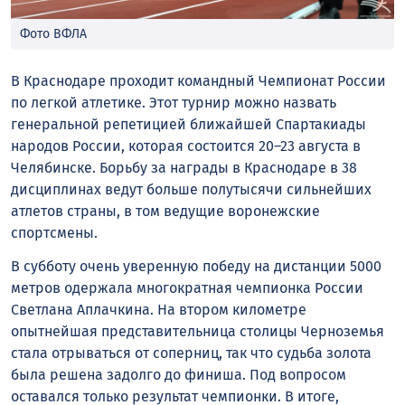
Фото ВФЛА
В Краснодаре проходит командный Чемпионат России
по легкой атлетике. Этот турнир можно назвать
генеральной репетицией ближайшей Спартакиады
народов России, которая состоится 20–23 августа в
Челябинске. Борьбу за награды в Краснодаре в 38
дисциплинах ведут больше полутысячи сильнейших
атлетов страны, в том ведущие воронежские
спортсмены.
В субботу очень уверенную победу на дистанции 5000
метров одержала многократная чемпионка России
Светлана Аплачкина. На втором километре
опытнейшая представительница столицы Черноземья
стала отрываться от соперниц, так что судьба золота
была решена задолго до финиша. Под вопросом
оставался только результат чемпионки. В итоге,