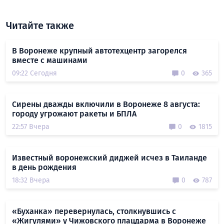
Читайте также
В Воронеже крупный автотехцентр загорелся
вместе с машинами
09:22 Сегодня
0
365
Сирены дважды включили в Воронеже 8 августа:
городу угрожают ракеты и БПЛА
22:57 Вчера
0
1815
Известный воронежский диджей исчез в Таиланде
в день рождения
18:32 Вчера
0
787
«Буханка» перевернулась, столкнувшись с
«Жигулями» у Чижовского плацдарма в Воронеже