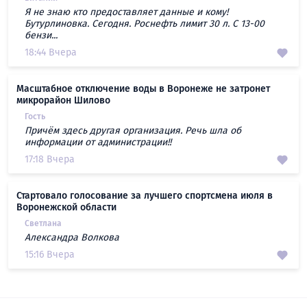
Я не знаю кто предоставляет данные и кому!
Бутурлиновка. Сегодня. Роснефть лимит 30 л. С 13-00
бензи...
18:44 Вчера
Масштабное отключение воды в Воронеже не затронет
микрорайон Шилово
Гость
Причём здесь другая организация. Речь шла об
информации от администрации!!
17:18 Вчера
Стартовало голосование за лучшего спортсмена июля в
Воронежской области
Светлана
Александра Волкова
15:16 Вчера