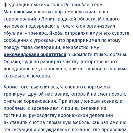
федерации лыжных гонок России Алексеем
Мананковым и юным спортсменом начался до
соревнований в Ленинградской области. Молодого
человека подозревают в том, что он организовал
«буллинг» тренера. Якобы отправлял ему и его супруге
сообщения с угрозами. Что предпринимал по этому
поводу глава федерации, неизвестно. Ему
рекомендовали обратиться
в «компетентные» органы.
Однако, судя по разбирательству, авторство угроз
доподлинно не установлено, они поступали от анонима
со скрытых номеров.
Кроме того, выяснилось, что юного спортсмена
тренирует другой наставник, который не смог поехать
с ним на соревнования. При этом у юноши возникли
проблемы с заселением. А при выселении из
гостиницы руководству воронежской делегации
выставили счёт за сломанную мебель. Как раз именно
эта ситуация и обсуждалась в пекарне, где произошла