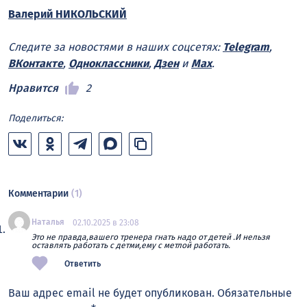
Валерий НИКОЛЬСКИЙ
Следите за новостями в наших соцсетях:
Telegram
,
ВКонтакте
,
Одноклассники
,
Дзен
и
Max
.
Нравится
2
Поделиться:
Комментарии
(1)
Наталья
02.10.2025 в 23:08
Это не правда,вашего тренера гнать надо от детей .И нельзя
оставлять работать с детми,ему с метлой работать.
Ответить
Ваш адрес email не будет опубликован.
Обязательные