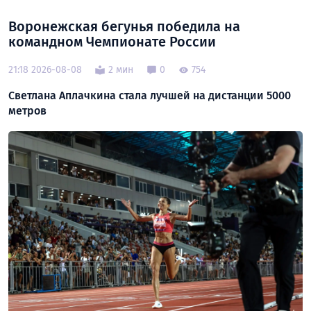
Воронежская бегунья победила на
командном Чемпионате России
21:18 2026-08-08
2 мин
0
754
Светлана Аплачкина стала лучшей на дистанции 5000
метров