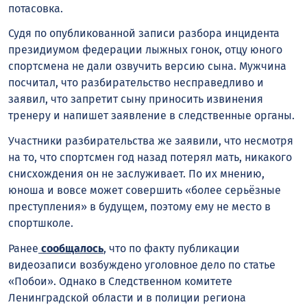
потасовка.
Судя по опубликованной записи разбора инцидента
президиумом федерации лыжных гонок, отцу юного
спортсмена не дали озвучить версию сына. Мужчина
посчитал, что разбирательство несправедливо и
заявил, что запретит сыну приносить извинения
тренеру и напишет заявление в следственные органы.
Участники разбирательства же заявили, что несмотря
на то, что спортсмен год назад потерял мать, никакого
снисхождения он не заслуживает. По их мнению,
юноша и вовсе может совершить «более серьёзные
преступления» в будущем, поэтому ему не место в
спортшколе.
Ранее
сообщалось
, что по факту публикации
видеозаписи возбуждено уголовное дело по статье
«Побои». Однако в Следственном комитете
Ленинградской области и в полиции региона