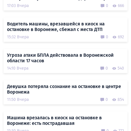
17:03 Вчера
0
666
Водитель машины, врезавшейся в киоск на
остановке в Воронеже, сбежал с места ДТП
15:32 Вчера
0
692
Угроза атаки БПЛА действовала в Воронежской
области 17 часов
14:10 Вчера
0
540
Девушка потеряла сознание на остановке в центре
Воронежа
11:50 Вчера
0
854
Машина врезалась в киоск на остановке в
Воронеже: есть пострадавшая
11:30 Вчера
0
772