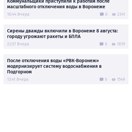
Коммунальщики приступили к работам после
масштабного отключения воды в Воронеже
10:44 Вчера
0
2341
Сирены дважды включили в Воронеже 8 августа:
городу угрожают ракеты и БПЛА
22:57 Вчера
0
1819
После отключения воды «РВК-Воронеж»
модернизирует систему водоснабжения в
Подгорном
13:41 Вчера
0
1549