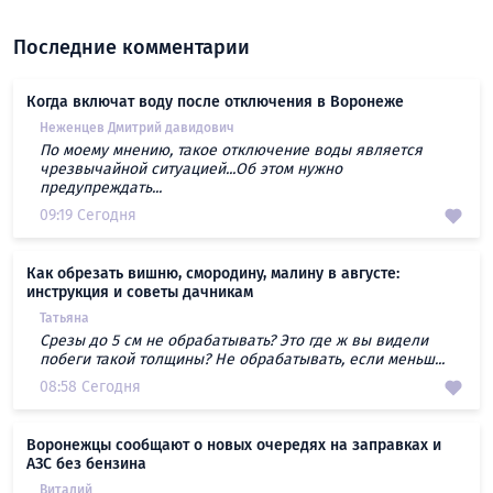
Последние комментарии
Когда включат воду после отключения в Воронеже
Неженцев Дмитрий давидович
По моему мнению, такое отключение воды является
чрезвычайной ситуацией...Об этом нужно
предупреждать...
09:19 Сегодня
Как обрезать вишню, смородину, малину в августе:
инструкция и советы дачникам
Татьяна
Срезы до 5 см не обрабатывать? Это где ж вы видели
побеги такой толщины? Не обрабатывать, если меньш...
08:58 Сегодня
Воронежцы сообщают о новых очередях на заправках и
АЗС без бензина
Виталий