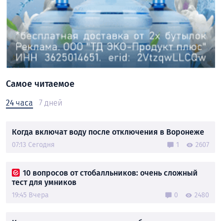
Самое читаемое
24 часа
7 дней
Когда включат воду после отключения в Воронеже
07:13 Сегодня
1
2607
10 вопросов от стобалльников: очень сложный
тест для умников
19:45 Вчера
0
2480