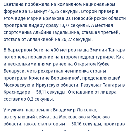
Светлана пробежала на командном национальном
форуме за 15 минут 45,25 секунды. Второй призер в
этом виде Мария Ермакова из Новосибирской области
проиграла лидеру сразу 13,77 секунды. А местная
спортсменка Альбина Гадельшина, ставшая третьей,
отстала от Аплачкиной на 26,27 секунды.
В барьерном беге на 400 метров наша Эмилия Тангара
потерпела поражение на втором подряд турнире. Как
и несколькими днями ранее на Открытом Кубке
Беларуси, четырехкратная чемпионка страны
проиграла Кристине Вершининой, представляющей
Московскую и Иркутскую области. Результат Тангары в
Краснодаре — 56,11 секунды. Отставание от лидера
составило 0,2 секунды.
У мужчин наш земляк Владимир Лысенко,
выступающий сейчас за Московскую и Курскую
области, также стал вторым — 50,16 секунды, проиграв
только лидеру национального сезона москвичу Федору