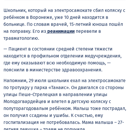
Школьник, который на электросамокате сбил коляску с
ребёнком в Воронеже, уже 10 дней находится в
больнице. По словам врачей, 15-летний юноша пошёл
на поправку. Его из
реанимации
перевели в
травматологию.
— Пациент в состоянии средней степени тяжести
находится в профильном отделении медучреждения,
где ему оказывают всю необходимую помощь, —
пояснили в министерстве здравоохранения.
Напомним, 29 июля школьник ехал на электросамокате
по тротуару у парка «Танаис». Он двигался со стороны
улицы Пеше-Стрелецкая в направлении улицы
Молодогвардейцев и влетел в детскую коляску с
полуторагодовалым ребёнком. Малыш тоже пострадал,
он получил ссадины и ушибы. К счастью, ему
госпитализация не потребовалась. Мама малыша – 27-
летняя девушка – травм не получила.