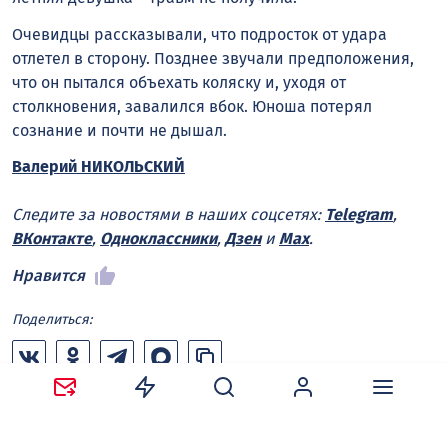
Очевидцы рассказывали, что подросток от удара
отлетел в сторону. Позднее звучали предположения,
что он пытался объехать коляску и, уходя от
столкновения, завалился вбок. Юноша потерял
сознание и почти не дышал.
Валерий НИКОЛЬСКИЙ
Следите за новостями в наших соцсетях:
Telegram
,
ВКонтакте
,
Одноклассники
,
Дзен
и
Max
.
Нравится
Поделиться:
Ваш адрес email не будет опубликован.
Обязательные