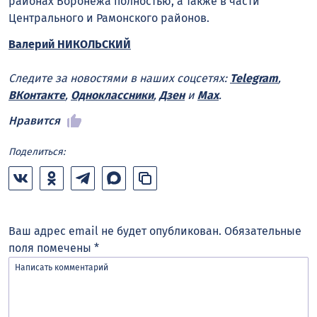
районах Воронежа полностью, а также в части
Центрального и Рамонского районов.
Валерий НИКОЛЬСКИЙ
Следите за новостями в наших соцсетях:
Telegram
,
ВКонтакте
,
Одноклассники
,
Дзен
и
Max
.
Нравится
Поделиться:
Ваш адрес email не будет опубликован.
Обязательные
поля помечены
*