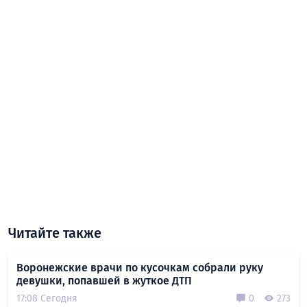
Читайте также
Воронежские врачи по кусочкам собрали руку
девушки, попавшей в жуткое ДТП
17:08 Сегодня
0
273