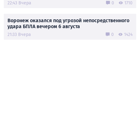
22:43 Вчера
0
1710
Воронеж оказался под угрозой непосредственного
удара БПЛА вечером 6 августа
21:33 Вчера
0
1424