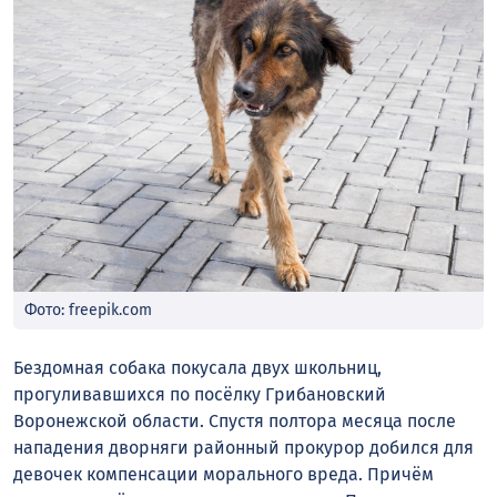
Фото: freepik.com
Бездомная собака покусала двух школьниц,
прогуливавшихся по посёлку Грибановский
Воронежской области. Спустя полтора месяца после
нападения дворняги районный прокурор добился для
девочек компенсации морального вреда. Причём