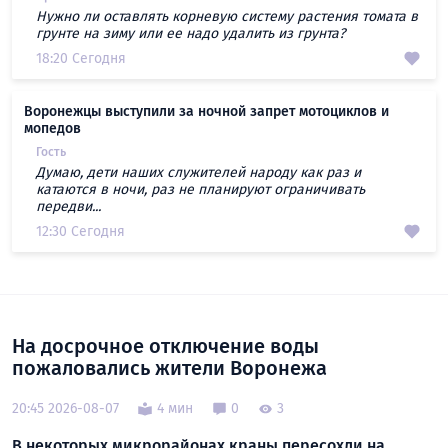
Нужно ли оставлять корневую систему растения томата в
грунте на зиму или ее надо удалить из грунта?
18:20 Сегодня
Воронежцы выступили за ночной запрет мотоциклов и
мопедов
Гость
Думаю, дети наших служителей народу как раз и
катаются в ночи, раз не планируют ограничивать
передви...
12:30 Сегодня
На досрочное отключение воды
пожаловались жители Воронежа
20:45 2026-08-07
4 мин
0
3
В некоторых микрорайонах краны пересохли на