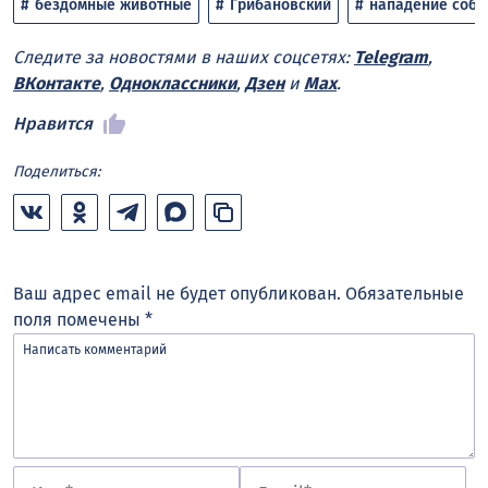
бездомные животные
Грибановский
нападение соба
Следите за новостями в наших соцсетях:
Telegram
,
ВКонтакте
,
Одноклассники
,
Дзен
и
Max
.
Нравится
Поделиться:
Ваш адрес email не будет опубликован.
Обязательные
поля помечены
*