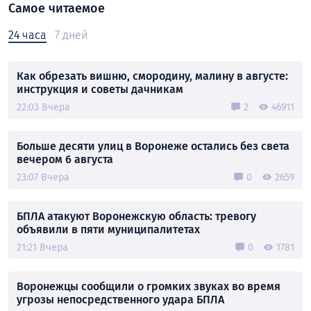
Самое читаемое
24 часа
7 дней
Как обрезать вишню, смородину, малину в августе:
инструкция и советы дачникам
22:03 Вчера
2
46911
Больше десяти улиц в Воронеже остались без света
вечером 6 августа
23:07 Вчера
0
2659
БПЛА атакуют Воронежскую область: тревогу
объявили в пяти муниципалитетах
21:21 Вчера
0
1781
Воронежцы сообщили о громких звуках во время
угрозы непосредственного удара БПЛА