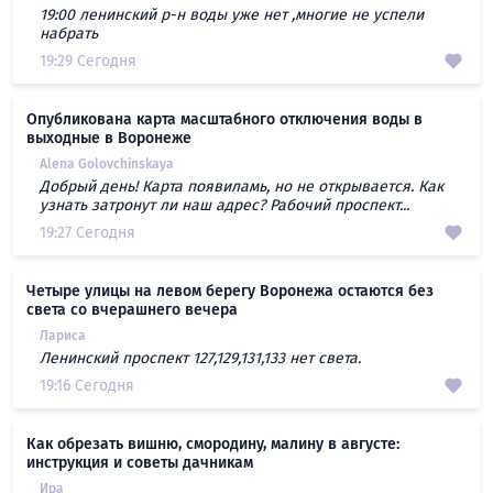
19:00 ленинский р-н воды уже нет ,многие не успели
набрать
19:29 Сегодня
Опубликована карта масштабного отключения воды в
выходные в Воронеже
Alena Golovchinskaya
Добрый день! Карта появиламь, но не открывается. Как
узнать затронут ли наш адрес? Рабочий проспект...
19:27 Сегодня
Четыре улицы на левом берегу Воронежа остаются без
света со вчерашнего вечера
Лариса
Ленинский проспект 127,129,131,133 нет света.
19:16 Сегодня
Как обрезать вишню, смородину, малину в августе:
инструкция и советы дачникам
Ира