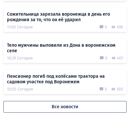
Сожительница зарезала воронежца в день его
рождения за то, что он её ударил
11:00 Сегодня
0
498
Тело мужчины выловили из Дона в воронежском
селе
10:39 Сегодня
0
407
Пенсионер погиб под колёсами трактора на
садовом участке под Воронежем
10:05 Сегодня
0
505
Все новости