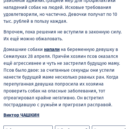
районной администрацией мер для профилактики
нападений собак на людей. Исковые требования
удовлетворили, но частично. Девочки получат по 10
тыс. рублей в пользу каждая.
Впрочем, пока решения не вступили в законную силу.
Их ещё можно обжаловать.
Домашние собаки
напали
на беременную девушку в
Семилуках 28 апреля. Причём хозяин псов оказался
ещё агрессивнее и чуть не застрелил будущую маму.
Псов было двое: за считанные секунды они успели
нанести будущей маме несколько рваных ран. Когда
перепуганная девушка попросила их хозяина
проверить собак на опасные заболевания, тот
отреагировал крайне негативно. Он встретил
пострадавшую с ружьём и пригрозил расправой.
Виктор ЧАШКИН