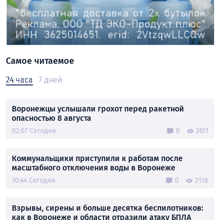
Самое читаемое
24 часа
7 дней
Воронежцы услышали грохот перед ракетной
опасностью 8 августа
02:07 Сегодня
0
2611
Коммунальщики приступили к работам после
масштабного отключения воды в Воронеже
10:44 Сегодня
0
2118
Взрывы, сирены и больше десятка беспилотников:
как в Воронеже и области отразили атаку БПЛА