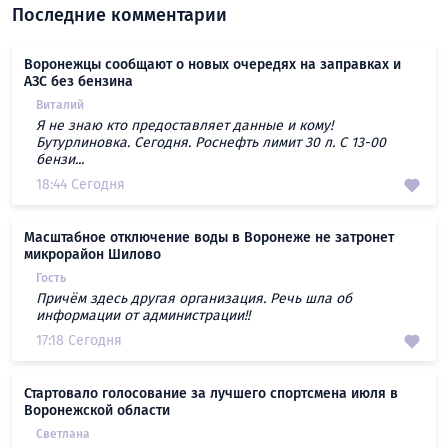
Последние комментарии
Воронежцы сообщают о новых очередях на заправках и
АЗС без бензина
Виталий
Я не знаю кто предоставляет данные и кому!
Бутурлиновка. Сегодня. Роснефть лимит 30 л. С 13-00
бензи...
18:44 Сегодня
Масштабное отключение воды в Воронеже не затронет
микрорайон Шилово
Гость
Причём здесь другая организация. Речь шла об
информации от администрации!!
17:18 Сегодня
Стартовало голосование за лучшего спортсмена июля в
Воронежской области
Светлана