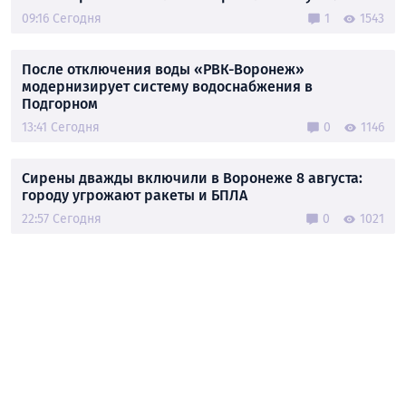
09:16 Сегодня
1
1543
После отключения воды «РВК-Воронеж»
модернизирует систему водоснабжения в
Подгорном
13:41 Сегодня
0
1146
Сирены дважды включили в Воронеже 8 августа:
городу угрожают ракеты и БПЛА
22:57 Сегодня
0
1021