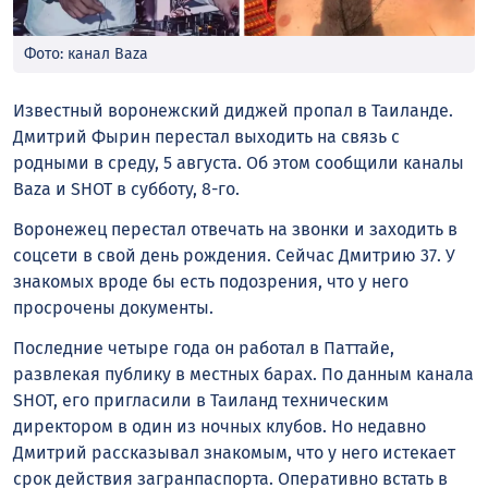
Фото: канал Baza
Известный воронежский диджей пропал в Таиланде.
Дмитрий Фырин перестал выходить на связь с
родными в среду, 5 августа. Об этом сообщили каналы
Baza и SHOT в субботу, 8-го.
Воронежец перестал отвечать на звонки и заходить в
соцсети в свой день рождения. Сейчас Дмитрию 37. У
знакомых вроде бы есть подозрения, что у него
просрочены документы.
Последние четыре года он работал в Паттайе,
развлекая публику в местных барах. По данным канала
SHOT, его пригласили в Таиланд техническим
директором в один из ночных клубов. Но недавно
Дмитрий рассказывал знакомым, что у него истекает
срок действия загранпаспорта. Оперативно встать в