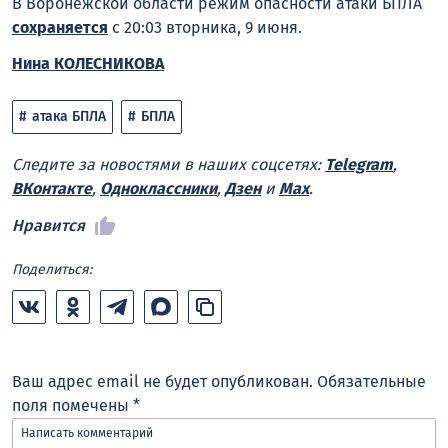
В Воронежской области режим опасности атаки БПЛА
сохраняется
с 20:03 вторника, 9 июня.
Нина КОЛЕСНИКОВА
атака БПЛА
БПЛА
Следите за новостями в наших соцсетях:
Telegram
,
ВКонтакте
,
Одноклассники
,
Дзен
и
Max
.
Нравится
Поделиться:
Ваш адрес email не будет опубликован.
Обязательные
поля помечены
*