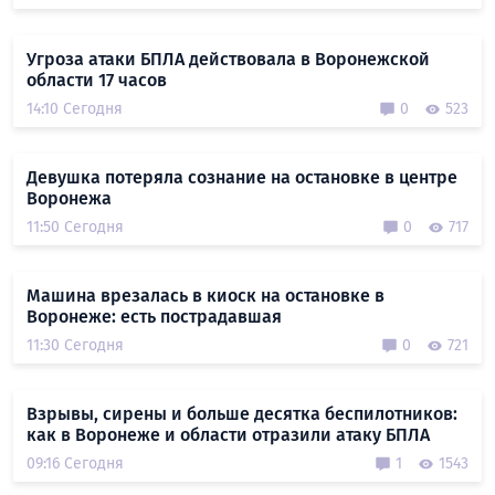
Угроза атаки БПЛА действовала в Воронежской
области 17 часов
14:10 Сегодня
0
523
Девушка потеряла сознание на остановке в центре
Воронежа
11:50 Сегодня
0
717
Машина врезалась в киоск на остановке в
Воронеже: есть пострадавшая
11:30 Сегодня
0
721
Взрывы, сирены и больше десятка беспилотников:
как в Воронеже и области отразили атаку БПЛА
09:16 Сегодня
1
1543