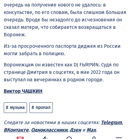
очередь на получение нового не удалось: в
консульстве, по его словам, была слишком большая
очередь. Вроде бы незадолго до исчезновения он
сказал матери, что собирается возвращаться в
Воронеж.
Из-за просроченного паспорта диджея из России
могли забрать в полицию.
Воронежцам он известен как DJ FЫRРИN. Судя по
странице Дмитрия в соцсетях, в мае 2022 года он
выступал на вечеринках в родном городе.
Виктор ЧАШКИН
музыка
пропал
Следите за новостями в наших соцсетях:
Telegram
,
ВКонтакте
,
Одноклассники
,
Дзен
и
Max
.