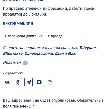
По предварительной информации, работы здесь
продлятся до 5 октября.
Виктор ЧАШКИН
перекроют движение
проезд
Следите за новостями в наших соцсетях:
Telegram
,
ВКонтакте
,
Одноклассники
,
Дзен
и
Max
.
Нравится
Поделиться:
Ваш адрес email не будет опубликован.
Обязательные
поля помечены
*