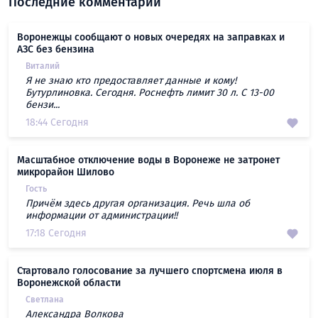
Последние комментарии
Воронежцы сообщают о новых очередях на заправках и
АЗС без бензина
Виталий
Я не знаю кто предоставляет данные и кому!
Бутурлиновка. Сегодня. Роснефть лимит 30 л. С 13-00
бензи...
18:44 Сегодня
Масштабное отключение воды в Воронеже не затронет
микрорайон Шилово
Гость
Причём здесь другая организация. Речь шла об
информации от администрации!!
17:18 Сегодня
Стартовало голосование за лучшего спортсмена июля в
Воронежской области
Светлана
Александра Волкова