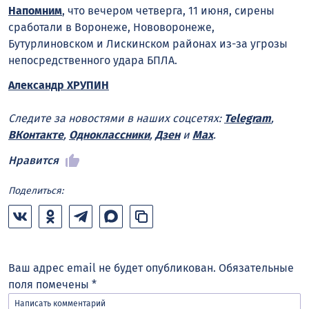
Напомним
, что вечером четверга, 11 июня,
сирены
сработали в Воронеже, Нововоронеже,
Бутурлиновском и Лискинском районах из-за угрозы
непосредственного удара БПЛА.
Александр ХРУПИН
Следите за новостями в наших соцсетях:
Telegram
,
ВКонтакте
,
Одноклассники
,
Дзен
и
Max
.
Нравится
Поделиться:
Ваш адрес email не будет опубликован.
Обязательные
поля помечены
*