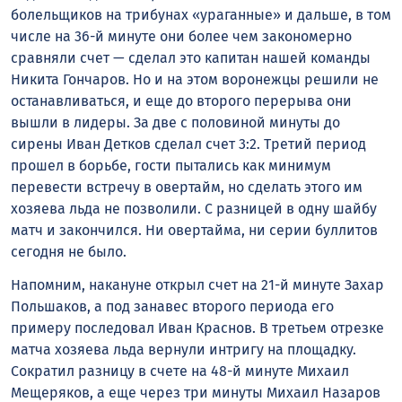
болельщиков на трибунах «ураганные» и дальше, в том
числе на 36-й минуте они более чем закономерно
сравняли счет — сделал это капитан нашей команды
Никита Гончаров. Но и на этом воронежцы решили не
останавливаться, и еще до второго перерыва они
вышли в лидеры. За две с половиной минуты до
сирены Иван Детков сделал счет 3:2. Третий период
прошел в борьбе, гости пытались как минимум
перевести встречу в овертайм, но сделать этого им
хозяева льда не позволили. С разницей в одну шайбу
матч и закончился. Ни овертайма, ни серии буллитов
сегодня не было.
Напомним, накануне открыл счет на 21-й минуте Захар
Польшаков, а под занавес второго периода его
примеру последовал Иван Краснов. В третьем отрезке
матча хозяева льда вернули интригу на площадку.
Сократил разницу в счете на 48-й минуте Михаил
Мещеряков, а еще через три минуты Михаил Назаров