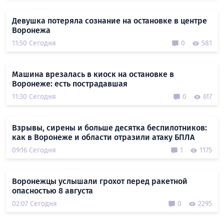
Девушка потеряла сознание на остановке в центре
Воронежа
11:50 Сегодня
0
581
Машина врезалась в киоск на остановке в
Воронеже: есть пострадавшая
11:30 Сегодня
0
617
Взрывы, сирены и больше десятка беспилотников:
как в Воронеже и области отразили атаку БПЛА
09:16 Сегодня
1
1175
Воронежцы услышали грохот перед ракетной
опасностью 8 августа
02:07 Сегодня
0
2295