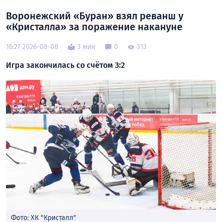
Воронежский «Буран» взял реванш у
«Кристалла» за поражение накануне
16:27 2026-08-08
3 мин
0
313
Игра закончилась со счётом 3:2
Фото: ХК "Кристалл"