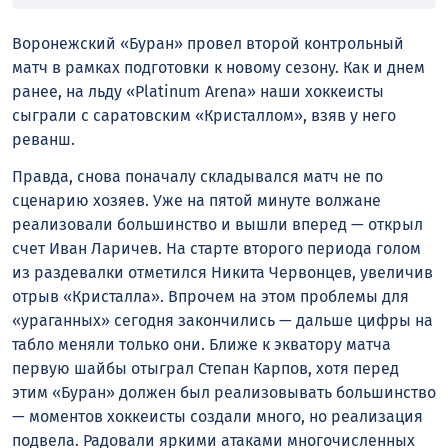
Воронежский «Буран» провел второй контрольный
матч в рамках подготовки к новому сезону. Как и днем
ранее, на льду «Platinum Arena» наши хоккеисты
сыграли с саратовским «Кристаллом», взяв у него
реванш.
Правда, снова поначалу складывался матч не по
сценарию хозяев. Уже на пятой минуте волжане
реализовали большинство и вышли вперед — открыл
счет Иван Ларичев. На старте второго периода голом
из раздевалки отметился Никита Червонцев, увеличив
отрыв «Кристалла». Впрочем на этом проблемы для
«ураганных» сегодня закончились — дальше цифры на
табло меняли только они. Ближе к экватору матча
первую шайбы отыграл Степан Карпов, хотя перед
этим «Буран» должен был реализовывать большинство
— моментов хоккеисты создали много, но реализация
подвела. Радовали яркими атаками многочисленных