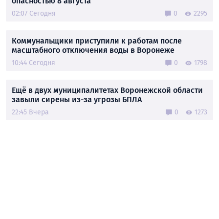
опасностью 8 августа
02:07 Сегодня
0
2295
Коммунальщики приступили к работам после
масштабного отключения воды в Воронеже
10:44 Сегодня
0
1798
Ещё в двух муниципалитетах Воронежской области
завыли сирены из-за угрозы БПЛА
22:45 Вчера
0
1273