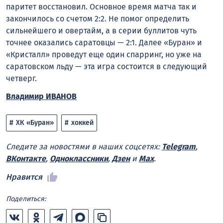
паритет восстановил. Основное время матча так и
закончилось со счетом 2:2. Не помог определить
сильнейшего и овертайм, а в серии буллитов чуть
точнее оказались саратовцы — 2:1. Далее «Буран» и
«Кристалл» проведут еще один спарринг, но уже на
саратовском льду — эта игра состоится в следующий
четверг.
Владимир ИВАНОВ
ХК «Буран»
хоккей
Следите за новостями в наших соцсетях:
Telegram
,
ВКонтакте
,
Одноклассники
,
Дзен
и
Max
.
Нравится
Поделиться: