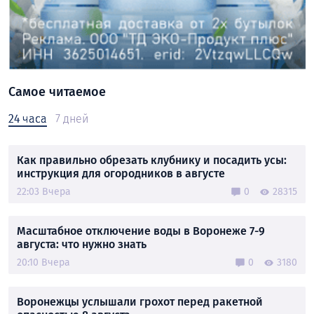
Самое читаемое
24 часа
7 дней
Как правильно обрезать клубнику и посадить усы:
инструкция для огородников в августе
22:03 Вчера
0
28315
Масштабное отключение воды в Воронеже 7-9
августа: что нужно знать
20:10 Вчера
0
3180
Воронежцы услышали грохот перед ракетной