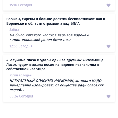
15:16 Сегодня
Взрывы, сирены и больше десятка беспилотников: как в
Воронеже и области отразили атаку БПЛА
Safura
Не было никакого хлопков взрывов воронеж
коминтерновский район было тихо
12:55 Сегодня
«Безумные глаза и удары один за другим»: жительница
Лисок чудом выжила после нападения незнакомца в
собственной квартире
Юрий Холодён
НАТУРАЛЬНЫЙ ОПАСНЫЙ НАРКОМАН, которого НАДО
немедленно изолировать от общества ради спасения
людей....
03:24 Сегодня