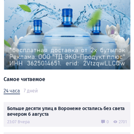
Самое читаемое
24 часа
7 дней
Больше десяти улиц в Воронеже остались без света
вечером 6 августа
23:07 Вчера
0
2701