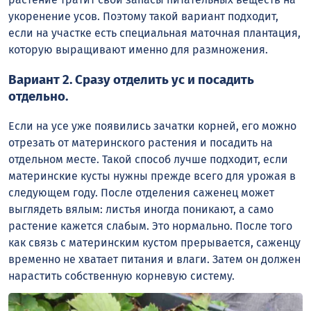
укоренение усов. Поэтому такой вариант подходит,
если на участке есть специальная маточная плантация,
которую выращивают именно для размножения.
Вариант 2. Сразу отделить ус и посадить
отдельно.
Если на усе уже появились зачатки корней, его можно
отрезать от материнского растения и посадить на
отдельном месте. Такой способ лучше подходит, если
материнские кусты нужны прежде всего для урожая в
следующем году. После отделения саженец может
выглядеть вялым: листья иногда поникают, а само
растение кажется слабым. Это нормально. После того
как связь с материнским кустом прерывается, саженцу
временно не хватает питания и влаги. Затем он должен
нарастить собственную корневую систему.