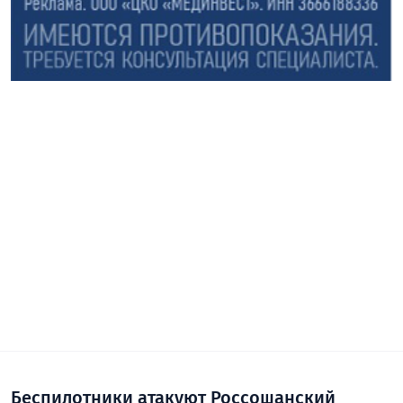
Беспилотники атакуют Россошанский