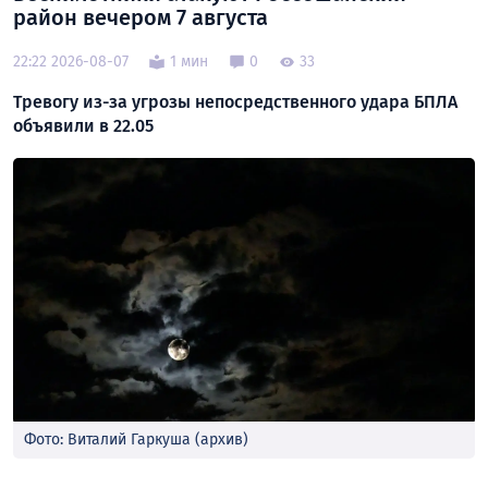
район вечером 7 августа
22:22 2026-08-07
1 мин
0
33
Тревогу из-за угрозы непосредственного удара БПЛА
объявили в 22.05
Фото: Виталий Гаркуша (архив)