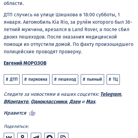
области.
ДТП случись на улице Шишкова в 18:00 субботы, 1
января. Автомобиль Kia Rio, за рулём которого был 36-
летний мужчина, врезался в Land Rover, а после сбил
двоих пешеходов. После оказания медицинской
помощи их отпустили домой. По факту произошедшего
полицейские проводят проверку.
Евгений МОРОЗОВ
ДТП
парковка
пешеход
пьяный
ТЦ
Следите за новостями в наших соцсетях:
Telegram
,
ВКонтакте
,
Одноклассники
,
Дзен
и
Max
.
Нравится
Поделиться: