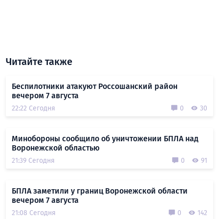
Читайте также
Беспилотники атакуют Россошанский район
вечером 7 августа
22:22 Сегодня
0
30
Минобороны сообщило об уничтожении БПЛА над
Воронежской областью
21:39 Сегодня
0
91
БПЛА заметили у границ Воронежской области
вечером 7 августа
21:08 Сегодня
0
142