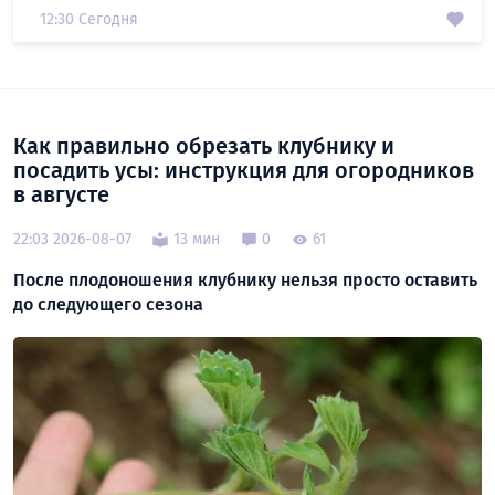
12:30 Сегодня
Как правильно обрезать клубнику и
посадить усы: инструкция для огородников
в августе
22:03 2026-08-07
13 мин
0
61
После плодоношения клубнику нельзя просто оставить
до следующего сезона