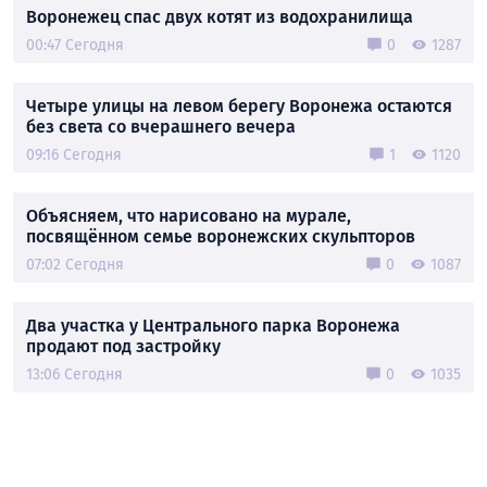
Воронежец спас двух котят из водохранилища
00:47 Сегодня
0
1287
Четыре улицы на левом берегу Воронежа остаются
без света со вчерашнего вечера
09:16 Сегодня
1
1120
Объясняем, что нарисовано на мурале,
посвящённом семье воронежских скульпторов
07:02 Сегодня
0
1087
Два участка у Центрального парка Воронежа
продают под застройку
13:06 Сегодня
0
1035