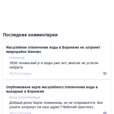
Последние комментарии
Масштабное отключение воды в Воронеже не затронет
микрорайон Шилово
Станислав
19:00 ленинский р-н воды уже нет ,многие не успели
набрать
19:29 Сегодня
Опубликована карта масштабного отключения воды в
выходные в Воронеже
Alena Golovchinskaya
Добрый день! Карта появиламь, но не открывается. Как
узнать затронут ли наш адрес? Рабочий проспект...
19:27 Сегодня