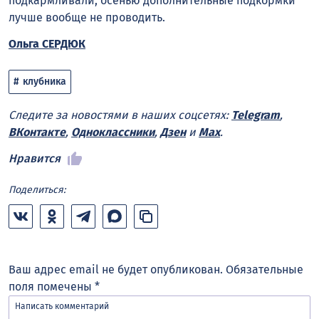
подкармливали, осенью дополнительные подкормки
лучше вообще не проводить.
Ольга СЕРДЮК
клубника
Следите за новостями в наших соцсетях:
Telegram
,
ВКонтакте
,
Одноклассники
,
Дзен
и
Max
.
Нравится
Поделиться:
Ваш адрес email не будет опубликован.
Обязательные
поля помечены
*