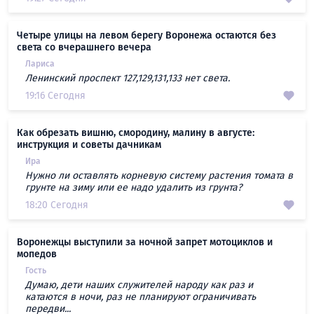
Четыре улицы на левом берегу Воронежа остаются без
света со вчерашнего вечера
Лариса
Ленинский проспект 127,129,131,133 нет света.
19:16 Сегодня
Как обрезать вишню, смородину, малину в августе:
инструкция и советы дачникам
Ира
Нужно ли оставлять корневую систему растения томата в
грунте на зиму или ее надо удалить из грунта?
18:20 Сегодня
Воронежцы выступили за ночной запрет мотоциклов и
мопедов
Гость
Думаю, дети наших служителей народу как раз и
катаются в ночи, раз не планируют ограничивать
передви...