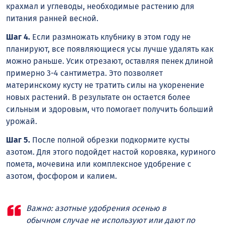
крахмал и углеводы, необходимые растению для
питания ранней весной.
Шаг 4.
Если размножать клубнику в этом году не
планируют, все появляющиеся усы лучше удалять как
можно раньше. Усик отрезают, оставляя пенек длиной
примерно 3-4 сантиметра. Это позволяет
материнскому кусту не тратить силы на укоренение
новых растений. В результате он остается более
сильным и здоровым, что помогает получить больший
урожай.
Шаг 5.
После полной обрезки подкормите кусты
азотом. Для этого подойдет настой коровяка, куриного
помета, мочевина или комплексное удобрение с
азотом, фосфором и калием.
Важно: азотные удобрения осенью в
обычном случае не используют или дают по