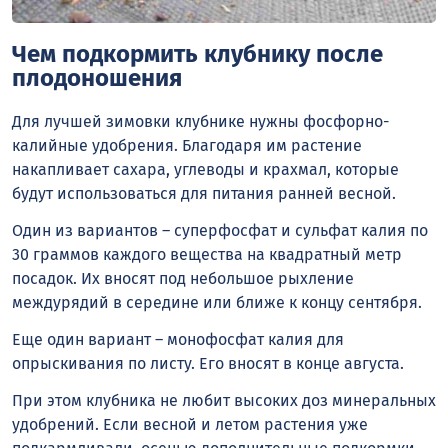
Чем подкормить клубнику после
плодоношения
Для лучшей зимовки клубнике нужны фосфорно-
калийные удобрения. Благодаря им растение
накапливает сахара, углеводы и крахмал, которые
будут использоваться для питания ранней весной.
Один из вариантов – суперфосфат и сульфат калия по
30 граммов каждого вещества на квадратный метр
посадок. Их вносят под небольшое рыхление
междурядий в середине или ближе к концу сентября.
Еще один вариант – монофосфат калия для
опрыскивания по листу. Его вносят в конце августа.
При этом клубника не любит высоких доз минеральных
удобрений. Если весной и летом растения уже