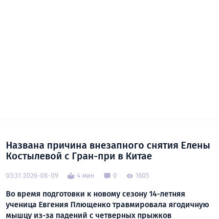
Названа причина внезапного снятия Елены
Костылевой с Гран-при в Китае
03:31 2026-08-09
4 мин
0
1605
Во время подготовки к новому сезону 14-летняя
ученица Евгения Плющенко травмировала ягодичную
мышцу из-за падений с четверных прыжков