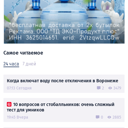
Самое читаемое
24 часа
7 дней
Когда включат воду после отключения в Воронеже
07:13 Сегодня
2
3479
10 вопросов от стобалльников: очень сложный
тест для умников
19:45 Вчера
0
2885