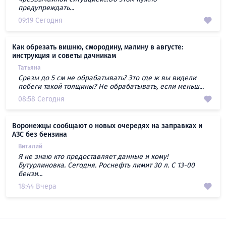
предупреждать...
09:19 Сегодня
Как обрезать вишню, смородину, малину в августе:
инструкция и советы дачникам
Татьяна
Срезы до 5 см не обрабатывать? Это где ж вы видели
побеги такой толщины? Не обрабатывать, если меньш...
08:58 Сегодня
Воронежцы сообщают о новых очередях на заправках и
АЗС без бензина
Виталий
Я не знаю кто предоставляет данные и кому!
Бутурлиновка. Сегодня. Роснефть лимит 30 л. С 13-00
бензи...
18:44 Вчера