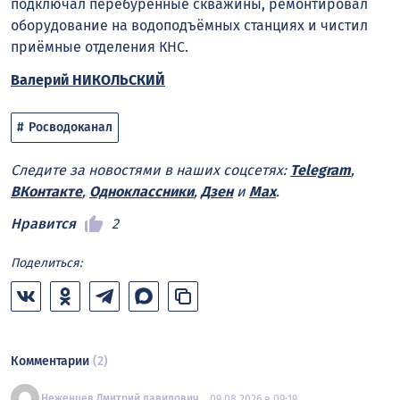
подключал перебуренные скважины, ремонтировал
оборудование на водоподъёмных станциях и чистил
приёмные отделения КНС.
Валерий НИКОЛЬСКИЙ
Росводоканал
Следите за новостями в наших соцсетях:
Telegram
,
ВКонтакте
,
Одноклассники
,
Дзен
и
Max
.
Нравится
2
Поделиться:
Комментарии
(2)
Неженцев Дмитрий давидович
09.08.2026 в 09:19