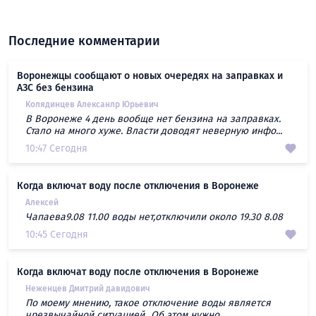
Последние комментарии
Воронежцы сообщают о новых очередях на заправках и
АЗС без бензина
Колядинцев Алексанлр Юрьевич
В Воронеже 4 день вообще нет бензина на заправках.
Стало на много хуже. Власти доводят неверную инфо...
10:47 Сегодня
Когда включат воду после отключения в Воронеже
Алексей
Чапаева9.08 11.00 воды нет,отключили около 19.30 8.08
10:45 Сегодня
Когда включат воду после отключения в Воронеже
Неженцев Дмитрий давидович
По моему мнению, такое отключение воды является
чрезвычайной ситуацией...Об этом нужно