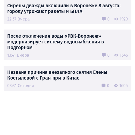
Сирены дважды включили в Воронеже 8 августа:
городу угрожают ракеты и БПЛА
22:57 Вчера
0
1929
После отключения воды «РВК-Воронеж»
модернизирует систему водоснабжения в
Подгорном
13:41 Вчера
0
1646
Названа причина внезапного снятия Елены
Костылевой с Гран-при в Китае
03:31 Сегодня
0
1605