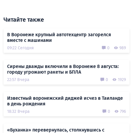
Читайте также
В Воронеже крупный автотехцентр загорелся
вместе с машинами
09:22 Сегодня
0
989
Сирены дважды включили в Воронеже 8 августа:
городу угрожают ракеты и БПЛА
22:57 Вчера
0
1929
Известный воронежский диджей исчез в Таиланде
в день рождения
18:32 Вчера
0
796
«Буханка» перевернулась, столкнувшись с