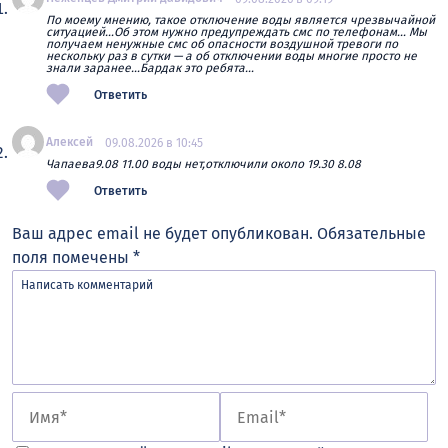
По моему мнению, такое отключение воды является чрезвычайной
ситуацией…Об этом нужно предупреждать смс по телефонам… Мы
получаем ненужные смс об опасности воздушной тревоги по
нескольку раз в сутки — а об отключении воды многие просто не
знали заранее…Бардак это ребята…
Ответить
Алексей
09.08.2026 в 10:45
Чапаева9.08 11.00 воды нет,отключили около 19.30 8.08
Ответить
Ваш адрес email не будет опубликован.
Обязательные
поля помечены
*