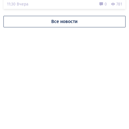
11:30 Вчера
0
781
Все новости