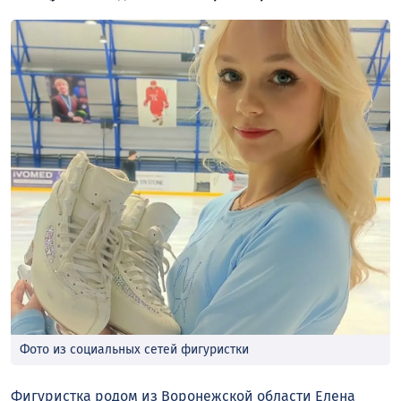
Фото из социальных сетей фигуристки
Фигуристка родом из Воронежской области Елена