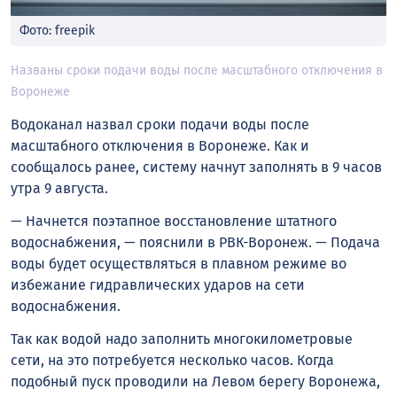
Фото: freepik
Названы сроки подачи воды после масштабного отключения в
Воронеже
Водоканал назвал сроки подачи воды после
масштабного отключения в Воронеже. Как и
сообщалось ранее, систему начнут заполнять в 9 часов
утра 9 августа.
— Начнется поэтапное восстановление штатного
водоснабжения, — пояснили в РВК-Воронеж. — Подача
воды будет осуществляться в плавном режиме во
избежание гидравлических ударов на сети
водоснабжения.
Так как водой надо заполнить многокилометровые
сети, на это потребуется несколько часов. Когда
подобный пуск проводили на Левом берегу Воронежа,