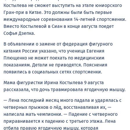
Костылева не сможет выступить на этапе юниорского
Гран-при в Китае. Это должны были быть первые
международные соревнования 14-летней спортсменки.
Вместо Костылевой в Сиан в конце августа поедет
Софья Дзепка.
В объявлении о замене от федерация фигурного
катания России указано, что ученица Евгения
Плющенко не может поехать по медицинским
показаниям. Детали не приводятся. Пояснения
появились в социальных сетях спортсменки.
Мама фигуристки Ирина Костылева 9 августа
рассказала, что дочь травмировала ягодичную мышцу.
— Лена последний месяц много падала и ударялась с
четверных прыжков о лëд, восстанавливая их, —
написала мать чемпионки. — Падение с четверного
приравнивается к падению с третьего этажа. Лена
отбила правую ягодичную мышцу, которая