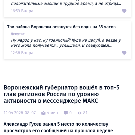
положительные эмоции в трудное время, а не отрица...
16:59 Вчера
Три района Воронежа останутся без воды на 35 часов
Депутат
Ну народ у нас, ну говнистый! Куда не целуй, а везде у
него жопа получается... услышали. В следующем...
12:36 Вчера
Воронежский губернатор вошёл в топ-5
глав регионов России по уровню
активности в мессенджере МАКС
14:04 2026-08-07
4 мин
0
81
Александр Гусев занял 5 место по количеству
просмотров его сообщений на прошлой неделе