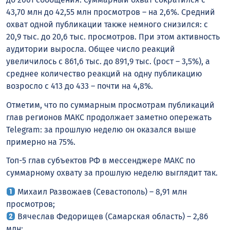
43,70 млн до 42,55 млн просмотров – на 2,6%. Средний
охват одной публикации также немного снизился: с
20,9 тыс. до 20,6 тыс. просмотров. При этом активность
аудитории выросла. Общее число реакций
увеличилось с 861,6 тыс. до 891,9 тыс. (рост – 3,5%), а
среднее количество реакций на одну публикацию
возросло с 413 до 433 – почти на 4,8%.
Отметим, что по суммарным просмотрам публикаций
глав регионов MАКС продолжает заметно опережать
Telegram: за прошлую неделю он оказался выше
примерно на 75%.
Топ-5 глав субъектов РФ в мессенджере MАКС по
суммарному охвату за прошлую неделю выглядит так.
Михаил Развожаев (Севастополь) – 8,91 млн
просмотров;
Вячеслав Федорищев (Самарская область) – 2,86
млн;