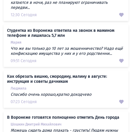
катаются в ночи, раз не планируют ограничивать
передви...
12:30 Сегодня
Студентка из Воронежа ответила на звонок в мамином
телефоне и лишилась 5,7 млн
Мария
Что же вы только до 10 лет за мошенничество? Надо ещё
конфискацию имущества у них и у его родственни...
09:51 Сегодня
Как обрезать вишню, смородину, малину в августе:
инструкция и советы дачникам
Людмила
Спасибо очень хорошо,кратко доходчево
07:23 Сегодня
В Воронеже готовятся полноценно отметить День города
Шошкин Дмитрий Михайлович
Можешь сидеть дома плакать - грустить! Людям нужны