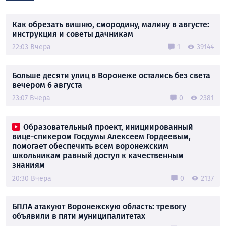
Как обрезать вишню, смородину, малину в августе:
инструкция и советы дачникам
22:03 Вчера
1
39144
Больше десяти улиц в Воронеже остались без света
вечером 6 августа
23:07 Вчера
0
2381
Образовательный проект, инициированный
вице-спикером Госдумы Алексеем Гордеевым,
помогает обеспечить всем воронежским
школьникам равный доступ к качественным
знаниям
20:30 Вчера
0
2137
БПЛА атакуют Воронежскую область: тревогу
объявили в пяти муниципалитетах