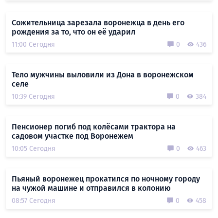
Сожительница зарезала воронежца в день его
рождения за то, что он её ударил
11:00 Сегодня
0
436
Тело мужчины выловили из Дона в воронежском
селе
10:39 Сегодня
0
384
Пенсионер погиб под колёсами трактора на
садовом участке под Воронежем
10:05 Сегодня
0
463
Пьяный воронежец прокатился по ночному городу
на чужой машине и отправился в колонию
08:57 Сегодня
0
458