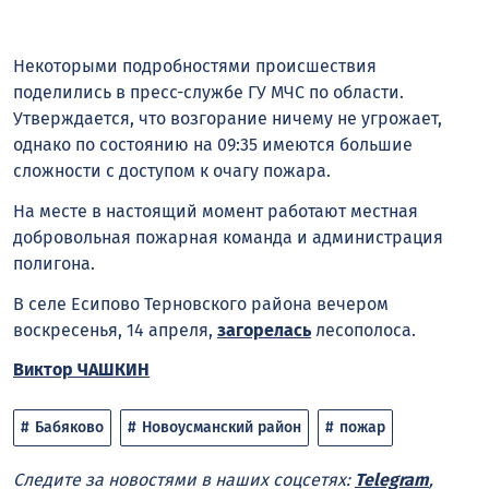
Некоторыми подробностями происшествия
поделились в пресс-службе ГУ МЧС по области.
Утверждается, что возгорание ничему не угрожает,
однако по состоянию на 09:35 имеются большие
сложности с доступом к очагу пожара.
На месте в настоящий момент работают местная
добровольная пожарная команда и администрация
полигона.
В селе Есипово Терновского района вечером
воскресенья, 14 апреля,
загорелась
лесополоса.
Виктор ЧАШКИН
Бабяково
Новоусманский район
пожар
Следите за новостями в наших соцсетях:
Telegram
,