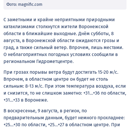
Фото: magnific.com
С заметными и крайне неприятными природными
катаклизмами столкнутся жители Воронежской
области в ближайшие выходные. Днём субботы, 8
августа, в Воронежской области ожидаются грозы и
град, а также сильный ветер. Впрочем, лишь местами.
О неблагоприятных погодных условиях сообщили в
региональном Гидрометцентре.
При грозах порывы ветра будут достигать 15-20 м/с.
Впрочем, в областном центре он будет не столь
сильным: 8-13 м/с. При этом температура воздуха, если
и снизится, то не слишком заметно: +31…+36 по области,
+31…+33 в Воронеже.
В воскресенье, 9 августа, в регион, по
предварительным данным, будет немного прохладнее:
+25…+30 по области, +25…+27 в областном центре. При