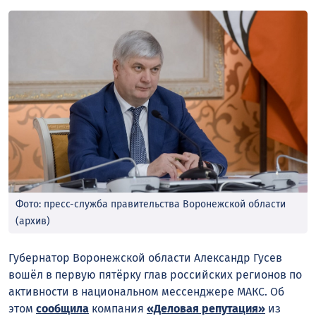
Фото: пресс-служба правительства Воронежской области
(архив)
Губернатор Воронежской области Александр Гусев
вошёл в первую пятёрку глав российских регионов по
активности в национальном мессенджере МАКС. Об
этом
сообщила
компания
«Деловая репутация»
из