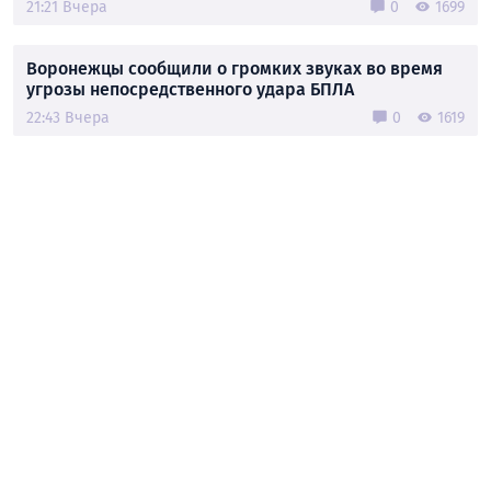
21:21 Вчера
0
1699
Воронежцы сообщили о громких звуках во время
угрозы непосредственного удара БПЛА
22:43 Вчера
0
1619