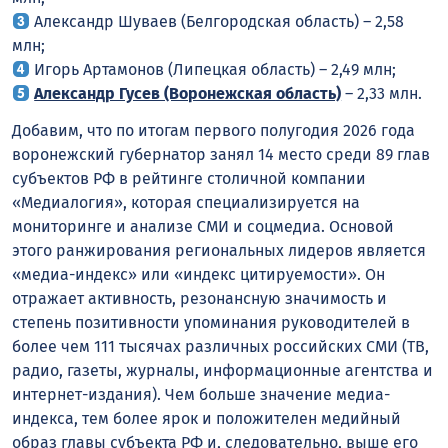
Александр Шуваев (Белгородская область) – 2,58
млн;
Игорь Артамонов (Липецкая область) – 2,49 млн;
Александр Гусев (Воронежская область)
– 2,33 млн.
Добавим, что по итогам первого полугодия 2026 года
воронежский губернатор занял 14 место среди 89 глав
субъектов РФ в рейтинге столичной компании
«Медиалогия», которая специализируется на
мониторинге и анализе СМИ и соцмедиа. Основой
этого ранжирования региональных лидеров является
«медиа-индекс» или «индекс цитируемости». Он
отражает активность, резонансную значимость и
степень позитивности упоминания руководителей в
более чем 111 тысячах различных российских СМИ (ТВ,
радио, газеты, журналы, информационные агентства и
интернет-издания). Чем больше значение медиа-
индекса, тем более ярок и положителен медийный
образ главы субъекта РФ и, следовательно, выше его