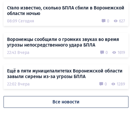
Стало известно, сколько БПЛА сбили в Воронежской
области ночью
08:09 Сегодня
0
627
Воронежцы сообщили о громких звуках во время
угрозы непосредственного удара БПЛА
22:43 Вчера
0
1619
Ещё в пяти муниципалитетах Воронежской области
завыли сирены из-за угрозы БПЛА
22:02 Вчера
0
1289
Все новости