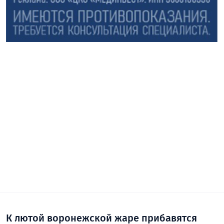
К лютой воронежской жаре прибавятся