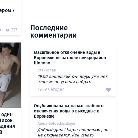
ером 7
Последние
0
227
комментарии
Масштабное отключение воды в
Воронеже не затронет микрорайон
Шилово
Станислав
19:00 ленинский р-н воды уже нет
,многие не успели набрать
19:29 Сегодня
Опубликована карта масштабного
отключения воды в выходные в
 один
Воронеже
Лисок
Alena Golovchinskaya
адения
Добрый день! Карта появиламь, но
й
не открывается. Как узнать