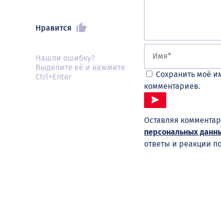
Нравится
Нашли ошибку?
Выделите её и нажмите
Сохранить моё им
Ctrl+Enter
комментариев.
Оставляя комментар
персональных данн
ответы и реакции п