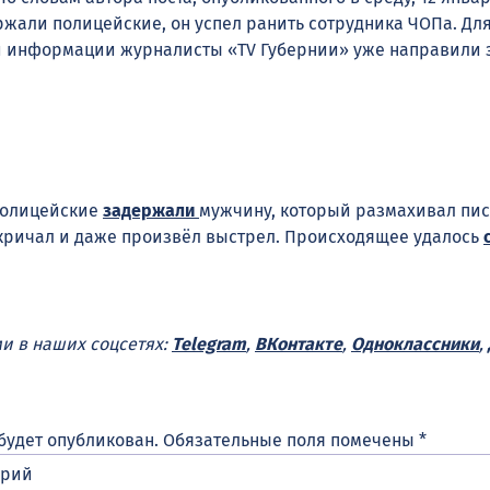
жали полицейские, он успел ранить сотрудника ЧОПа. Дл
й информации журналисты «TV Губернии» уже направили 
 полицейские
задержали
мужчину, который размахивал пис
 кричал и даже произвёл выстрел. Происходящее удалось
ми в наших соцсетях:
Telegram
,
ВКонтакте
,
Одноклассники
,
будет опубликован.
Обязательные поля помечены
*