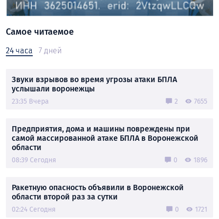
Самое читаемое
24 часа
7 дней
Звуки взрывов во время угрозы атаки БПЛА
услышали воронежцы
23:35 Вчера
2
7655
Предприятия, дома и машины повреждены при
самой массированной атаке БПЛА в Воронежской
области
08:39 Сегодня
0
1896
Ракетную опасность объявили в Воронежской
области второй раз за сутки
02:24 Сегодня
0
1721