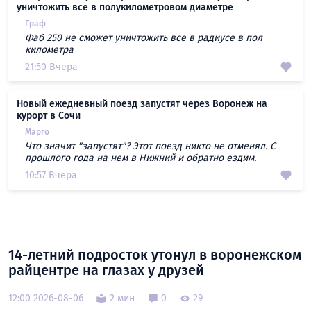
уничтожить все в полукилометровом диаметре
Граф
Фаб 250 не сможет уничтожить все в радиусе в пол
километра
21:50 Вчера
Новый ежедневный поезд запустят через Воронеж на
курорт в Сочи
Марго
Что значит "запустят"? Этот поезд никто не отменял. С
прошлого года на нем в Нижний и обратно ездим.
10:57 Вчера
14-летний подросток утонул в воронежском
райцентре на глазах у друзей
12:00 2026-08-06
2 мин
0
29