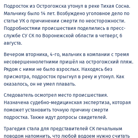
Подросток из Острогожска утонул в реке Тихая Сосна.
Мальчику было 14 лет. Возбуждено уголовное дело по
статье УК о причинении смерти по неосторожности.
Подробностями происшествия поделились в пресс-
службе СУ СК по Воронежской области в четверг, 6
августа.
Вечером вторника, 4-го, мальчик в компании с тремя
несовершеннолетними пришёл на острогожский пляж.
Рядом с ними не было взрослых. Находясь без
присмотра, подросток прыгнул в реку и утонул. Как
оказалось, он не умел плавать.
Следователь осмотрел место происшествия.
Назначена судебно-медицинская экспертиза, которая
поможет установить точную причину смерти
подростка. Также идут допросы свидетелей.
Трагедия стала для представителей СК печальным
поводом напомнить, что любой водоем нужно считать