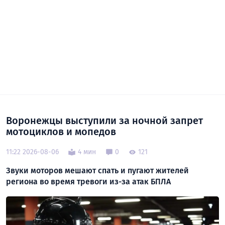
Воронежцы выступили за ночной запрет
мотоциклов и мопедов
11:22 2026-08-06
4 мин
0
121
Звуки моторов мешают спать и пугают жителей
региона во время тревоги из-за атак БПЛА