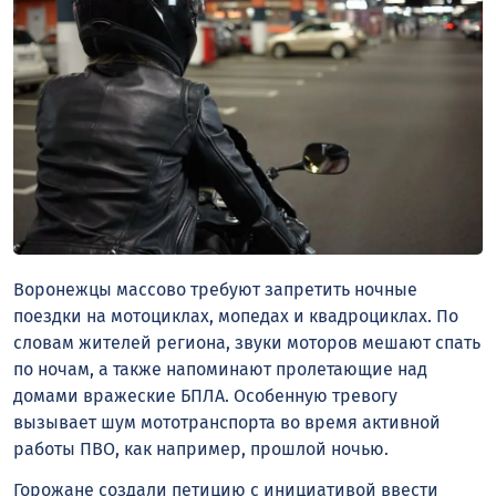
Воронежцы массово требуют запретить ночные
поездки на мотоциклах, мопедах и квадроциклах. По
словам жителей региона, звуки моторов мешают спать
по ночам, а также напоминают пролетающие над
домами вражеские БПЛА. Особенную тревогу
вызывает шум мототранспорта во время активной
работы ПВО, как например, прошлой ночью.
Горожане создали петицию с инициативой ввести