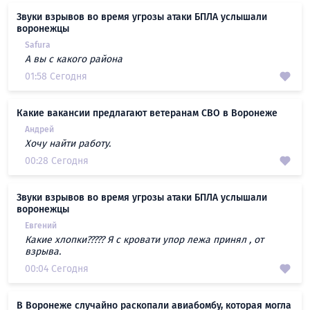
Звуки взрывов во время угрозы атаки БПЛА услышали
воронежцы
Safura
А вы с какого района
01:58 Сегодня
Какие вакансии предлагают ветеранам СВО в Воронеже
Андрей
Хочу найти работу.
00:28 Сегодня
Звуки взрывов во время угрозы атаки БПЛА услышали
воронежцы
Евгений
Какие хлопки????? Я с кровати упор лежа принял , от
взрыва.
00:04 Сегодня
В Воронеже случайно раскопали авиабомбу, которая могла