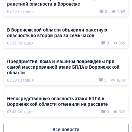
ракетной опасности в Воронеже
09:40 Сегодня
0
1269
В Воронежской области объявили ракетную
опасность во второй раз за семь часов
08:57 Сегодня
0
365
Предприятия, дома и машины повреждены при
самой массированной атаке БПЛА в Воронежской
области
08:39 Сегодня
0
1890
Непосредственную опасность атаки БПЛА в
Воронежской области отменили на рассвете
08:18 Сегодня
0
522
Все новости