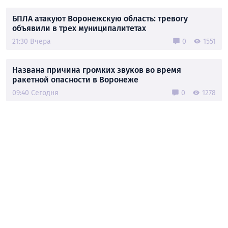
БПЛА атакуют Воронежскую область: тревогу
объявили в трех муниципалитетах
21:30 Вчера
0
1551
Названа причина громких звуков во время
ракетной опасности в Воронеже
09:40 Сегодня
0
1278