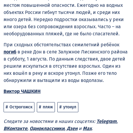
местом повышенной опасности. Ежегодно на водных
объектах России гибнут тысячи людей, и среди них
много детей. Нередко подростки оказывались у реки
или озера без сопровождения взрослых. Часто – на
необорудованных пляжей, где не было спасателей.
При сходных обстоятельствах семилетний ребёнок
погиб
в реке Дон в селе Залужное Лискинского района
в субботу, 1 августа. По данным следствия, двое детей
решили искупаться в отсутствие взрослых. Один из
них вошёл в реку и вскоре утонул. Позже его тело
обнаружили и вытащили из воды водолазы.
Виктор ЧАШКИН
Острогожск
пляж
утонул
Следите за новостями в наших соцсетях:
Telegram
,
ВКонтакте
,
Одноклассники
,
Дзен
и
Max
.