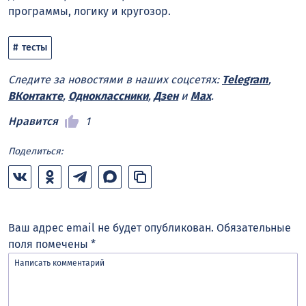
программы, логику и кругозор.
тесты
Следите за новостями в наших соцсетях:
Telegram
,
ВКонтакте
,
Одноклассники
,
Дзен
и
Max
.
Нравится
1
Поделиться:
Ваш адрес email не будет опубликован.
Обязательные
поля помечены
*