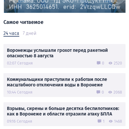
Самое читаемое
24 часа
7 дней
Воронежцы услышали грохот перед ракетной
опасностью 8 августа
02:07 Сегодня
0
2520
Коммунальщики приступили к работам после
масштабного отключения воды в Воронеже
10:44 Сегодня
0
2068
Взрывы, сирены и больше десятка беспилотников:
как в Воронеже и области отразили атаку БПЛА
09:16 Сегодня
1
1468