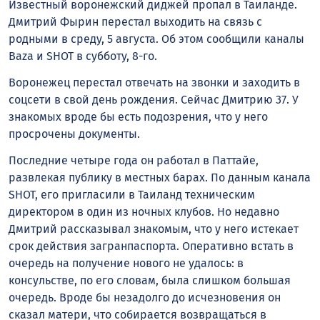
Известный воронежский диджей пропал в Таиланде.
Дмитрий Фырин перестал выходить на связь с
родными в среду, 5 августа. Об этом сообщили каналы
Baza и SHOT в субботу, 8-го.
Воронежец перестал отвечать на звонки и заходить в
соцсети в свой день рождения. Сейчас Дмитрию 37. У
знакомых вроде бы есть подозрения, что у него
просрочены документы.
Последние четыре года он работал в Паттайе,
развлекая публику в местных барах. По данным канала
SHOT, его пригласили в Таиланд техническим
директором в один из ночных клубов. Но недавно
Дмитрий рассказывал знакомым, что у него истекает
срок действия загранпаспорта. Оперативно встать в
очередь на получение нового не удалось: в
консульстве, по его словам, была слишком большая
очередь. Вроде бы незадолго до исчезновения он
сказал матери, что собирается возвращаться в