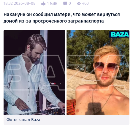
18:32 2026-08-08
1 мин
0
460
Накануне он сообщил матери, что может вернуться
домой из-за просроченного загранпаспорта
Фото: канал Baza