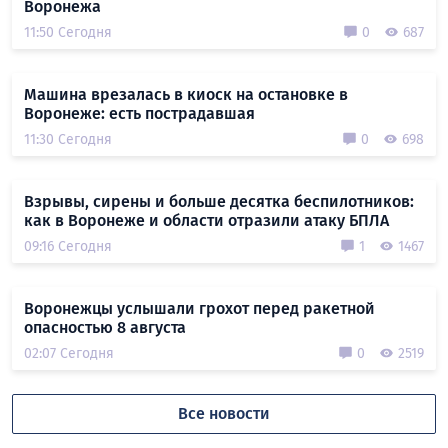
Воронежа
11:50 Сегодня
0
687
Машина врезалась в киоск на остановке в
Воронеже: есть пострадавшая
11:30 Сегодня
0
698
Взрывы, сирены и больше десятка беспилотников:
как в Воронеже и области отразили атаку БПЛА
09:16 Сегодня
1
1467
Воронежцы услышали грохот перед ракетной
опасностью 8 августа
02:07 Сегодня
0
2519
Все новости