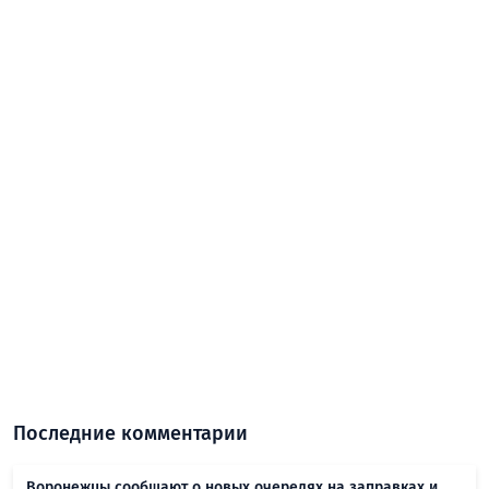
Последние комментарии
Воронежцы сообщают о новых очередях на заправках и