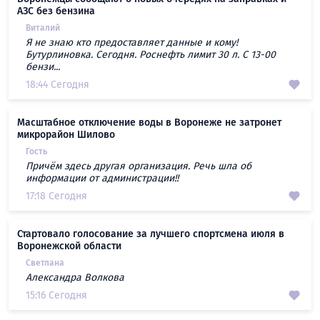
АЗС без бензина
Виталий
Я не знаю кто предоставляет данные и кому!
Бутурлиновка. Сегодня. Роснефть лимит 30 л. С 13-00
бензи...
18:44 Сегодня
Масштабное отключение воды в Воронеже не затронет
микрорайон Шилово
Гость
Причём здесь другая организация. Речь шла об
информации от администрации!!
17:18 Сегодня
Стартовало голосование за лучшего спортсмена июля в
Воронежской области
Светлана
Александра Волкова
15:16 Сегодня