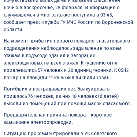
почувствовали запах дыма и вызвали спасателей
ночью в воскресенье, 28 февраля. Информация о
случившемся в многоэтажке поступила в 03:45,
сообщает пресс-служба ГУ МЧС России по Воронежской
области.
На момент прибытия первого пожарно-спасательного
подразделения наблюдалось задымление по всем
этажам в подъезде здания и загорание
электрощитовых на всех этажах. К тушению огня
привлекались 57 человек и 20 единиц техники. К 05:12
пожар на площади 11 кв.м был ликвидирован.
Погибших и пострадавших нет. Эвакуировать
пришлось 76 человек, из них 18 человек (6 детей)
вывели из помещений при помощи масок спасаемого.
Предварительная причина пожара – короткое
замыкание электропроводки.
Ситуацию прокомментрировали в УК Советского