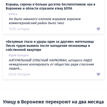
Взрывы, сирены и больше десятка беспилотников: как в
Воронеже и области отразили атаку БПЛА
Safura
Не было никакого хлопков взрывов воронеж
коминтерновский район было тихо
12:55 Сегодня
«Безумные глаза и удары один за другим»: жительница
Лисок чудом выжила после нападения незнакомца в
собственной квартире
Юрий Холодён
НАТУРАЛЬНЫЙ ОПАСНЫЙ НАРКОМАН, которого НАДО
немедленно изолировать от общества ради спасения
людей....
03:24 Сегодня
Улицу в Воронеже перекроют на два месяца