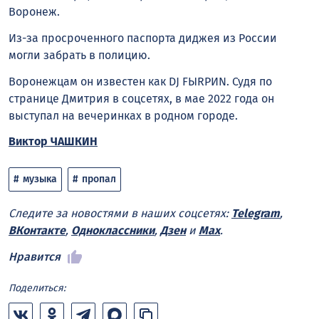
Воронеж.
Из-за просроченного паспорта диджея из России
могли забрать в полицию.
Воронежцам он известен как DJ FЫRРИN. Судя по
странице Дмитрия в соцсетях, в мае 2022 года он
выступал на вечеринках в родном городе.
Виктор ЧАШКИН
музыка
пропал
Следите за новостями в наших соцсетях:
Telegram
,
ВКонтакте
,
Одноклассники
,
Дзен
и
Max
.
Нравится
Поделиться: