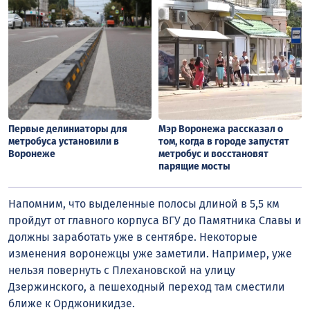
Первые делиниаторы для
Мэр Воронежа рассказал о
метробуса установили в
том, когда в городе запустят
Воронеже
метробус и восстановят
парящие мосты
Напомним, что выделенные полосы длиной в 5,5 км
пройдут от главного корпуса ВГУ до Памятника Славы и
должны заработать уже в сентябре. Некоторые
изменения воронежцы уже заметили. Например, уже
нельзя повернуть с Плехановской на улицу
Дзержинского, а пешеходный переход там сместили
ближе к Орджоникидзе.