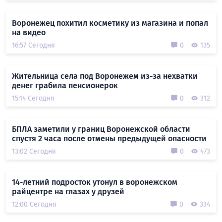
Воронежец похитил косметику из магазина и попал
на видео
16:57 Сегодня
0
135
Жительница села под Воронежем из-за нехватки
денег грабила пенсионерок
15:14 Сегодня
0
312
БПЛА заметили у границ Воронежской области
спустя 2 часа после отмены предыдущей опасности
13:02 Сегодня
0
473
14-летний подросток утонул в воронежском
райцентре на глазах у друзей
12:00 Сегодня
0
334