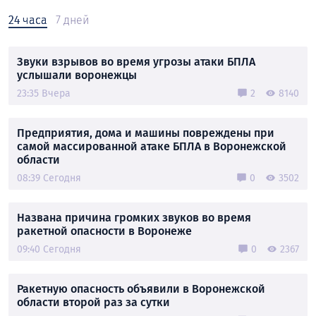
24 часа
7 дней
Звуки взрывов во время угрозы атаки БПЛА
услышали воронежцы
23:35 Вчера
2
8140
Предприятия, дома и машины повреждены при
самой массированной атаке БПЛА в Воронежской
области
08:39 Сегодня
0
3502
Названа причина громких звуков во время
ракетной опасности в Воронеже
09:40 Сегодня
0
2367
Ракетную опасность объявили в Воронежской
области второй раз за сутки