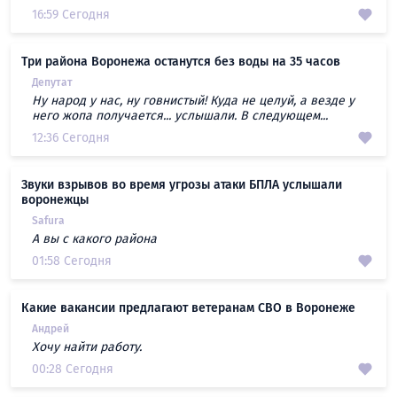
16:59 Сегодня
Три района Воронежа останутся без воды на 35 часов
Депутат
Ну народ у нас, ну говнистый! Куда не целуй, а везде у
него жопа получается... услышали. В следующем...
12:36 Сегодня
Звуки взрывов во время угрозы атаки БПЛА услышали
воронежцы
Safura
А вы с какого района
01:58 Сегодня
Какие вакансии предлагают ветеранам СВО в Воронеже
Андрей
Хочу найти работу.
00:28 Сегодня