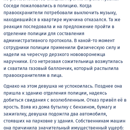
Соседи пожаловались в полицию. Когда
правоохранители потребовали выключить музыку,
находившийся в квартире мужчина отказался. Та же
реакция последовала и на предложение пройти в
отделение полиции для составления
административного протокола. В какой-то момент
сотрудники полиции применили физическую силу и
надели на чересчур дерзкого нововоронежца
наручники. Его нетрезвая сожительница возмутилась
и схватила газовый баллончик, который распылила
правоохранителям в лица.
Однако на этом девушка не успокоилась. Позднее она
пришла к зданию отделения полиции, надеясь
добиться свидания с возлюбленным. Отказ привёл её в
ярость. Взяв из дома бутылку с бензином, бумагу и
зажигалку, девушка подожгла два автомобиля,
стоявших на парковке у здания. Собственникам машин
она причинила значительный имущественный ущерб: