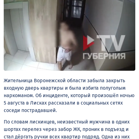
Жительница Воронежской области забыла закрыть
входную дверь квартиры и была избита полуголым
наркоманом. Об инциденте, который произошёл ночью
5 августа в Лисках рассказали в социальных сетях
соседи пострадавшей.
По словам лискинцев, неизвестный мужчина в одних
шортах перелез через забор ЖК, проник в подъезд и
стал дёргать ручки всех квартир подряд. Одна из них