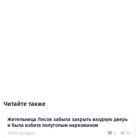
Читайте также
Жительница Лисок забыла закрыть входную дверь
и была избита полуголым наркоманом
19:09 Сегодня
0
50