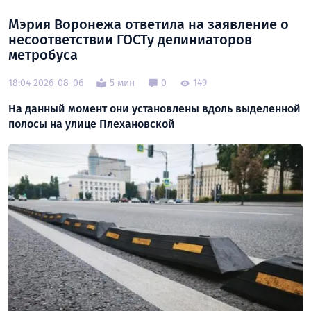
Мэрия Воронежа ответила на заявление о
несоответствии ГОСТу делиниаторов
метробуса
18:04 2026-08-06
5 мин
0
149
На данный момент они установлены вдоль выделенной
полосы на улице Плехановской