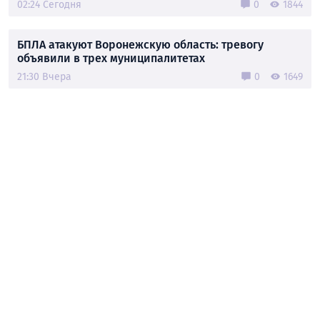
02:24 Сегодня
0
1844
БПЛА атакуют Воронежскую область: тревогу
объявили в трех муниципалитетах
21:30 Вчера
0
1649