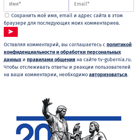
Сохранить моё имя, email и адрес сайта в этом
браузере для последующих моих комментариев.
Оставляя комментарий, вы соглашаетесь с
политикой
конфиденциальности и обработки персональных
данных
и
правилами общения
на сайте tv-gubernia.ru.
Чтобы отслеживать ответы и реакции пользователей
на ваши комментарии, необходимо
авторизоваться
.