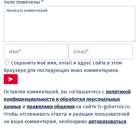
поля помечены
*
Сохранить моё имя, email и адрес сайта в этом
браузере для последующих моих комментариев.
Оставляя комментарий, вы соглашаетесь с
политикой
конфиденциальности и обработки персональных
данных
и
правилами общения
на сайте tv-gubernia.ru.
Чтобы отслеживать ответы и реакции пользователей
на ваши комментарии, необходимо
авторизоваться
.