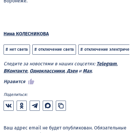
Воронеже.
Нина КОЛЕСНИКОВА
нет света
отключение света
отключение электричес
Следите за новостями в наших соцсетях:
Telegram
,
ВКонтакте
,
Одноклассники
,
Дзен
и
Max
.
Нравится
Поделиться:
Ваш адрес email не будет опубликован.
Обязательные