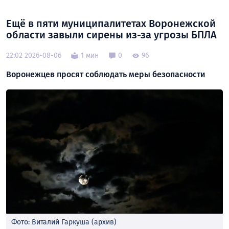
Ещё в пяти муниципалитетах Воронежской
области завыли сирены из-за угрозы БПЛА
22:02 2026-08-06
1 мин
0
96
Воронежцев просят соблюдать меры безопасности
Фото: Виталий Гаркуша (архив)