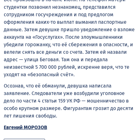
студентки позвонил незнакомец, представился
сотрудником госучреждения и под предлогом
оформления каких-то выплат выманил паспортные
данные. Затем девушке пришло уведомление о взломе
аккаунта на «Госуслугах». После злоумышленники
убедили горожанку, что её сбережения в опасности, и
велели снять все деньги со счета. Затем ей назвали
адрес — улица Беговая. Там она и передала
неизвестной 5 700 000 рублей, искренне веря, что те
уходят на «безопасный счёт».
Осознав, что её обманули, девушка написала
заявление. Следователи уже возбудили уголовное
дело по части 4 статьи 159 УК РФ — мошенничество в
особо крупном размере. Фигурантам грозит до десяти
лет лишения свободы.
Евгений МОРОЗОВ