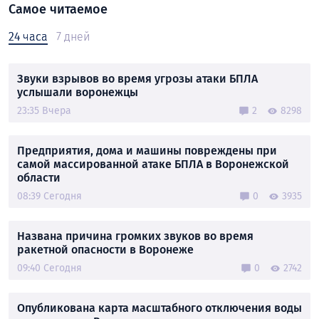
Самое читаемое
24 часа
7 дней
Звуки взрывов во время угрозы атаки БПЛА
услышали воронежцы
23:35 Вчера
2
8298
Предприятия, дома и машины повреждены при
самой массированной атаке БПЛА в Воронежской
области
08:39 Сегодня
0
3935
Названа причина громких звуков во время
ракетной опасности в Воронеже
09:40 Сегодня
0
2742
Опубликована карта масштабного отключения воды