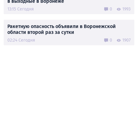
в выходные в Воронеже
13:15 Сегодня
0
1993
Ракетную опасность объявили в Воронежской
области второй раз за сутки
02:24 Сегодня
0
1907