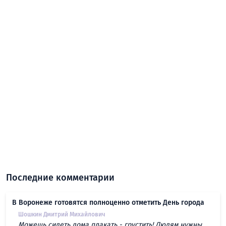
Последние комментарии
В Воронеже готовятся полноценно отметить День города
Шошкин Дмитрий Михайлович
Можешь сидеть дома плакать - грустить! Людям нужны