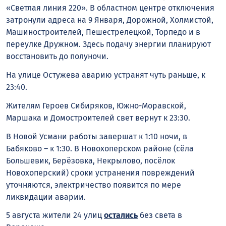
«Светлая линия 220». В областном центре отключения
затронули адреса на 9 Января, Дорожной, Холмистой,
Машиностроителей, Пешестрелецкой, Торпедо и в
переулке Дружном. Здесь подачу энергии планируют
восстановить до полуночи.
На улице Остужева аварию устранят чуть раньше, к
23:40.
Жителям Героев Сибиряков, Южно-Моравской,
Маршака и Домостроителей свет вернут к 23:30.
В Новой Усмани работы завершат к 1:10 ночи, в
Бабяково – к 1:30. В Новохоперском районе (сёла
Большевик, Берёзовка, Некрылово, посёлок
Новохоперский) сроки устранения повреждений
уточняются, электричество появится по мере
ликвидации аварии.
5 августа жители 24 улиц
остались
без света в