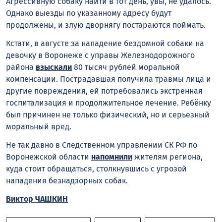
Агрессивную собаку найти в тот день, увы, не удалось.
Однако выезды по указанному адресу будут
продолжены, и злую дворнягу постараются поймать.
Кстати, в августе за нападение бездомной собаки на
девочку в Воронеже с управы Железнодорожного
района
взыскали
80 тысяч рублей моральной
компенсации. Пострадавшая получила травмы лица и
другие повреждения, ей потребовались экстренная
госпитализация и продолжительное лечение. Ребёнку
был причинен не только физический, но и серьезный
моральный вред.
Не так давно в Следственном управлении СК РФ по
Воронежской области
напомнили
жителям региона,
куда стоит обращаться, столкнувшись с угрозой
нападения безнадзорных собак.
Виктор ЧАШКИН