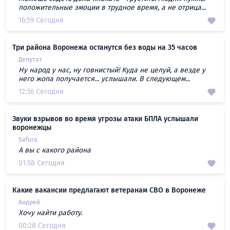
положительные эмоции в трудное время, а не отрица...
16:59 Сегодня
Три района Воронежа останутся без воды на 35 часов
Депутат
Ну народ у нас, ну говнистый! Куда не целуй, а везде у
него жопа получается... услышали. В следующем...
12:36 Сегодня
Звуки взрывов во время угрозы атаки БПЛА услышали
воронежцы
Safura
А вы с какого района
01:58 Сегодня
Какие вакансии предлагают ветеранам СВО в Воронеже
Андрей
Хочу найти работу.
00:28 Сегодня