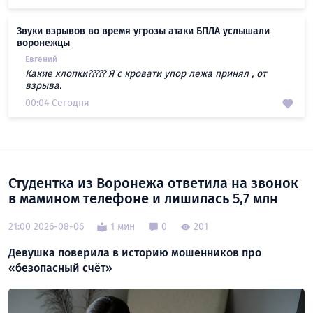
Звуки взрывов во время угрозы атаки БПЛА услышали
воронежцы
Евгений
Какие хлопки????? Я с кровати упор лежа принял , от
взрыва.
00:04 Сегодня
Студентка из Воронежа ответила на звонок
в мамином телефоне и лишилась 5,7 млн
21:00 2026-08-06
1 мин
0
201
Девушка поверила в историю мошенников про
«безопасный счёт»