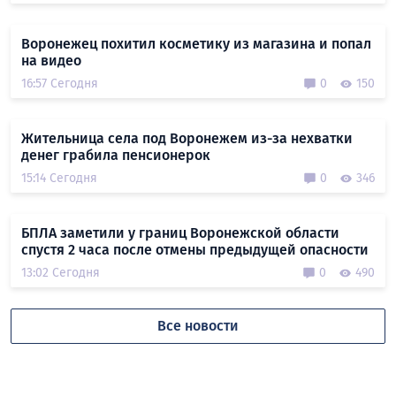
Воронежец похитил косметику из магазина и попал
на видео
16:57 Сегодня
0
150
Жительница села под Воронежем из-за нехватки
денег грабила пенсионерок
15:14 Сегодня
0
346
БПЛА заметили у границ Воронежской области
спустя 2 часа после отмены предыдущей опасности
13:02 Сегодня
0
490
Все новости