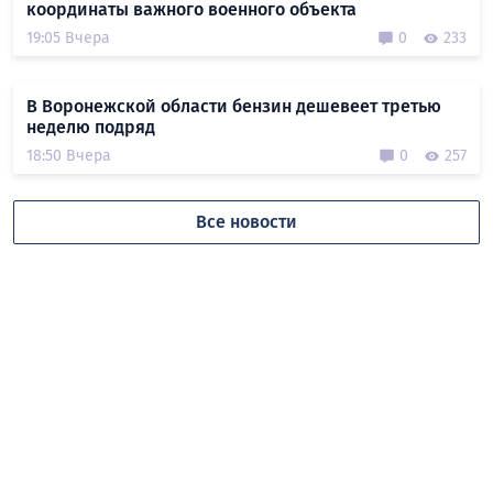
координаты важного военного объекта
19:05 Вчера
0
233
В Воронежской области бензин дешевеет третью
неделю подряд
18:50 Вчера
0
257
Все новости