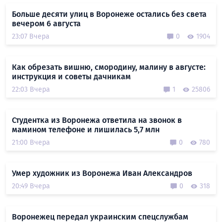
Больше десяти улиц в Воронеже остались без света
вечером 6 августа
23:07 Вчера
0
1904
Как обрезать вишню, смородину, малину в августе:
инструкция и советы дачникам
22:03 Вчера
1
25806
Студентка из Воронежа ответила на звонок в
мамином телефоне и лишилась 5,7 млн
21:00 Вчера
0
780
Умер художник из Воронежа Иван Александров
20:49 Вчера
0
318
Воронежец передал украинским спецслужбам