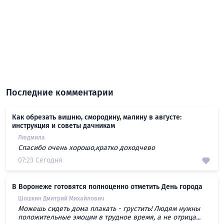
Последние комментарии
Как обрезать вишню, смородину, малину в августе:
инструкция и советы дачникам
Людмила
Спасибо очень хорошо,кратко доходчево
07:23 Сегодня
В Воронеже готовятся полноценно отметить День города
Шошкин Дмитрий Михайлович
Можешь сидеть дома плакать - грустить! Людям нужны
положительные эмоции в трудное время, а не отрица...