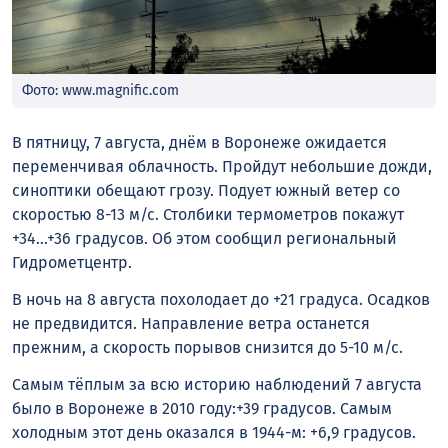
Фото: www.magnific.com
В пятницу, 7 августа, днём в Воронеже ожидается
переменчивая облачность. Пройдут небольшие дожди,
синоптики обещают грозу. Подует южный ветер со
скоростью 8-13 м/с. Столбики термометров покажут
+34…+36 градусов. Об этом сообщил региональный
Гидрометцентр.
В ночь на 8 августа похолодает до +21 градуса. Осадков
не предвидится. Направление ветра останется
прежним, а скорость порывов снизится до 5-10 м/с.
Самым тёплым за всю историю наблюдений 7 августа
было в Воронеже в 2010 году:+39 градусов. Самым
холодным этот день оказался в 1944-м: +6,9 градусов.