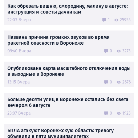
Как обрезать вишню, смородину, малину в августе:
инструкция и советы дачникам
22:03 Вчера
1
25955
Названа причина громких звуков во время
ракетной опасности в Воронеже
09:40 Вчера
0
3273
Опубликована карта масштабного отключения воды
в выходные в Воронеже
13:15 Вчера
0
2676
Больше десяти улиц в Воронеже остались без света
вечером 6 августа
23:07 Вчера
0
1923
БПЛА атакуют Воронежскую область: тревогу
объявили в пяти муниципалитетах