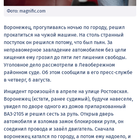
Фото: magnific.com
Воронежец, прогуливаясь ночью по городу, решил
прокатиться на чужой машине. На столь странный
поступок он решился потому, что был пьян. За
неправомерное завладение автомобилем без цели
хищения ему грозил до пяти лет лишения свободы.
Уголовное дело рассмотрели в Левобережном
районном суде. Об этом сообщили в его пресс-службе
в четверг, 6 августа.
Инцидент произошёл в апреле на улице Ростовская.
Воронежец (кстати, ранее судимый), будучи навеселе,
увидел по дворе одного из домов припаркованный
ВАЗ-2105 и решил сесть за руль. Открыв дверь
автомобиля и взломав замок блокировки руля, он
соединил провода и завёл двигатель. Сначала
воронежец катался по городу, а потом ему надоело, и