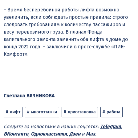
– Время бесперебойной работы лифта возможно
увеличить, если соблюдать простые правила: строго
следовать требованиям к количеству пассажиров и
весу перевозимого груза. В планах Фонда
капитального ремонта заменить оба лифта в доме до
конца 2022 года, – заключили в пресс-службе «ПИК-
Комфорт».
Светлана ВЯЗНИКОВА
лифт
многоэтажки
приостановка
работа
Следите за новостями в наших соцсетях:
Telegram
,
ВКонтакте
,
Одноклассники
,
Дзен
и
Max
.