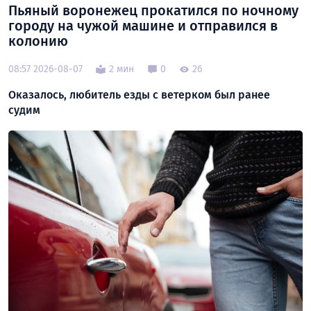
Пьяный воронежец прокатился по ночному
городу на чужой машине и отправился в
колонию
08:57 2026-08-07
2 мин
0
26
Оказалось, любитель езды с ветерком был ранее
судим