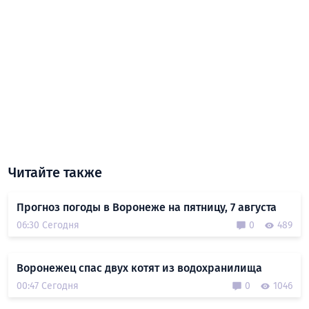
Читайте также
Прогноз погоды в Воронеже на пятницу, 7 августа
06:30 Сегодня
0
489
Воронежец спас двух котят из водохранилища
00:47 Сегодня
0
1046