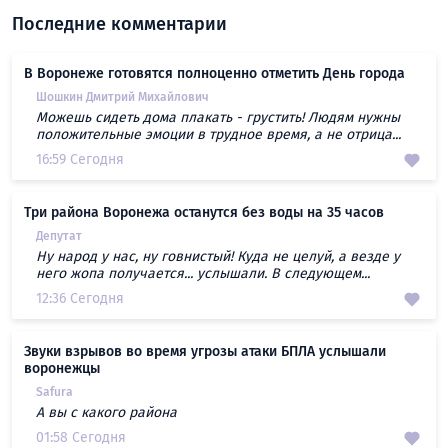
Последние комментарии
В Воронеже готовятся полноценно отметить День города
Шошкин Дмитрий Михайлович
Можешь сидеть дома плакать - грустить! Людям нужны
положительные эмоции в трудное время, а не отрица...
16:59 Сегодня
Три района Воронежа останутся без воды на 35 часов
Депутат
Ну народ у нас, ну говнистый! Куда не целуй, а везде у
него жопа получается... услышали. В следующем...
12:36 Сегодня
Звуки взрывов во время угрозы атаки БПЛА услышали
воронежцы
Safura
А вы с какого района
01:58 Сегодня