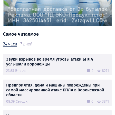
Самое читаемое
24 часа
7 дней
Звуки взрывов во время угрозы атаки БПЛА
услышали воронежцы
23:35 Вчера
2
8271
Предприятия, дома и машины повреждены при
самой массированной атаке БПЛА в Воронежской
области
08:39 Сегодня
0
3841