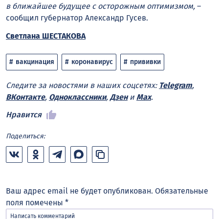
в ближайшее будущее с осторожным оптимизмом,
–
сообщил губернатор Александр Гусев.
Светлана ШЕСТАКОВА
вакцинация
коронавирус
прививки
Следите за новостями в наших соцсетях:
Telegram
,
ВКонтакте
,
Одноклассники
,
Дзен
и
Max
.
Нравится
Поделиться:
Ваш адрес email не будет опубликован.
Обязательные
поля помечены
*