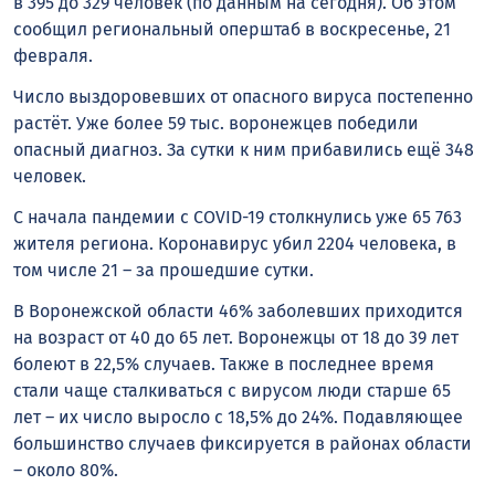
в 395 до 329 человек (по данным на сегодня). Об этом
сообщил региональный оперштаб в воскресенье, 21
февраля.
Число выздоровевших от опасного вируса постепенно
растёт. Уже более 59 тыс. воронежцев победили
опасный диагноз. За сутки к ним прибавились ещё 348
человек.
С начала пандемии с COVID-19 столкнулись уже 65 763
жителя региона. Коронавирус убил 2204 человека, в
том числе 21 – за прошедшие сутки.
В Воронежской области 46% заболевших приходится
на возраст от 40 до 65 лет. Воронежцы от 18 до 39 лет
болеют в 22,5% случаев. Также в последнее время
стали чаще сталкиваться с вирусом люди старше 65
лет – их число выросло с 18,5% до 24%. Подавляющее
большинство случаев фиксируется в районах области
– около 80%.