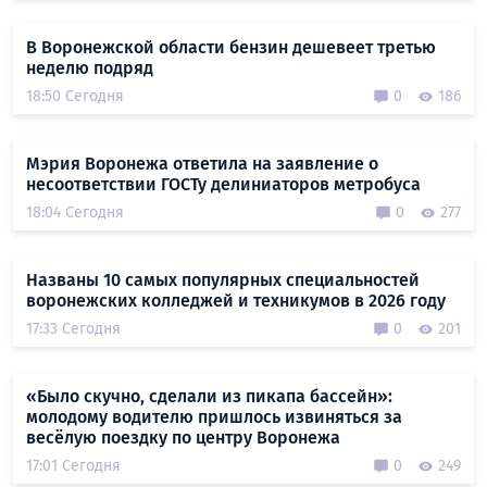
В Воронежской области бензин дешевеет третью
неделю подряд
18:50 Сегодня
0
186
Мэрия Воронежа ответила на заявление о
несоответствии ГОСТу делиниаторов метробуса
18:04 Сегодня
0
277
Названы 10 самых популярных специальностей
воронежских колледжей и техникумов в 2026 году
17:33 Сегодня
0
201
«Было скучно, сделали из пикапа бассейн»:
молодому водителю пришлось извиняться за
весёлую поездку по центру Воронежа
17:01 Сегодня
0
249