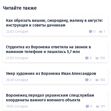
Читайте также
Как обрезать вишню, смородину, малину в августе:
инструкция и советы дачникам
22:03 Сегодня
0
1
Студентка из Воронежа ответила на звонок в
мамином телефоне и лишилась 5,7 млн
21:00 Сегодня
0
150
Умер художник из Воронежа Иван Александров
20:49 Сегодня
0
160
Воронежец передал украинским спецслужбам
координаты важного военного объекта
19:05 Сегодня
0
191