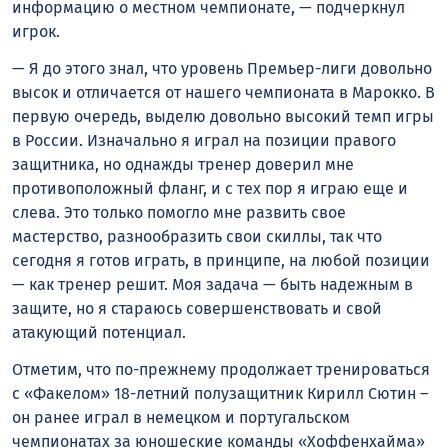
информацию о местном чемпионате, — подчеркнул
игрок.
— Я до этого знал, что уровень Премьер-лиги довольно
высок и отличается от нашего чемпионата в Марокко. В
первую очередь, выделю довольно высокий темп игры
в России. Изначально я играл на позиции правого
защитника, но однажды тренер доверил мне
противоположный фланг, и с тех пор я играю еще и
слева. Это только помогло мне развить свое
мастерство, разнообразить свои скиллы, так что
сегодня я готов играть, в принципе, на любой позиции
— как тренер решит. Моя задача — быть надежным в
защите, но я стараюсь совершенствовать и свой
атакующий потенциал.
Отметим, что по-прежнему продолжает тренироваться
с «Факелом» 18-летний полузащитник Кирилл Сютин –
он ранее играл в немецком и португальском
чемпионатах за юношеские команды «Хоффенхайма»