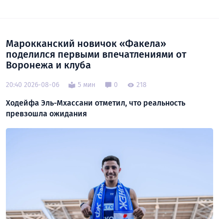
Марокканский новичок «Факела»
поделился первыми впечатлениями от
Воронежа и клуба
20:40 2026-08-06
5 мин
0
218
Ходейфа Эль-Мхассани отметил, что реальность
превзошла ожидания