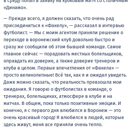
в среду попал в заявку на кубковый матч со столичным
«Динамо».
— Прежде всего, я должен сказать, что очень рад
присоединиться к «Факелу», — рассказал в интервью
футболист. — Мы с моим агентом приняли решение о
переходе в воронежский клуб довольно быстро и
сразу же сообщили об этом бывшей команде. Самое
главное сейчас — порадовать местных болельщиков,
оправдать их доверие, а также доверие тренеров и
клуба в целом. Первые впечатления от «Факела» —
просто великолепные! Всё так, как я и ожидал увидеть.
Даже можно сказать, что реальность превзошла мои
ожидания. Я говорю о футболистах в команде, о
тренерах, болельщиках, атмосфере в клубе и на
матчах. В общем, пока только позитивные эмоции. И
конечно, я с первого дня влюбился в Воронеж — это
очень красивый город! Я влюбился в людей, которые
здесь живут, меня все приняли очень тепло.