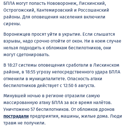
БПЛА могут попасть Нововоронеж, Лискинский,
Острогожский, Кантемировский и Россошанский
районы. Для оповещения населения включили
сирены.
Воронежцев просят уйти в укрытие. Если слышатся
взрывы, надо срочно отойти от окон. Ни в коем случае
нельзя подходить к обломкам беспилотников, они
могут сдетонировать.
В 18:27 системы оповещения сработали в Лискинском
районе, в 18:55 угрозу непосредственного удара БПЛА
отменили в муниципалитете. Опасность атаки
беспилотников действует с 12:50 6 августа.
Минувшей ночью в регионе отразили самую
массированную атаку БПЛА за все время налётов.
Уничтожено 57 беспилотников. От обломков дронов
пострадали
предприятия, машины, жилые дома. Люди
травм не получили.