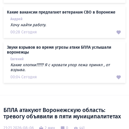
Какие вакансии предлагают ветеранам СВО в Воронеже
Андрей
Хочу найти работу.
00:28 Сегодня
Звуки взрывов во время угрозы атаки БПЛА услышали
воронежцы
Евгений
Какие хлопки????? Я с кровати упор лежа принял , от
взрыва.
00:04 Сегодня
БПЛА атакуют Воронежскую область:
тревогу объявили в пяти муниципалитетах
21:21 2026-08-06
2 мин
0
441