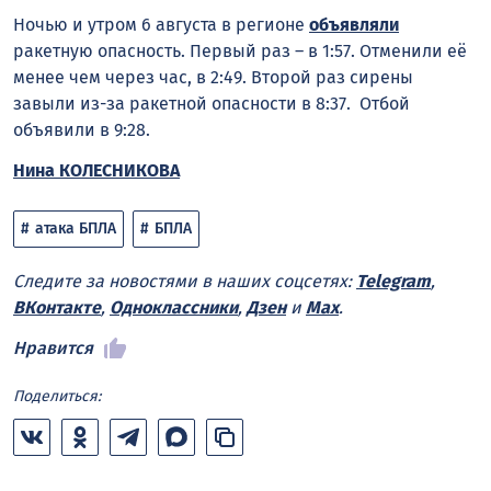
Ночью и утром 6 августа в регионе
объявляли
ракетную опасность. Первый раз – в 1:57. Отменили её
менее чем через час, в 2:49. Второй раз сирены
завыли из-за ракетной опасности в 8:37. Отбой
объявили в 9:28.
Нина КОЛЕСНИКОВА
атака БПЛА
БПЛА
Следите за новостями в наших соцсетях:
Telegram
,
ВКонтакте
,
Одноклассники
,
Дзен
и
Max
.
Нравится
Поделиться: