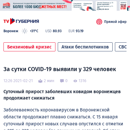
Прямой эфир
Воронеж
+31°C
USD
80.93
EUR
93.19
Бензиновый кризис
Атаки беспилотников
СВО
За сутки COVID-19 выявили у 329 человек
12:26 2021-02-21
2 мин
0
1316
Суточный прирост заболевших ковидом воронежцев
продолжает снижаться
Заболеваемость коронавирусом в Воронежской
области продолжает плавно снижаться. С 15 января
суточный прирост новых случаев опустился с отметки