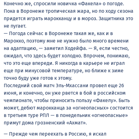
Конечно же, спросили новичка «Факела» о погоде.
Пока в Воронеже тропическая жара, но по ходу сезона
придется играть марокканцу и в мороз. Защитника это
не пугает.
— Погода сейчас в Воронеже такая же, как и в
Марокко, поэтому мне не нужно было много времени
на адаптацию, — заметил Ходейфа. — Я, если честно,
ожидал, что здесь будет холодно. Впрочем, понимаю,
что это еще впереди. Я никогда в карьере не играл
еще при минусовой температуре, но ближе к зиме
точно буду уже готов к этому.
Последний свой матч Эль-Мхассани провел еще 26
июня, и конечно, он уже рвется в бой в российском
чемпионате, чтобы приносить пользу «Факелу». Быть
может, дебют марокканца за «огнеопасных» состоится
в третьем туре РПЛ — в понедельник «огнеопасные»
примут дома грозненский «Ахмат».
— Прежде чем переехать в Россию, я искал