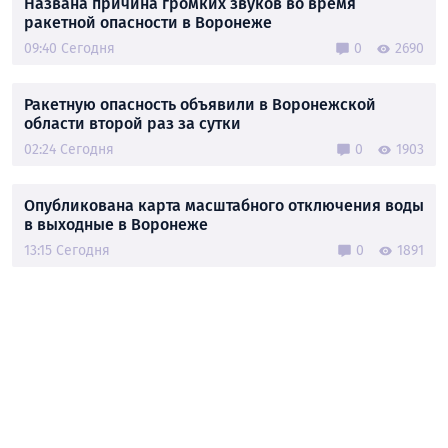
Названа причина громких звуков во время
ракетной опасности в Воронеже
09:40 Сегодня
0
2690
Ракетную опасность объявили в Воронежской
области второй раз за сутки
02:24 Сегодня
0
1903
Опубликована карта масштабного отключения воды
в выходные в Воронеже
13:15 Сегодня
0
1891