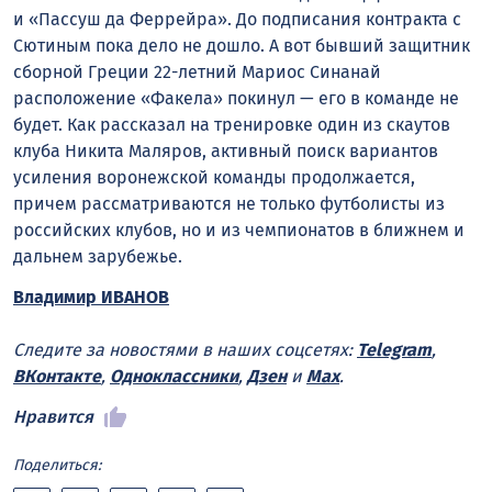
и «Пассуш да Феррейра». До подписания контракта с
Сютиным пока дело не дошло. А вот бывший защитник
сборной Греции 22-летний Мариос Синанай
расположение «Факела» покинул — его в команде не
будет. Как рассказал на тренировке один из скаутов
клуба Никита Маляров, активный поиск вариантов
усиления воронежской команды продолжается,
причем рассматриваются не только футболисты из
российских клубов, но и из чемпионатов в ближнем и
дальнем зарубежье.
Владимир ИВАНОВ
Следите за новостями в наших соцсетях:
Telegram
,
ВКонтакте
,
Одноклассники
,
Дзен
и
Max
.
Нравится
Поделиться: