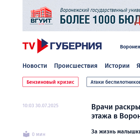
Вороне
Новости
Происшествия
Истории
Я
Бензиновый кризис
Атаки беспилотнико
10:03 30.07.2025
Врачи раскры
этажа в Воро
За жизнь малышк
0 мин