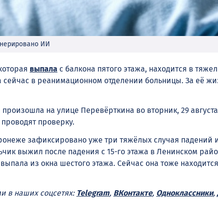
енерировано ИИ
 которая
выпала
с балкона пятого этажа, находится в тяже
 сейчас в реанимационном отделении больницы. За её жи
 произошла на улице Перевёрткина во вторник, 29 августа
 проводят проверку.
ронеже зафиксировано уже три тяжёлых случая падений и
ьчик выжил после падения с 15-го этажа в Ленинском райо
выпала из окна шестого этажа. Сейчас она тоже находится
ми в наших соцсетях:
Telegram
,
ВКонтакте
,
Одноклассники
,