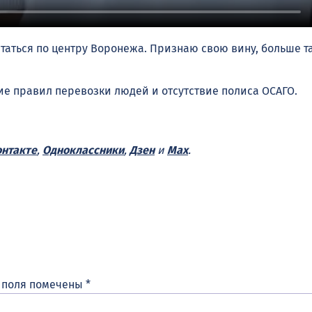
ататься по центру Воронежа. Признаю свою вину, больше т
ие правил перевозки людей и отсутствие полиса ОСАГО.
нтакте
,
Одноклассники
,
Дзен
и
Max
.
 поля помечены
*