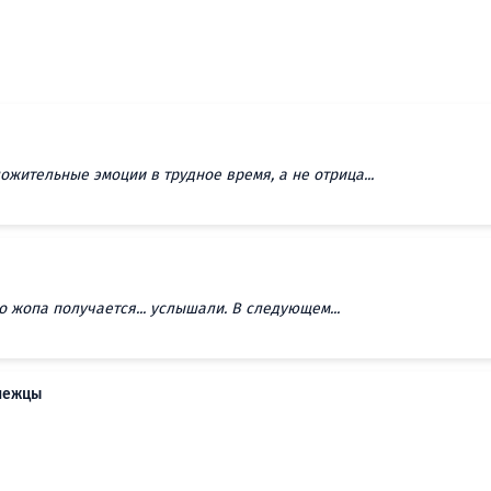
жительные эмоции в трудное время, а не отрица...
го жопа получается... услышали. В следующем...
онежцы