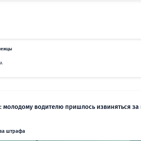
онежцы
а.
»: молодому водителю пришлось извиняться за
два штрафа