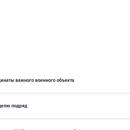
инаты важного военного объекта
делю подряд