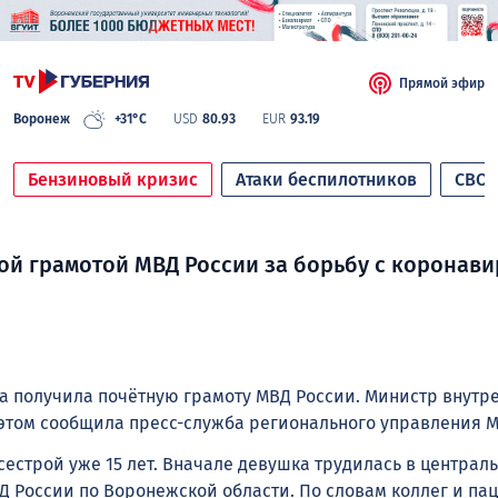
Прямой эфир
Воронеж
+31°C
USD
80.93
EUR
93.19
Бензиновый кризис
Атаки беспилотников
СВО
ой грамотой МВД России за борьбу с коронав
а получила почётную грамоту МВД России. Министр внутр
 этом сообщила пресс-служба регионального управления 
дсестрой уже 15 лет. Вначале девушка трудилась в центра
ВД России по Воронежской области. По словам коллег и па