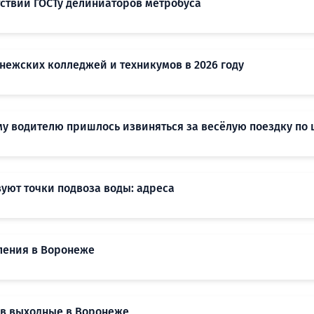
тствии ГОСТу делиниаторов метробуса
нежских колледжей и техникумов в 2026 году
му водителю пришлось извиняться за весёлую поездку по
уют точки подвоза воды: адреса
ления в Воронеже
 в выходные в Воронеже