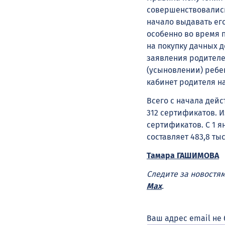
совершенствовались 
начало выдавать ег
особенно во время 
на покупку дачных 
заявления родителе
(усыновлении) реб
кабинет родителя на
Всего с начала дей
312 сертификатов. 
сертификатов. С 1 я
составляет 483,8 ты
Тамара ГАШИМОВА
Следите за новостя
Max
.
Ваш адрес email не 