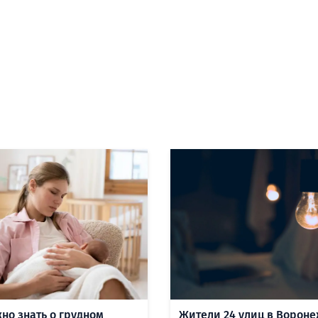
жно знать о грудном
Жители 24 улиц в Ворон