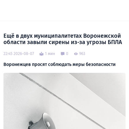
Ещё в двух муниципалитетах Воронежской
области завыли сирены из-за угрозы БПЛА
22:45 2026-08-07
1 мин
0
963
Воронежцев просят соблюдать меры безопасности