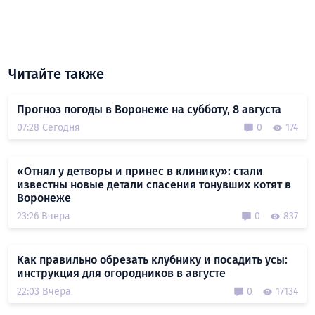
Читайте также
Прогноз погоды в Воронеже на субботу, 8 августа
07:28 Сегодня
0
174
«Отнял у детворы и принес в клинику»: стали
известны новые детали спасения тонувших котят в
Воронеже
23:26 Вчера
0
837
Как правильно обрезать клубнику и посадить усы:
инструкция для огородников в августе
22:03 Вчера
0
17134