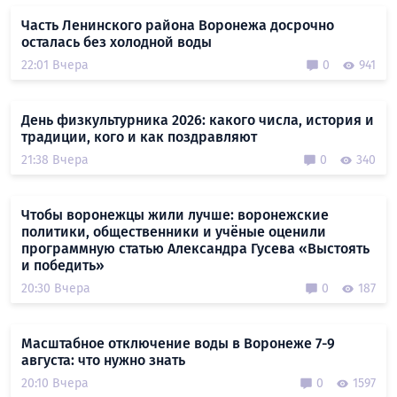
Часть Ленинского района Воронежа досрочно
осталась без холодной воды
22:01 Вчера
0
941
День физкультурника 2026: какого числа, история и
традиции, кого и как поздравляют
21:38 Вчера
0
340
Чтобы воронежцы жили лучше: воронежские
политики, общественники и учёные оценили
программную статью Александра Гусева «Выстоять
и победить»
20:30 Вчера
0
187
Масштабное отключение воды в Воронеже 7-9
августа: что нужно знать
20:10 Вчера
0
1597