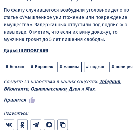
По факту случившегося возбудили уголовное дело по
статье «Умышленное уничтожение или повреждение
имущества». Задержанных отпустили под подписку о
невыезде. Отметим, что если их вину докажут, то
мужчина грозит до 5 лет лишения свободы.
Дарья ШИПОВСКАЯ
бензин
Воронеж
машина
поджог
полиция
Следите за новостями в наших соцсетях:
Telegram
,
ВКонтакте
,
Одноклассники
,
Дзен
и
Max
.
Нравится
Поделиться: