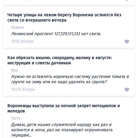
Четыре улицы на левом берегу Воронежа остаются без
света со вчерашнего вечера
Лариса
Ленинский проспект 127,129,131,133 нет света.
19:16 Вчера
Как обрезать вишню, смородину, малину в августе:
инструкция и советы дачникам
Ира
Нужно ли оставлять корневую систему растения томата в
грунте на зиму или ее надо удалить из грунта?
18:20 Вчера
Воронежцы выступили за ночной запрет мотоциклов и
мопедов
Гость
Думаю, дети наших служителей народу как раз и
катаются в ночи, раз не планируют ограничивать
передви...