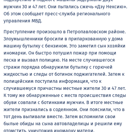
мужчин 30 и 47 лет. Они пытались сжечь «Дэу Нексию».
Об этом сообщает пресс-служба регионального
управления МВД.
Преступление произошло в Петропавловском районе.
Злоумышленники бросили в припаркованную у дома
машину бутылку с бензином. Это заметил сын хозяйки
иномарки. Он быстро потушил пожар при помощи
песка и вызвал полицию. На месте случившегося
стражи порядка обнаружили бутылку с горючей
жидкостью и следы от ботинок поджигателей. Затем к
полицейским поступила информация, что к
случившемуся причастны местные жители 30 и 47 лет.
К тому же обнаруженные с места происшествия следы
обуви совпали с ботинками мужчин. В итоге местные
жители признались в содеянном. Они пояснили, что в
тот день выпивали вместе. Затем вспомнили свои
былые обиды на сына автовладелицы и решили ему
отомстить, уничтожив иномарку матери.