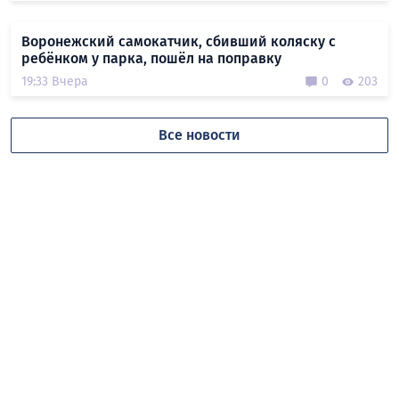
Воронежский самокатчик, сбивший коляску с
ребёнком у парка, пошёл на поправку
19:33 Вчера
0
203
Все новости