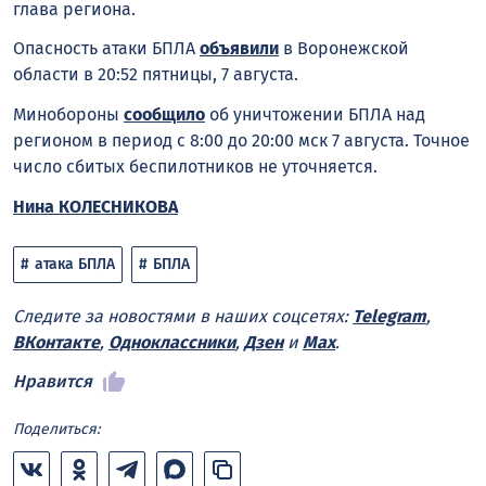
глава региона.
Опасность атаки БПЛА
объявили
в Воронежской
области в 20:52 пятницы, 7 августа.
Минобороны
сообщило
об уничтожении БПЛА над
регионом в период с 8:00 до 20:00 мск 7 августа. Точное
число сбитых беспилотников не уточняется.
Нина КОЛЕСНИКОВА
атака БПЛА
БПЛА
Следите за новостями в наших соцсетях:
Telegram
,
ВКонтакте
,
Одноклассники
,
Дзен
и
Max
.
Нравится
Поделиться: