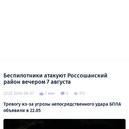
Беспилотники атакуют Россошанский
район вечером 7 августа
22:22 2026-08-07
1 мин
0
913
Тревогу из-за угрозы непосредственного удара БПЛА
объявили в 22.05