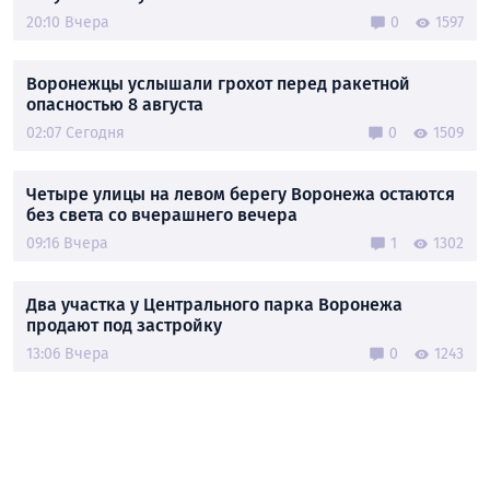
20:10 Вчера
0
1597
Воронежцы услышали грохот перед ракетной
опасностью 8 августа
02:07 Сегодня
0
1509
Четыре улицы на левом берегу Воронежа остаются
без света со вчерашнего вечера
09:16 Вчера
1
1302
Два участка у Центрального парка Воронежа
продают под застройку
13:06 Вчера
0
1243