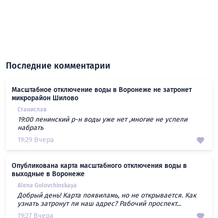
Последние комментарии
Масштабное отключение воды в Воронеже не затронет
микрорайон Шилово
Станислав
19:00 ленинский р-н воды уже нет ,многие не успели
набрать
19:29 Вчера
Опубликована карта масштабного отключения воды в
выходные в Воронеже
Alena Golovchinskaya
Добрый день! Карта появиламь, но не открывается. Как
узнать затронут ли наш адрес? Рабочий проспект...
19:27 Вчера