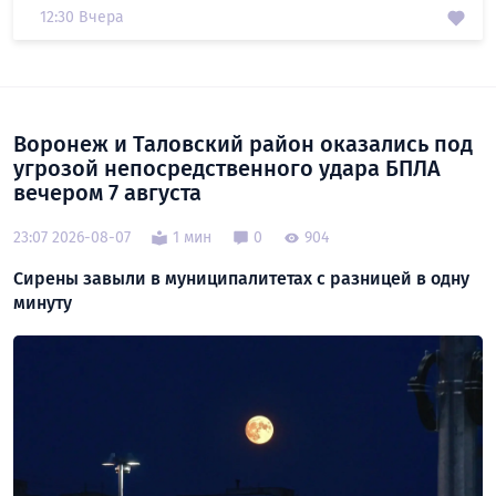
12:30 Вчера
Воронеж и Таловский район оказались под
угрозой непосредственного удара БПЛА
вечером 7 августа
23:07 2026-08-07
1 мин
0
904
Сирены завыли в муниципалитетах с разницей в одну
минуту