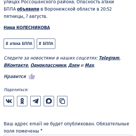
улицах Россошанского района. Опасность атаки
БПЛА
объявили
в Воронежской области в 20:52
пятницы, 7 августа.
Нина КОЛЕСНИКОВА
атака БПЛА
БПЛА
Следите за новостями в наших соцсетях:
Telegram
,
ВКонтакте
,
Одноклассники
,
Дзен
и
Max
.
Нравится
Поделиться:
Ваш адрес email не будет опубликован.
Обязательные
поля помечены
*