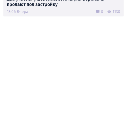
продают под застройку
13:06 Вчера
0
1130