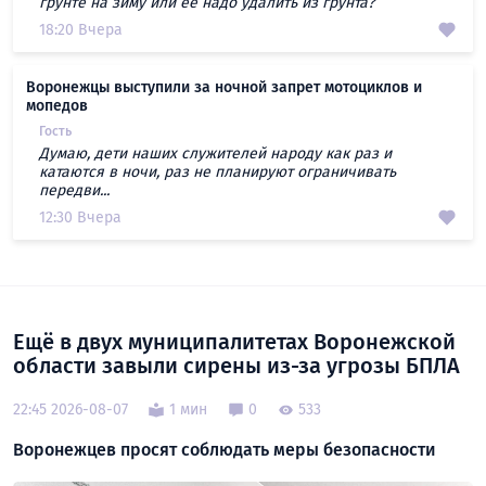
грунте на зиму или ее надо удалить из грунта?
18:20 Вчера
Воронежцы выступили за ночной запрет мотоциклов и
мопедов
Гость
Думаю, дети наших служителей народу как раз и
катаются в ночи, раз не планируют ограничивать
передви...
12:30 Вчера
Ещё в двух муниципалитетах Воронежской
области завыли сирены из-за угрозы БПЛА
22:45 2026-08-07
1 мин
0
533
Воронежцев просят соблюдать меры безопасности