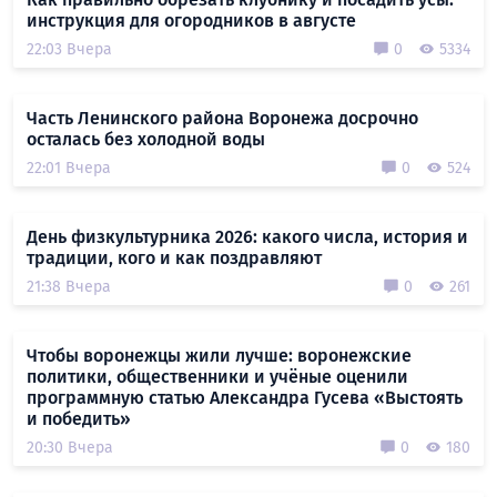
инструкция для огородников в августе
22:03 Вчера
0
5334
Часть Ленинского района Воронежа досрочно
осталась без холодной воды
22:01 Вчера
0
524
День физкультурника 2026: какого числа, история и
традиции, кого и как поздравляют
21:38 Вчера
0
261
Чтобы воронежцы жили лучше: воронежские
политики, общественники и учёные оценили
программную статью Александра Гусева «Выстоять
и победить»
20:30 Вчера
0
180