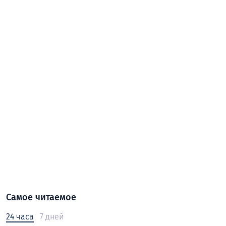
Самое читаемое
24 часа
7 дней