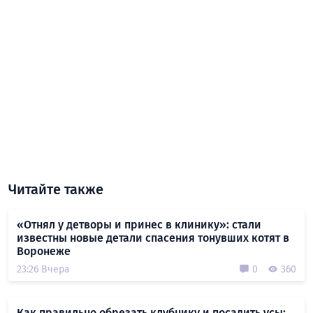
Читайте также
«Отнял у детворы и принес в клинику»: стали
известны новые детали спасения тонувших котят в
Воронеже
23:26 Вчера
0
360
Как правильно обрезать клубнику и посадить усы: