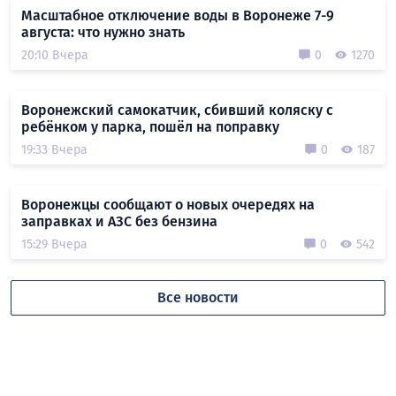
Масштабное отключение воды в Воронеже 7-9
августа: что нужно знать
20:10 Вчера
0
1270
Воронежский самокатчик, сбивший коляску с
ребёнком у парка, пошёл на поправку
19:33 Вчера
0
187
Воронежцы сообщают о новых очередях на
заправках и АЗС без бензина
15:29 Вчера
0
542
Все новости