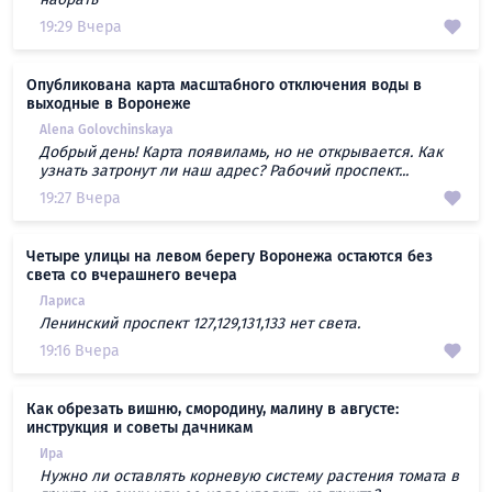
19:29 Вчера
Опубликована карта масштабного отключения воды в
выходные в Воронеже
Alena Golovchinskaya
Добрый день! Карта появиламь, но не открывается. Как
узнать затронут ли наш адрес? Рабочий проспект...
19:27 Вчера
Четыре улицы на левом берегу Воронежа остаются без
света со вчерашнего вечера
Лариса
Ленинский проспект 127,129,131,133 нет света.
19:16 Вчера
Как обрезать вишню, смородину, малину в августе:
инструкция и советы дачникам
Ира
Нужно ли оставлять корневую систему растения томата в