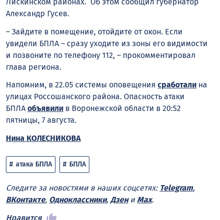
Лискинском районах. Об этом сообщил губернатор
Александр Гусев.
– Зайдите в помещение, отойдите от окон. Если
увидели БПЛА – сразу уходите из зоны его видимости
и позвоните по телефону 112, – прокомментировал
глава региона.
Напомним, в 22.05 системы оповещения
сработали
на
улицах Россошанского района. Опасность атаки
БПЛА
объявили
в Воронежской области в 20:52
пятницы, 7 августа.
Нина КОЛЕСНИКОВА
атака БПЛА
БПЛА
Следите за новостями в наших соцсетях:
Telegram
,
ВКонтакте
,
Одноклассники
,
Дзен
и
Max
.
Нравится