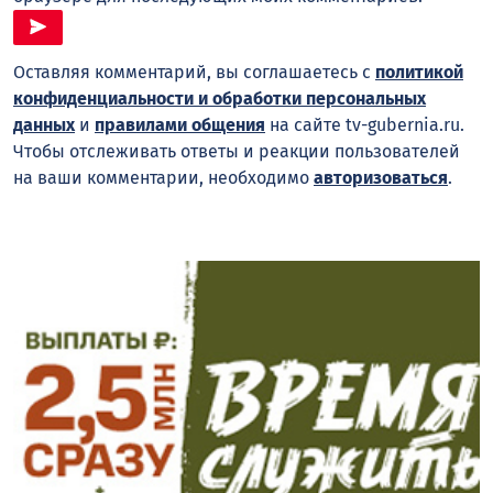
Оставляя комментарий, вы соглашаетесь с
политикой
конфиденциальности и обработки персональных
данных
и
правилами общения
на сайте tv-gubernia.ru.
Чтобы отслеживать ответы и реакции пользователей
на ваши комментарии, необходимо
авторизоваться
.