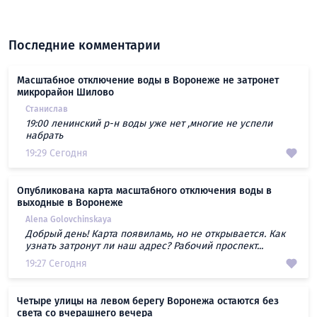
Последние комментарии
Масштабное отключение воды в Воронеже не затронет
микрорайон Шилово
Станислав
19:00 ленинский р-н воды уже нет ,многие не успели
набрать
19:29 Сегодня
Опубликована карта масштабного отключения воды в
выходные в Воронеже
Alena Golovchinskaya
Добрый день! Карта появиламь, но не открывается. Как
узнать затронут ли наш адрес? Рабочий проспект...
19:27 Сегодня
Четыре улицы на левом берегу Воронежа остаются без
света со вчерашнего вечера