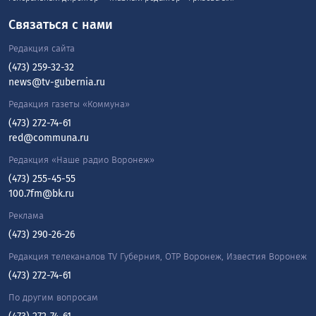
Связаться с нами
Редакция сайта
(473) 259-32-32
news@tv-gubernia.ru
Редакция газеты «Коммуна»
(473) 272-74-61
red@communa.ru
Редакция «Наше радио Воронеж»
(473) 255-45-55
100.7fm@bk.ru
Реклама
(473) 290-26-26
Редакция телеканалов TV Губерния, ОТР Воронеж, Известия Воронеж
(473) 272-74-61
По другим вопросам