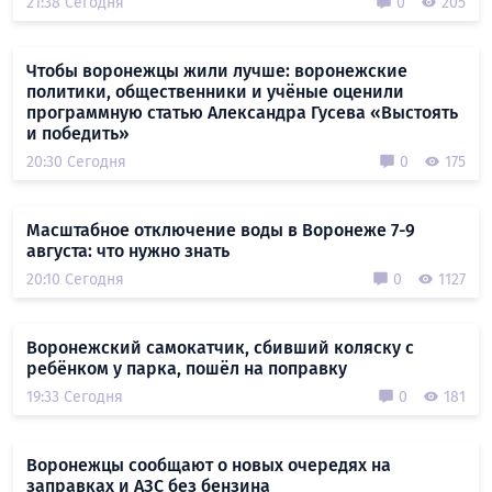
21:38 Сегодня
0
205
Чтобы воронежцы жили лучше: воронежские
политики, общественники и учёные оценили
программную статью Александра Гусева «Выстоять
и победить»
20:30 Сегодня
0
175
Масштабное отключение воды в Воронеже 7-9
августа: что нужно знать
20:10 Сегодня
0
1127
Воронежский самокатчик, сбивший коляску с
ребёнком у парка, пошёл на поправку
19:33 Сегодня
0
181
Воронежцы сообщают о новых очередях на
заправках и АЗС без бензина