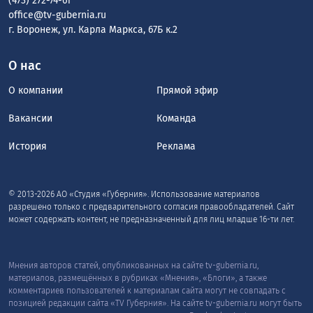
(473) 272-74-61
office@tv-gubernia.ru
г. Воронеж, ул. Карла Маркса, 67Б к.2
О нас
О компании
Прямой эфир
Вакансии
Команда
История
Реклама
© 2013-2026 АО «Студия «Губерния». Использование материалов
разрешено только с предварительного согласия правообладателей. Сайт
может содержать контент, не предназначенный для лиц младше 16-ти лет.
Мнения авторов статей, опубликованных на сайте tv-gubernia.ru,
материалов, размещённых в рубриках «Мнения», «Блоги», а также
комментариев пользователей к материалам сайта могут не совпадать с
позицией редакции сайта «TV Губерния». На сайте tv-gubernia.ru могут быть