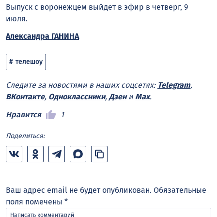
Выпуск с воронежцем выйдет в эфир в четверг, 9
июля.
Александра ГАНИНА
телешоу
Следите за новостями в наших соцсетях:
Telegram
,
ВКонтакте
,
Одноклассники
,
Дзен
и
Max
.
Нравится
1
Поделиться:
Ваш адрес email не будет опубликован.
Обязательные
поля помечены
*