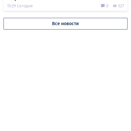
15:29 Сегодня
0
527
Все новости