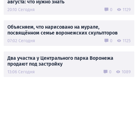
августа: что нужно знать
20:10 Сегодня
0
1129
Объясняем, что нарисовано на мурале,
посвящённом семье воронежских скульпторов
07:02 Сегодня
0
1125
Два участка у Центрального парка Воронежа
продают под застройку
13:06 Сегодня
0
1089