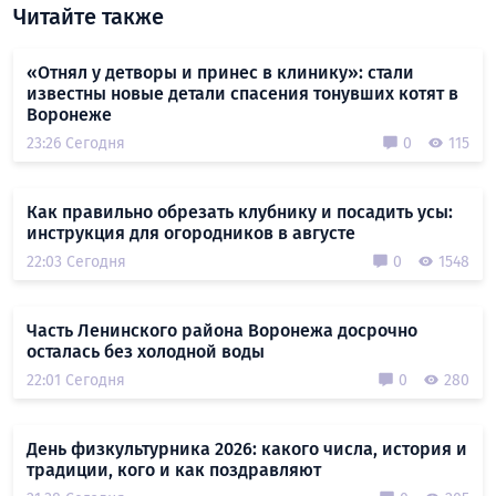
Читайте также
«Отнял у детворы и принес в клинику»: стали
известны новые детали спасения тонувших котят в
Воронеже
23:26 Сегодня
0
115
Как правильно обрезать клубнику и посадить усы:
инструкция для огородников в августе
22:03 Сегодня
0
1548
Часть Ленинского района Воронежа досрочно
осталась без холодной воды
22:01 Сегодня
0
280
День физкультурника 2026: какого числа, история и
традиции, кого и как поздравляют