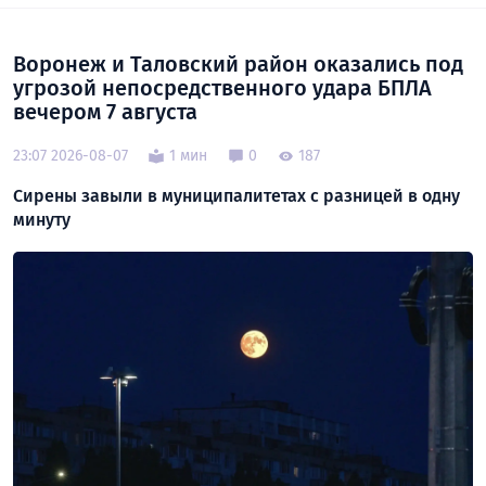
Воронеж и Таловский район оказались под
угрозой непосредственного удара БПЛА
вечером 7 августа
23:07 2026-08-07
1 мин
0
187
Сирены завыли в муниципалитетах с разницей в одну
минуту