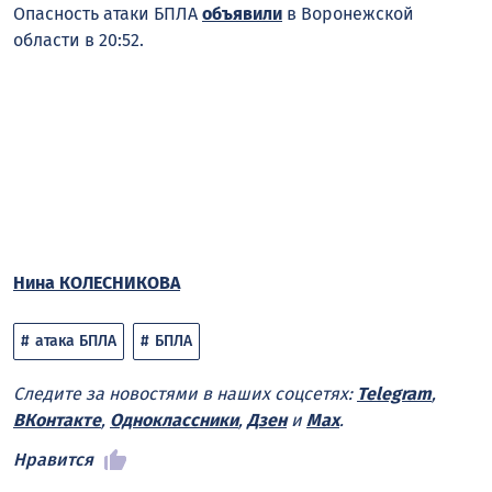
Опасность атаки БПЛА
объявили
в Воронежской
области в 20:52.
Нина КОЛЕСНИКОВА
атака БПЛА
БПЛА
Следите за новостями в наших соцсетях:
Telegram
,
ВКонтакте
,
Одноклассники
,
Дзен
и
Max
.
Нравится