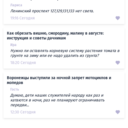
Лариса
Ленинский проспект 127,129,131,133 нет света.
19:16 Сегодня
Как обрезать вишню, смородину, малину в августе:
инструкция и советы дачникам
Ира
Нужно ли оставлять корневую систему растения томата в
грунте на зиму или ее надо удалить из грунта?
18:20 Сегодня
Воронежцы выступили за ночной запрет мотоциклов и
мопедов
Гость
Думаю, дети наших служителей народу как раз и
катаются в ночи, раз не планируют ограничивать
передви...
12:30 Сегодня