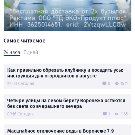
Самое читаемое
24 часа
7 дней
Как правильно обрезать клубнику и посадить усы:
инструкция для огородников в августе
22:03 Сегодня
0
1571
Четыре улицы на левом берегу Воронежа остаются
без света со вчерашнего вечера
09:16 Сегодня
1
1165
Масштабное отключение воды в Воронеже 7-9