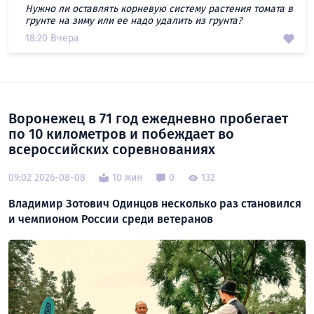
Нужно ли оставлять корневую систему растения томата в
грунте на зиму или ее надо удалить из грунта?
18:20 Вчера
Воронежец в 71 год ежедневно пробегает
по 10 километров и побеждает во
всероссийских соревнованиях
09:02 2026-08-08
10 мин
0
132
Владимир Зотович Одинцов несколько раз становился
и чемпионом России среди ветеранов