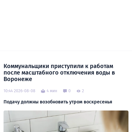
Коммунальщики приступили к работам
после масштабного отключения воды в
Воронеже
10:44 2026-08-08
4 мин
0
2
Подачу должны возобновить утром воскресенья