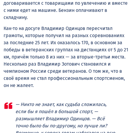
договаривается с товарищами по увлечению и вместе
с ними едет на машине. Бензин оплачивают в
складчину.
Как-то на досуге Владимир Одинцов пересчитал
грамоты, которые получил на разных соревнованиях
за последние 25 лет. Их оказалось 170, в основном за
победы в ветеранских группах на дистанциях от 5 до 21
км, причём только 8 из них — за вторые-третьи места.
Несколько раз Владимир Зотович становился и
чемпионом России среди ветеранов. О том же, что в
своё время не стал профессиональным спортсменом,
он не жалеет.
— Никто не знает, как судьба сложилась,
если бы я пошёл в большой спорт, —
размышляет Владимир Одинцов. — Всё
точно было бы по-другому, но лучше ли?
Возможно, к сорока годам набегался на всю