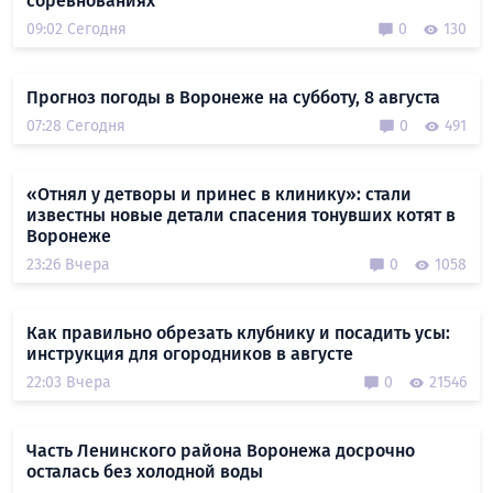
соревнованиях
09:02 Сегодня
0
130
Прогноз погоды в Воронеже на субботу, 8 августа
07:28 Сегодня
0
491
«Отнял у детворы и принес в клинику»: стали
известны новые детали спасения тонувших котят в
Воронеже
23:26 Вчера
0
1058
Как правильно обрезать клубнику и посадить усы:
инструкция для огородников в августе
22:03 Вчера
0
21546
Часть Ленинского района Воронежа досрочно
осталась без холодной воды