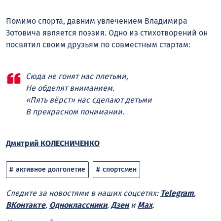
Помимо спорта, давним увлечением Владимира
Зотовича является поэзия. Одно из стихотворений он
посвятил своим друзьям по совместным стартам:
Сюда не гонят нас плетьми,
Не обделят вниманием.
«Пять вёрст» нас сделают детьми
В прекрасном понимании.
Дмитрий КОЛЕСНИЧЕНКО
активное долголетие
спортсмен
Следите за новостями в наших соцсетях:
Telegram
,
ВКонтакте
,
Одноклассники
,
Дзен
и
Max
.