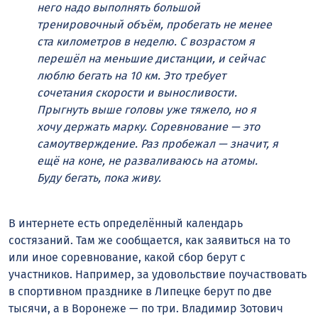
него надо выполнять большой
тренировочный объём, пробегать не менее
ста километров в неделю. С возрастом я
перешёл на меньшие дистанции, и сейчас
люблю бегать на 10 км. Это требует
сочетания скорости и выносливости.
Прыгнуть выше головы уже тяжело, но я
хочу держать марку. Соревнование — это
самоутверждение. Раз пробежал — значит, я
ещё на коне, не разваливаюсь на атомы.
Буду бегать, пока живу.
В интернете есть определённый календарь
состязаний. Там же сообщается, как заявиться на то
или иное соревнование, какой сбор берут с
участников. Например, за удовольствие поучаствовать
в спортивном празднике в Липецке берут по две
тысячи, а в Воронеже — по три. Владимир Зотович