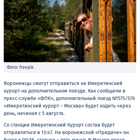
Фото: freepik
Воронежцы смогут отправиться на Имеретинский
курорт на дополнительном поезде. Как сообщили в
пресс-службе «ФПК», дополнительный поезд №575/576
«Имеретинский курорт – Москва» будет ходить через
день, начиная с 5 августа.
Со станции Имеретинский Курорт состав будет
отправляться в 13:47. На воронежской «Придаче» он
будет в 00:36, стоянка – пять минут. В Москве поезд