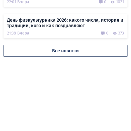
22:01 Вчера
0
1021
День физкультурника 2026: какого числа, история и
традиции, кого и как поздравляют
21:38 Вчера
0
373
Все новости