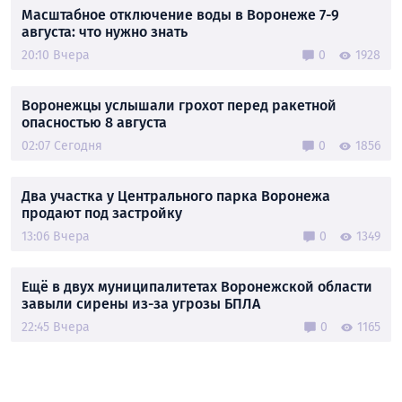
Масштабное отключение воды в Воронеже 7-9
августа: что нужно знать
20:10 Вчера
0
1928
Воронежцы услышали грохот перед ракетной
опасностью 8 августа
02:07 Сегодня
0
1856
Два участка у Центрального парка Воронежа
продают под застройку
13:06 Вчера
0
1349
Ещё в двух муниципалитетах Воронежской области
завыли сирены из-за угрозы БПЛА
22:45 Вчера
0
1165