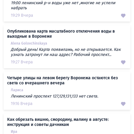
19:00 ленинский р-н воды уже нет ,многие не успели
набрать
19:29 Вчера
Опубликована карта масштабного отключения воды в
выходные в Воронеже
Alena Golovchinskaya
Добрый день! Карта появиламь, но не открывается. Как
узнать затронут ли наш адрес? Рабочий проспект...
19:27 Вчера
Четыре улицы на левом берегу Воронежа остаются без
света со вчерашнего вечера
Лариса
Ленинский проспект 127,129,131,133 нет света.
19:16 Вчера
Как обрезать вишню, смородину, малину в августе:
инструкция и советы дачникам
Ира