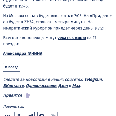
будет в 15:45.
Из Москвы состав будет выезжать в 7:05. На «Придаче»
он будет в 23:34, стоянка – четыре минуты. На
Имеретинский курорт он приедет через день, в 7:21.
Всего же воронежцы могут
уехать к морю
на 17
поездах.
Александра ГАНИНА
поезд
Следите за новостями в наших соцсетях:
Telegram
,
ВКонтакте
,
Одноклассники
,
Дзен
и
Max
.
Нравится
Поделиться: