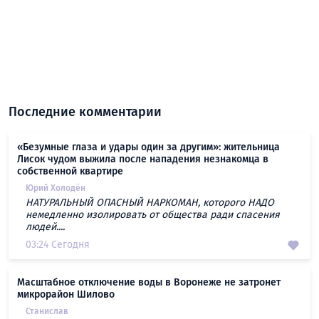
Последние комментарии
«Безумные глаза и удары один за другим»: жительница
Лисок чудом выжила после нападения незнакомца в
собственной квартире
Юрий Холодён
НАТУРАЛЬНЫЙ ОПАСНЫЙ НАРКОМАН, которого НАДО
немедленно изолировать от общества ради спасения
людей....
03:24 Сегодня
Масштабное отключение воды в Воронеже не затронет
микрорайон Шилово
Станислав