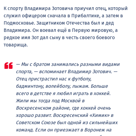
К спорту Владимира Зотовича приучил отец, который
служил офицером сначала в Прибалтике, а затем в
Подмосковье. Защитником Отечества был и дед
Владимира. Он воевал ещё в Первую мировую, а
редкое имя Зот дал сыну в честь своего боевого
товарища.
— Мы с братом занимались разными видами
спорта, — вспоминает Владимир Зотович. —
Отец пристрастил нас к футболу,
бадминтону, волейболу, лыжам. Больше
всего в детстве я любил играть в хоккей.
Жили мы тогда под Москвой в
Воскресенском районе, где хоккей очень
хорошо развит. Воскресенский «Химик» в
Советском Союзе был одной из сильнейших
команд. Если он приезжает в Воронеж на