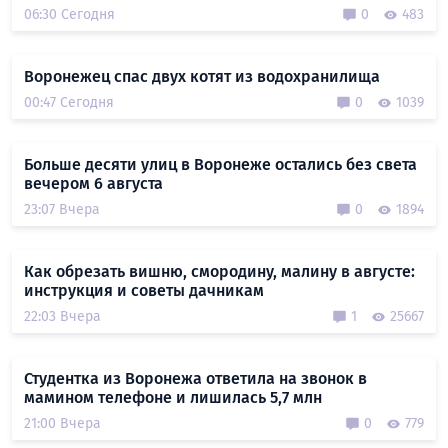
06:30 Сегодня
0
483
Воронежец спас двух котят из водохранилища
00:47 Сегодня
0
1039
Больше десяти улиц в Воронеже остались без света
вечером 6 августа
23:07 Вчера
0
1894
Как обрезать вишню, смородину, малину в августе:
инструкция и советы дачникам
22:03 Вчера
1
25667
Студентка из Воронежа ответила на звонок в
мамином телефоне и лишилась 5,7 млн
21:00 Вчера
0
779