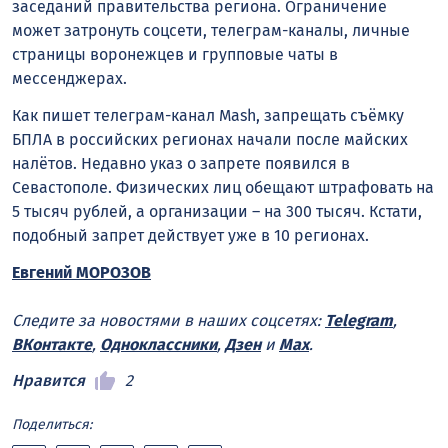
заседаний правительства региона. Ограничение
может затронуть соцсети, телеграм-каналы, личные
страницы воронежцев и групповые чаты в
мессенджерах.
Как пишет телеграм-канал Mash, запрещать съёмку
БПЛА в российских регионах начали после майских
налётов. Недавно указ о запрете появился в
Севастополе. Физических лиц обещают штрафовать на
5 тысяч рублей, а организации – на 300 тысяч. Кстати,
подобный запрет действует уже в 10 регионах.
Евгений МОРОЗОВ
Следите за новостями в наших соцсетях:
Telegram
,
ВКонтакте
,
Одноклассники
,
Дзен
и
Max
.
Нравится
2
Поделиться: