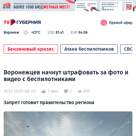
Прямой эфир
Воронеж
+23°C
USD
81.41
EUR
94.06
Бензиновый кризис
Атаки беспилотников
СВО
Воронежцев начнут штрафовать за фото и
видео с беспилотниками
16:53 2025-08-05
1 мин
2
865
Запрет готовит правительство региона