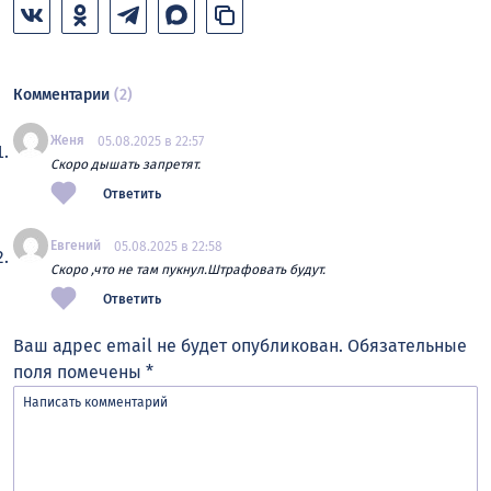
Комментарии
(2)
Женя
05.08.2025 в 22:57
Скоро дышать запретят.
Ответить
Евгений
05.08.2025 в 22:58
Скоро ,что не там пукнул.Штрафовать будут.
Ответить
Ваш адрес email не будет опубликован.
Обязательные
поля помечены
*