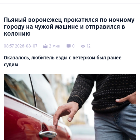
Пьяный воронежец прокатился по ночному
городу на чужой машине и отправился в
колонию
08:57 2026-08-07
2 мин
0
12
Оказалось, любитель езды с ветерком был ранее
судим