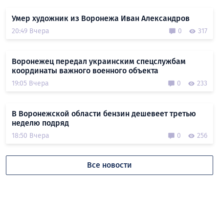
Умер художник из Воронежа Иван Александров
20:49 Вчера
0
317
Воронежец передал украинским спецслужбам
координаты важного военного объекта
19:05 Вчера
0
233
В Воронежской области бензин дешевеет третью
неделю подряд
18:50 Вчера
0
256
Все новости