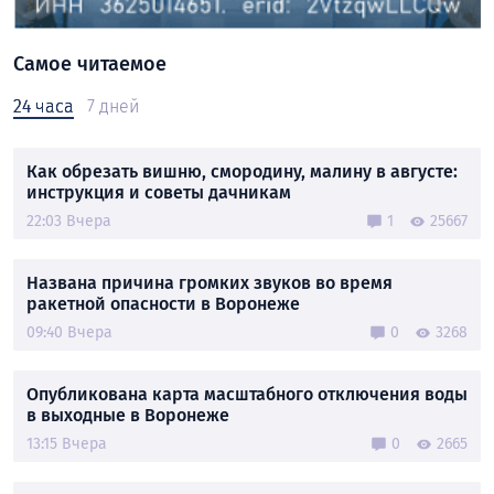
Самое читаемое
24 часа
7 дней
Как обрезать вишню, смородину, малину в августе:
инструкция и советы дачникам
22:03 Вчера
1
25667
Названа причина громких звуков во время
ракетной опасности в Воронеже
09:40 Вчера
0
3268
Опубликована карта масштабного отключения воды
в выходные в Воронеже
13:15 Вчера
0
2665