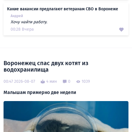
Какие вакансии предлагают ветеранам СВО в Воронеже
Андрей
Хочу найти работу.
00:28 Вчера
Воронежец спас двух котят из
водохранилища
00:47 2026-08-07
4 мин
0
1039
Малышам примерно две недели