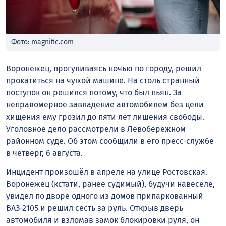
Фото: magnific.com
Воронежец, прогуливаясь ночью по городу, решил
прокатиться на чужой машине. На столь странный
поступок он решился потому, что был пьян. За
неправомерное завладение автомобилем без цели
хищения ему грозил до пяти лет лишения свободы.
Уголовное дело рассмотрели в Левобережном
районном суде. Об этом сообщили в его пресс-службе
в четверг, 6 августа.
Инцидент произошёл в апреле на улице Ростовская.
Воронежец (кстати, ранее судимый), будучи навеселе,
увидел по дворе одного из домов припаркованный
ВАЗ-2105 и решил сесть за руль. Открыв дверь
автомобиля и взломав замок блокировки руля, он