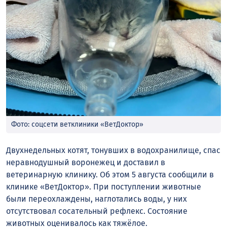
Фото: соцсети ветклиники «ВетДоктор»
Двухнедельных котят, тонувших в водохранилище, спас
неравнодушный воронежец и доставил в
ветеринарную клинику. Об этом 5 августа сообщили в
клинике «ВетДоктор». При поступлении животные
были переохлаждены, наглотались воды, у них
отсутствовал сосательный рефлекс. Состояние
животных оценивалось как тяжёлое.