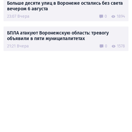
Больше десяти улиц в Воронеже остались без света
вечером 6 августа
23:07 Вчера
0
1894
БПЛА атакуют Воронежскую область: тревогу
объявили в пяти муниципалитетах
21:21 Вчера
0
1578