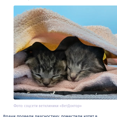
Фото: соцсети ветклиники «ВетДоктор»
Врачи провели диагностику, поместили котят в