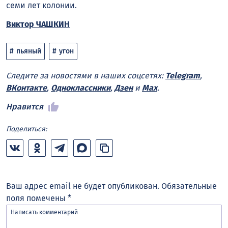
семи лет колонии.
Виктор ЧАШКИН
пьяный
угон
Следите за новостями в наших соцсетях:
Telegram
,
ВКонтакте
,
Одноклассники
,
Дзен
и
Max
.
Нравится
Поделиться:
Ваш адрес email не будет опубликован.
Обязательные
поля помечены
*