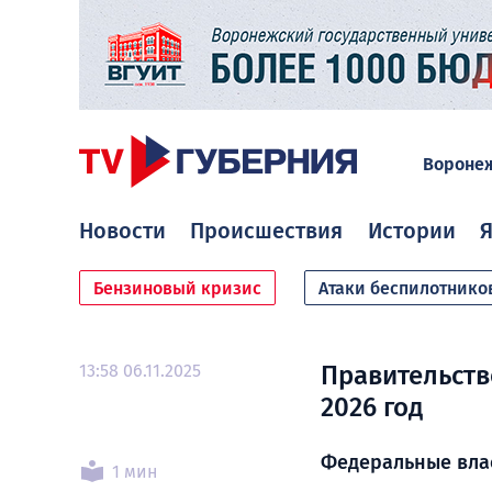
Вороне
Новости
Происшествия
Истории
Я
Бензиновый кризис
Атаки беспилотнико
13:58 06.11.2025
Правительств
2026 год
Федеральные влас
1 мин