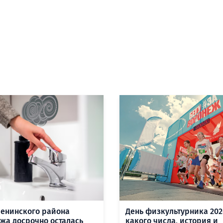
Ленинского района
День физкультурника 202
жа досрочно осталась
какого числа, история и