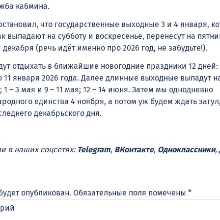
жба кабмина.
становил, что государственные выходные 3 и 4 января, к
к выпадают на субботу и воскресенье, перенесут на пятниц
1 декабря (речь идёт именно про 2026 год, не забудьте!).
дут отдыхать в ближайшие новогодние праздники 12 дней: 
о 11 января 2026 года. Далее длинные выходные выпадут на 
; 1 – 3 мая и 9 – 11 мая; 12 – 14 июня. Затем мы однодневно
родного единства 4 ноября, а потом уж будем ждать загул
леднего декабрьского дня.
ми в наших соцсетях:
Telegram
,
ВКонтакте
,
Одноклассники
,
будет опубликован.
Обязательные поля помечены
*