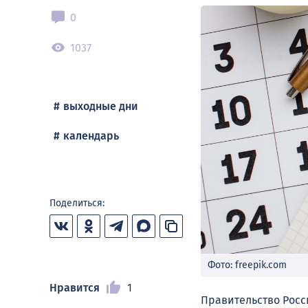
0
1037
выходные дни
календарь
Поделиться:
Фото: freepik.com
Нравится
1
Правительство Росс