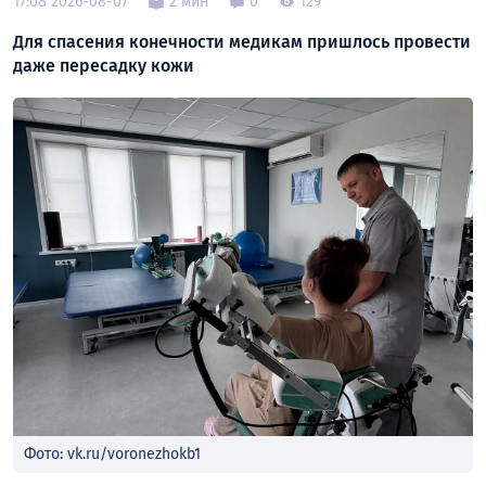
17:08 2026-08-07
2 мин
0
129
Для спасения конечности медикам пришлось провести
даже пересадку кожи
Фото: vk.ru/voronezhokb1