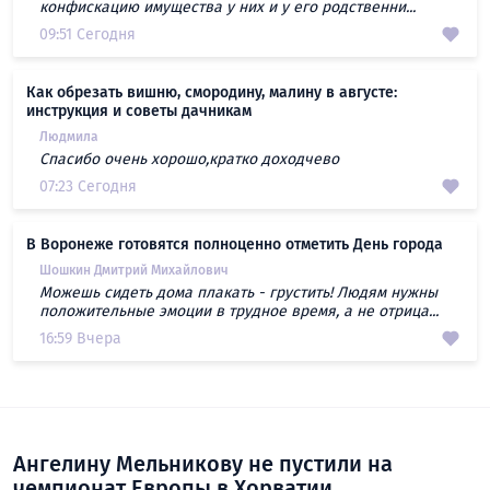
конфискацию имущества у них и у его родственни...
09:51 Сегодня
Как обрезать вишню, смородину, малину в августе:
инструкция и советы дачникам
Людмила
Спасибо очень хорошо,кратко доходчево
07:23 Сегодня
В Воронеже готовятся полноценно отметить День города
Шошкин Дмитрий Михайлович
Можешь сидеть дома плакать - грустить! Людям нужны
положительные эмоции в трудное время, а не отрица...
16:59 Вчера
Ангелину Мельникову не пустили на
чемпионат Европы в Хорватии