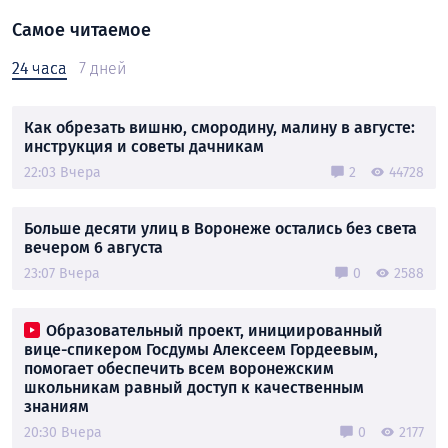
Самое читаемое
24 часа
7 дней
Как обрезать вишню, смородину, малину в августе:
инструкция и советы дачникам
22:03 Вчера
2
44728
Больше десяти улиц в Воронеже остались без света
вечером 6 августа
23:07 Вчера
0
2588
Образовательный проект, инициированный
вице-спикером Госдумы Алексеем Гордеевым,
помогает обеспечить всем воронежским
школьникам равный доступ к качественным
знаниям
20:30 Вчера
0
2177