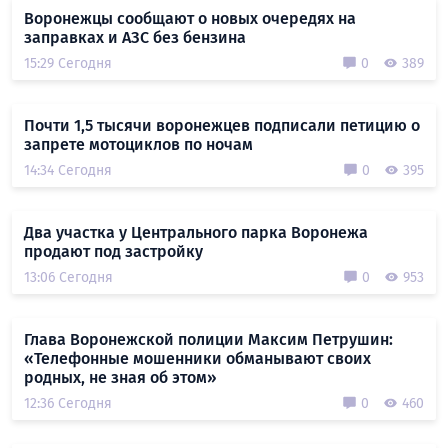
Воронежцы сообщают о новых очередях на
заправках и АЗС без бензина
15:29 Сегодня
0
389
Почти 1,5 тысячи воронежцев подписали петицию о
запрете мотоциклов по ночам
14:34 Сегодня
0
395
Два участка у Центрального парка Воронежа
продают под застройку
13:06 Сегодня
0
953
Глава Воронежской полиции Максим Петрушин:
«Телефонные мошенники обманывают своих
родных, не зная об этом»
12:36 Сегодня
0
460