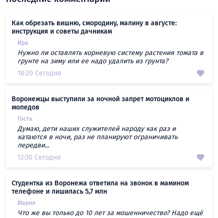
Как обрезать вишню, смородину, малину в августе:
инструкция и советы дачникам
Ира
Нужно ли оставлять корневую систему растения томата в
грунте на зиму или ее надо удалить из грунта?
18:20 Сегодня
Воронежцы выступили за ночной запрет мотоциклов и
мопедов
Гость
Думаю, дети наших служителей народу как раз и
катаются в ночи, раз не планируют ограничивать
передви...
12:30 Сегодня
Студентка из Воронежа ответила на звонок в мамином
телефоне и лишилась 5,7 млн
Мария
Что же вы только до 10 лет за мошенничество? Надо ещё