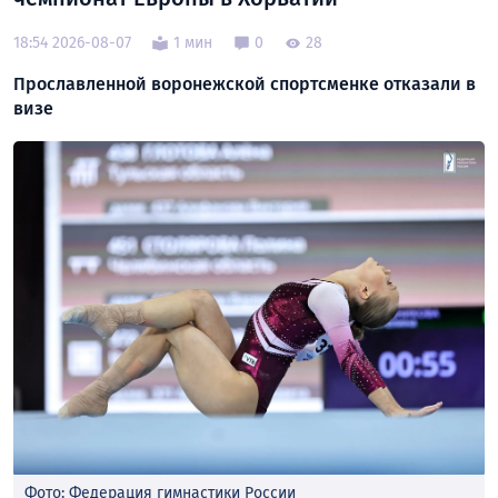
18:54 2026-08-07
1 мин
0
28
Прославленной воронежской спортсменке отказали в
визе
Фото: Федерация гимнастики России