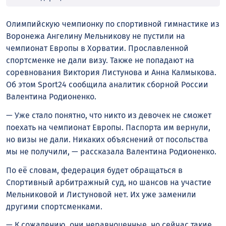
Олимпийскую чемпионку по спортивной гимнастике из
Воронежа Ангелину Мельникову не пустили на
чемпионат Европы в Хорватии. Прославленной
спортсменке не дали визу. Также не попадают на
соревнования Виктория Листунова и Анна Калмыкова.
Об этом Sport24 сообщила аналитик сборной России
Валентина Родионенко.
— Уже стало понятно, что никто из девочек не сможет
поехать на чемпионат Европы. Паспорта им вернули,
но визы не дали. Никаких объяснений от посольства
мы не получили, — рассказала Валентина Родионенко.
По её словам, федерация будет обращаться в
Спортивный арбитражный суд, но шансов на участие
Мельниковой и Листуновой нет. Их уже заменили
другими спортсменками.
— К сожалению, они неравноценные, но сейчас такие