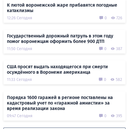
К лютой воронежской жаре прибавятся погодные
катаклизмы
12:26 Сегодня
0
726
Государственный дорожный патруль в этом году
помог воронежцам оформить более 900 ДТП
11:50 Сегодня
0
387
США просят выдать находящегося при смерти
осуждённого в Воронеже американца
11:33 Сегодня
0
582
Порядка 1600 гаражей в регионе поставлены на
кадастровый учет по «гаражной амнистии» за
время реализации закона
09:47 Сегодня
0
395