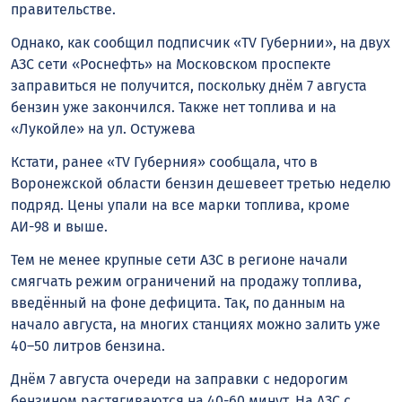
правительстве.
Однако, как сообщил подписчик «TV Губернии», на двух
АЗС сети «Роснефть» на Московском проспекте
заправиться не получится, поскольку днём 7 августа
бензин уже закончился. Также нет топлива и на
«Лукойле» на ул. Остужева
Кстати, ранее «TV Губерния» сообщала, что в
Воронежской области бензин дешевеет третью неделю
подряд. Цены упали на все марки топлива, кроме
АИ-98 и выше.
Тем не менее крупные сети АЗС в регионе начали
смягчать режим ограничений на продажу топлива,
введённый на фоне дефицита. Так, по данным на
начало августа, на многих станциях можно залить уже
40–50 литров бензина.
Днём 7 августа очереди на заправки с недорогим
бензином растягиваются на 40-60 минут. На АЗС с