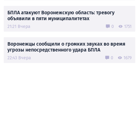
БПЛА атакуют Воронежскую область: тревогу
объявили в пяти муниципалитетах
21:21 Вчера
0
1751
Воронежцы сообщили о громких звуках во время
угрозы непосредственного удара БПЛА
22:43 Вчера
0
1679