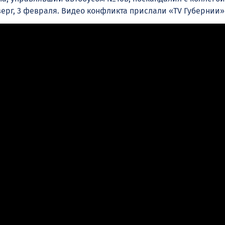
верг, 3 февраля. Видео конфликта прислали «TV Губернии