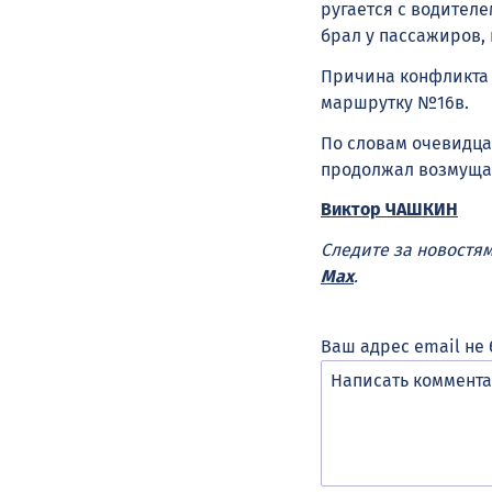
ругается с водителе
брал у пассажиров, 
Причина конфликта т
маршрутку №16в.
По словам очевидца
продолжал возмущать
Виктор ЧАШКИН
Следите за новостя
Max
.
Ваш адрес email не 