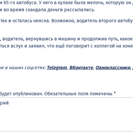
м 65-го автобуса. У него в кулаке была мелочь, которую он 
и во время скандала деньги рассыпались.
ак и осталась неясна. Возможно, водитель второго автобу
, водитель, вернувшись в машину и продолжив путь, какое
ся вслух и заявил, что ещё поговорит с коллегой на кон
ми в наших соцсетях:
Telegram
,
ВКонтакте
,
Одноклассники
,
будет опубликован.
Обязательные поля помечены
*