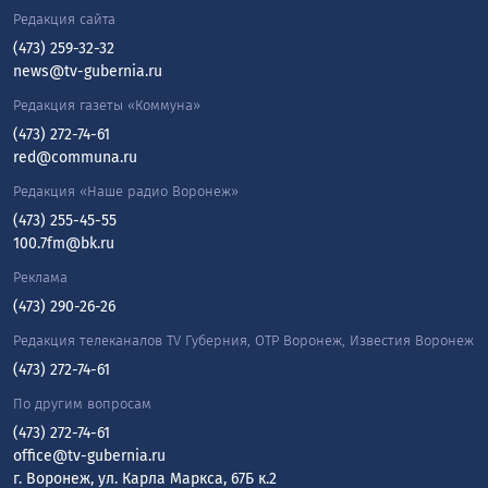
Редакция сайта
(473) 259-32-32
news@tv-gubernia.ru
Редакция газеты «Коммуна»
(473) 272-74-61
red@communa.ru
Редакция «Наше радио Воронеж»
(473) 255-45-55
100.7fm@bk.ru
Реклама
(473) 290-26-26
Редакция телеканалов TV Губерния, ОТР Воронеж, Известия Воронеж
(473) 272-74-61
По другим вопросам
(473) 272-74-61
office@tv-gubernia.ru
г. Воронеж, ул. Карла Маркса, 67Б к.2