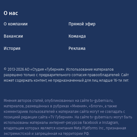
О нас
О компании
Прямой эфир
Вакансии
Команда
История
Реклама
© 2013-2026 АО «Студия «Губерния». Использование материалов
разрешено только с предварительного согласия правообладателей. Сайт
может содержать контент, не предназначенный для лиц младше 16-ти лет.
Мнения авторов статей, опубликованных на сайте tv-gubernia.ru,
материалов, размещённых в рубриках «Мнения», «Блоги», а также
комментариев пользователей к материалам сайта могут не совпадать с
позицией редакции сайта «TV Губерния». На сайте tv-gubernia.ru могут быть
использованы материалы интернет-ресурсов Facebook и Instagram,
владельцем которых является компания Meta Platforms Inc., признанная
экстремистской и запрещённая на территории РФ.