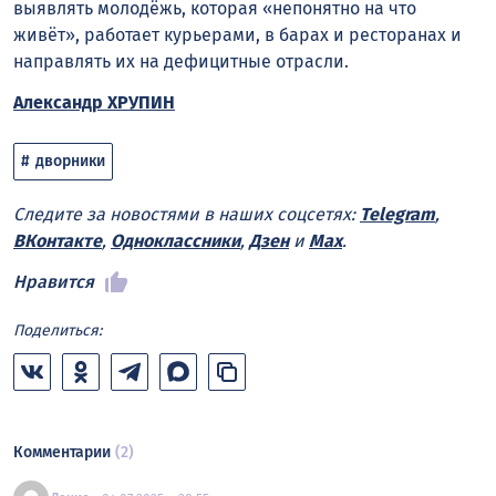
выявлять молодёжь, которая «непонятно на что
живёт», работает курьерами, в барах и ресторанах и
направлять их на дефицитные отрасли.
Александр ХРУПИН
дворники
Следите за новостями в наших соцсетях:
Telegram
,
ВКонтакте
,
Одноклассники
,
Дзен
и
Max
.
Нравится
Поделиться:
Комментарии
(2)