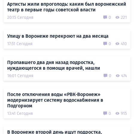
Артисты жили впроголодь: каким был воронежский
театр в первые годы советской власти
20:15 Сегодня
0
221
Улицу в Воронеже перекроют на два месяца
17:51 Сегодня
0
410
Пропавшего два дня назад подростка,
нуждающегося в помощи врачей, нашли
16:01 Сегодня
0
474
После отключения воды «РВК-Воронеж»
модернизирует систему водоснабжения в
Подгорном
13:41 Сегодня
0
915
В Воронеже второй день ищут подростка,