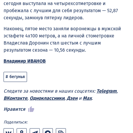
сегодня выступала на четырехсотметровке и
пробежала с лучшим для себя результатом — 52,87
секунды, замкнув пятерку лидеров.
Наконец, пятое место заняли воронежцы в мужской
эстафете 4х100 метров, а на личной стометровке
Владислав Доронин стал шестым с лучшим
результатом сезона — 10,56 секунды.
Владимир ИВАНОВ
бегунья
Следите за новостями в наших соцсетях:
Telegram
,
ВКонтакте
,
Одноклассники
,
Дзен
и
Max
.
Нравится
Поделиться: