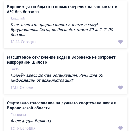
Воронежцы сообщают о новых очередях на заправках и
АЗС без бензина
Виталий
Я не знаю кто предоставляет данные и кому!
Бутурлиновка. Сегодня. Роснефть лимит 30 л. С 13-00
бензи...
18:44 Сегодня
Масштабное отключение воды в Воронеже не затронет
микрорайон Шилово
Гость
Причём здесь другая организация. Речь шла об
информации от администрации!!
17:18 Сегодня
Стартовало голосование за лучшего спортсмена июля в
Воронежской области
Светлана
Александра Волкова
15:16 Сегодня