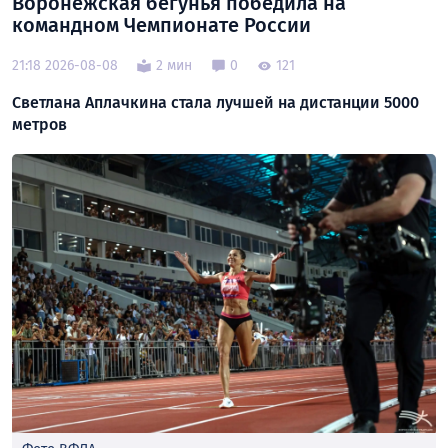
Воронежская бегунья победила на
командном Чемпионате России
21:18 2026-08-08
2 мин
0
121
Светлана Аплачкина стала лучшей на дистанции 5000
метров