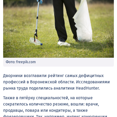
Фото: freepik.com
Дворники возглавили рейтинг самых дефицитных
профессий в Воронежской области. Исследованиями
рынка труда поделились аналитики HeadHunter.
Также в пятёрку специальностей, на которые
сократилось количество резюме, вошли: врачи,
продавцы, повара или кондитеры, а также
фрезеровщики. Так, например, индекс конкуренции