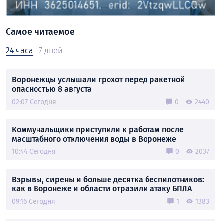
Самое читаемое
24 часа
7 дней
Воронежцы услышали грохот перед ракетной
опасностью 8 августа
02:07 Сегодня
0
2440
Коммунальщики приступили к работам после
масштабного отключения воды в Воронеже
10:44 Сегодня
0
2037
Взрывы, сирены и больше десятка беспилотников:
как в Воронеже и области отразили атаку БПЛА
09:16 Сегодня
1
1383