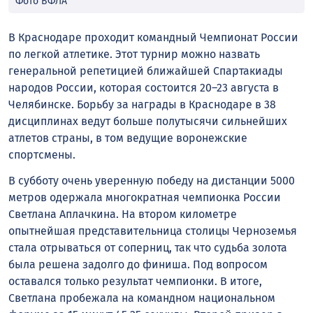
Фото ВФЛА
В Краснодаре проходит командный Чемпионат России
по легкой атлетике. Этот турнир можно назвать
генеральной репетицией ближайшей Спартакиады
народов России, которая состоится 20–23 августа в
Челябинске. Борьбу за награды в Краснодаре в 38
дисциплинах ведут больше полутысячи сильнейших
атлетов страны, в том ведущие воронежские
спортсмены.
В субботу очень уверенную победу на дистанции 5000
метров одержала многократная чемпионка России
Светлана Аплачкина. На втором километре
опытнейшая представительница столицы Черноземья
стала отрываться от соперниц, так что судьба золота
была решена задолго до финиша. Под вопросом
оставался только результат чемпионки. В итоге,
Светлана пробежала на командном национальном