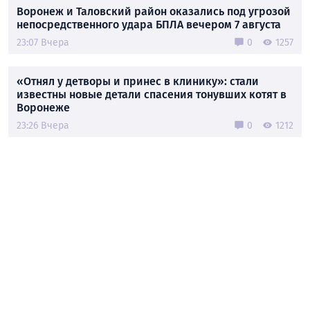
Воронеж и Таловский район оказались под угрозой
непосредственного удара БПЛА вечером 7 августа
23:07 Вчера
0
1257
«Отнял у детворы и принес в клинику»: стали
известны новые детали спасения тонувших котят в
Воронеже
23:26 Вчера
0
1212