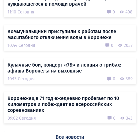
нуждающегося в помощи врачей
11:10 Сегодня
0
408
Коммунальщики приступили к работам после
масштабного отключения воды в Воронеже
10:44 Сегодня
0
2037
Кулачные бои, концерт «7Б» и лекция о грибах:
афиша Воронежа на выходные
10:13 Сегодня
0
389
Воронежец в 71 год ежедневно пробегает по 10
километров и побеждает во всероссийских
соревнованиях
09:02 Сегодня
0
343
Все новости