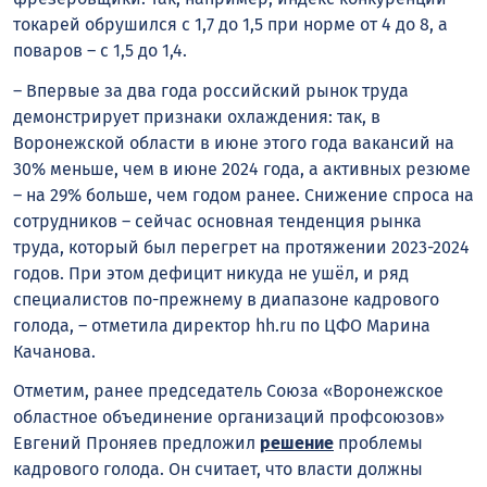
токарей обрушился с 1,7 до 1,5 при норме от 4 до 8, а
поваров – с 1,5 до 1,4.
– Впервые за два года российский рынок труда
демонстрирует признаки охлаждения: так, в
Воронежской области в июне этого года вакансий на
30% меньше, чем в июне 2024 года, а активных резюме
– на 29% больше, чем годом ранее. Снижение спроса на
сотрудников – сейчас основная тенденция рынка
труда, который был перегрет на протяжении 2023-2024
годов. При этом дефицит никуда не ушёл, и ряд
специалистов по-прежнему в диапазоне кадрового
голода, – отметила директор hh.ru по ЦФО Марина
Качанова.
Отметим, ранее председатель Союза «Воронежское
областное объединение организаций профсоюзов»
Евгений Проняев предложил
решение
проблемы
кадрового голода. Он считает, что власти должны