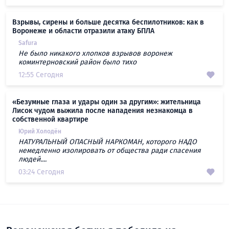
Взрывы, сирены и больше десятка беспилотников: как в
Воронеже и области отразили атаку БПЛА
Safura
Не было никакого хлопков взрывов воронеж
коминтерновский район было тихо
12:55 Сегодня
«Безумные глаза и удары один за другим»: жительница
Лисок чудом выжила после нападения незнакомца в
собственной квартире
Юрий Холодён
НАТУРАЛЬНЫЙ ОПАСНЫЙ НАРКОМАН, которого НАДО
немедленно изолировать от общества ради спасения
людей....
03:24 Сегодня