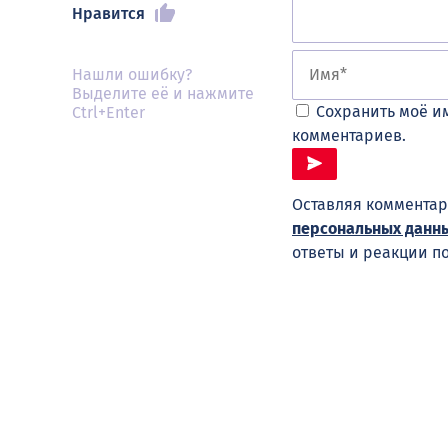
Нравится
Нашли ошибку?
Выделите её и нажмите
Сохранить моё им
Ctrl+Enter
комментариев.
Оставляя комментар
персональных данн
ответы и реакции п