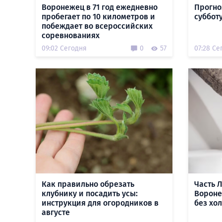
Воронежец в 71 год ежедневно
Прогно
пробегает по 10 километров и
субботу
побеждает во всероссийских
соревнованиях
09:02 Сегодня
0
57
07:28 Се
Как правильно обрезать
Часть 
клубнику и посадить усы:
Вороне
инструкция для огородников в
без хо
августе