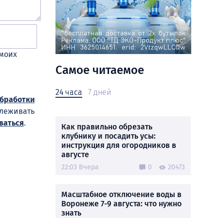
 моих
Самое читаемое
24 часа
7 дней
обработки
слеживать
ваться
.
Как правильно обрезать
клубнику и посадить усы:
инструкция для огородников в
августе
22:03 Вчера
0
20473
Масштабное отключение воды в
Воронеже 7-9 августа: что нужно
знать