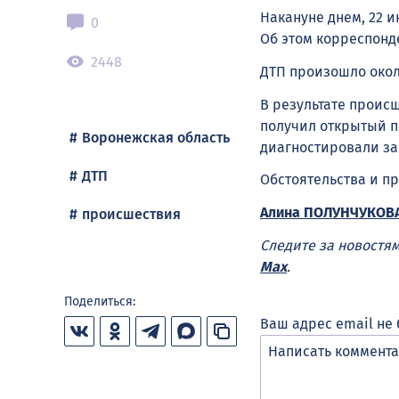
Накануне днем, 22 
0
Об этом корреспонде
2448
ДТП произошло около
В результате проис
получил открытый п
Воронежская область
диагностировали за
ДТП
Обстоятельства и п
Алина ПОЛУНЧУКОВ
происшествия
Следите за новостя
Max
.
Поделиться:
Ваш адрес email не 