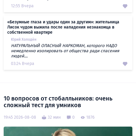
12:55 Вчера
«Безумные глаза и удары один за другим»: жительница
Лисок чудом выжила после нападения незнакомца в
собственной квартире
Юрий Холодён
НАТУРАЛЬНЫЙ ОПАСНЫЙ НАРКОМАН, которого НАДО
немедленно изолировать от общества ради спасения
людей....
03:24 Вчера
10 вопросов от стобалльников: очень
сложный тест для умников
19:45 2026-08-08
32 мин
0
1876