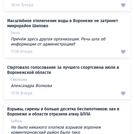
18:44 Вчера
Масштабное отключение воды в Воронеже не затронет
микрорайон Шилово
Гость
Причём здесь другая организация. Речь шла об
информации от администрации!!
17:18 Вчера
Стартовало голосование за лучшего спортсмена июля в
Воронежской области
Светлана
Александра Волкова
15:16 Вчера
Взрывы, сирены и больше десятка беспилотников: как в
Воронеже и области отразили атаку БПЛА
Safura
Не было никакого хлопков взрывов воронеж
коминтерновский район было тихо