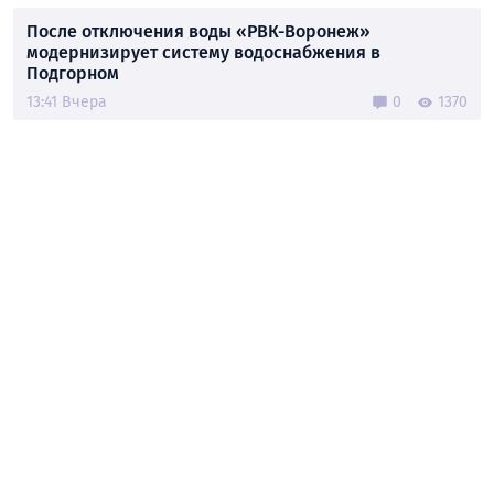
После отключения воды «РВК-Воронеж»
модернизирует систему водоснабжения в
Подгорном
13:41 Вчера
0
1370