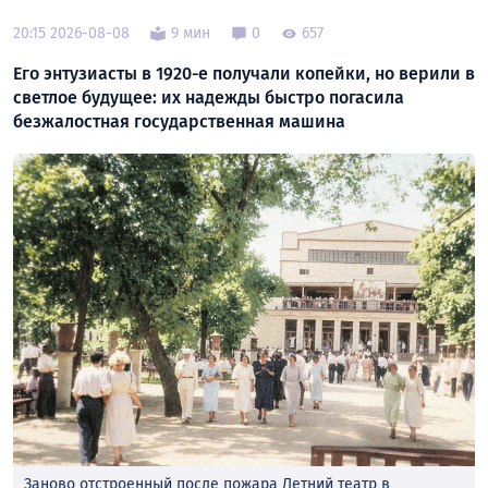
20:15 2026-08-08
9 мин
0
657
Его энтузиасты в 1920-е получали копейки, но верили в
светлое будущее: их надежды быстро погасила
безжалостная государственная машина
Заново отстроенный после пожара Летний театр в