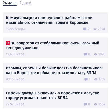
24 часа
7 дней
Коммунальщики приступили к работам после
масштабного отключения воды в Воронеже
10:44 Вчера
0
2248
10 вопросов от стобалльников: очень сложный
тест для умников
19:45 Вчера
0
1876
Взрывы, сирены и больше десятка беспилотников:
как в Воронеже и области отразили атаку БПЛА
09:16 Вчера
1
1769
Сирены дважды включили в Воронеже 8 августа:
городу угрожают ракеты и БПЛА
22:57 Вчера
0
1564