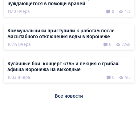
нуждающегося в помощи врачей
11:10 Вчера
0
427
Коммунальщики приступили к работам после
масштабного отключения воды в Воронеже
10:44 Вчера
0
2248
Кулачные бои, концерт «7Б» и лекция о грибах:
афиша Воронежа на выходные
10:13 Вчера
0
415
Все новости