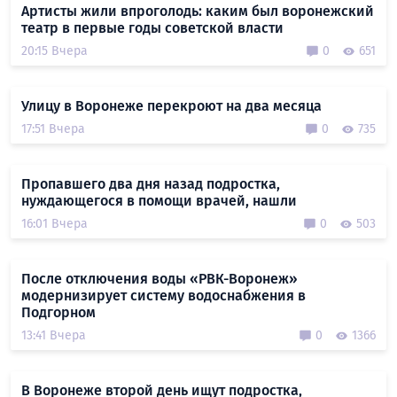
Артисты жили впроголодь: каким был воронежский
театр в первые годы советской власти
20:15 Вчера
0
651
Улицу в Воронеже перекроют на два месяца
17:51 Вчера
0
735
Пропавшего два дня назад подростка,
нуждающегося в помощи врачей, нашли
16:01 Вчера
0
503
После отключения воды «РВК-Воронеж»
модернизирует систему водоснабжения в
Подгорном
13:41 Вчера
0
1366
В Воронеже второй день ищут подростка,