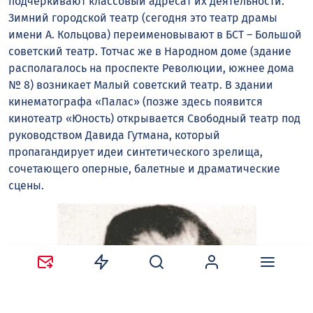
подчёркивают классовый адресат их деятельности.
Зимний городской театр (сегодня это театр драмы
имени А. Кольцова) переименовывают в БСТ – Большой
советский театр. Тотчас же в Народном доме (здание
располагалось на проспекте Революции, южнее дома
№ 8) возникает Малый советский театр. В здании
кинематографа «Палас» (позже здесь появится
кинотеатр «Юность) открывается Свободный театр под
руководством Давида Гутмана, который
пропагандирует идеи синтетического зрелища,
сочетающего оперные, балетные и драматические
сцены.