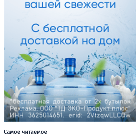
Самое читаемое