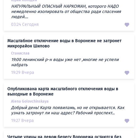
Юрий Холодён
НАТУРАЛЬНЫЙ ОПАСНЫЙ НАРКОМАН, которого НАДО
немедленно изолировать от общества ради спасения
людей....
03:24 Сегодня
Масштабное отключение воды в Воронеже не затронет
микрорайон Шилово
Станислав
19:00 ленинский р-н воды уже нет ,многие не успели
набрать
19:29 Вчера
Опубликована карта масштабного отключения воды в
выходные в Воронеже
Alena Golovchinskaya
Добрый день! Карта появиламь, но не открывается. Как
узнать затронут ли наш адрес? Рабочий проспект...
19:27 Вчера
Четыре улицы на левом берегу Воронежа остаются без