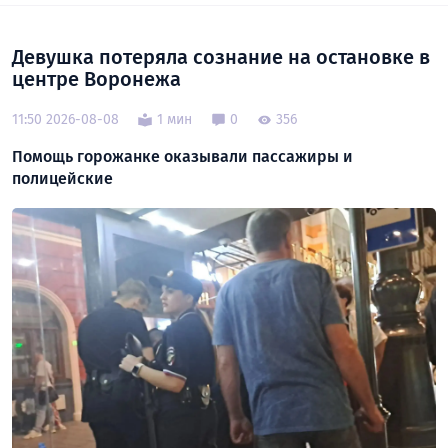
Девушка потеряла сознание на остановке в
центре Воронежа
11:50 2026-08-08
1 мин
0
356
Помощь горожанке оказывали пассажиры и
полицейские