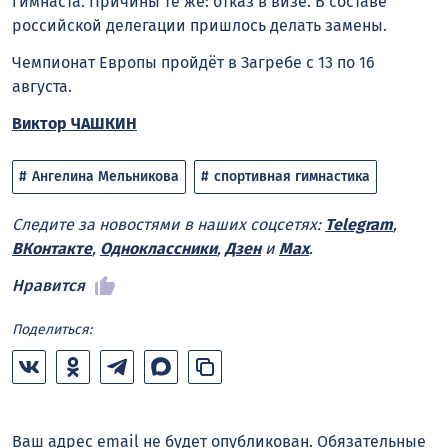
гимнаста. Причины те же: отказ в визе. В составе
российской делегации пришлось делать замены.
Чемпионат Европы пройдёт в Загребе с 13 по 16
августа.
Виктор ЧАШКИН
Ангелина Мельникова
спортивная гимнастика
Следите за новостями в наших соцсетях:
Telegram
,
ВКонтакте
,
Одноклассники
,
Дзен
и
Max
.
Нравится
Поделиться:
Ваш адрес email не будет опубликован.
Обязательные