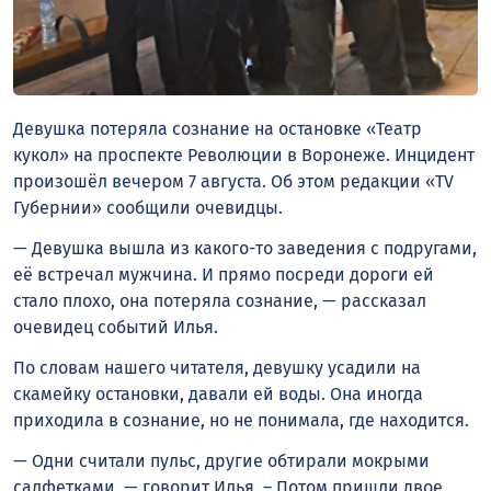
Девушка потеряла сознание на остановке «Театр
кукол» на проспекте Революции в Воронеже. Инцидент
произошёл вечером 7 августа. Об этом редакции «TV
Губернии» сообщили очевидцы.
— Девушка вышла из какого-то заведения с подругами,
её встречал мужчина. И прямо посреди дороги ей
стало плохо, она потеряла сознание, — рассказал
очевидец событий Илья.
По словам нашего читателя, девушку усадили на
скамейку остановки, давали ей воды. Она иногда
приходила в сознание, но не понимала, где находится.
— Одни считали пульс, другие обтирали мокрыми
салфетками, — говорит Илья. – Потом пришли двое