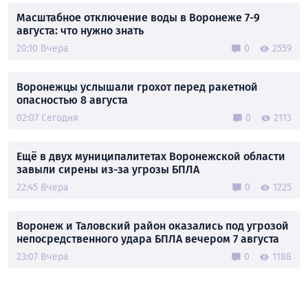
Масштабное отключение воды в Воронеже 7-9
августа: что нужно знать
20:10 Вчера
0
2559
Воронежцы услышали грохот перед ракетной
опасностью 8 августа
02:07 Сегодня
0
2113
Ещё в двух муниципалитетах Воронежской области
завыли сирены из-за угрозы БПЛА
22:45 Вчера
0
1225
Воронеж и Таловский район оказались под угрозой
непосредственного удара БПЛА вечером 7 августа
23:07 Вчера
0
1188