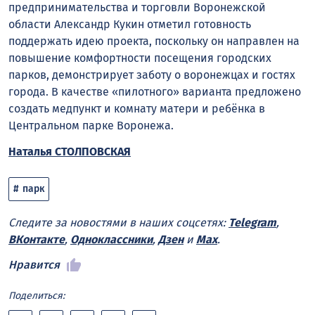
предпринимательства и торговли Воронежской
области Александр Кукин отметил готовность
поддержать идею проекта, поскольку он направлен на
повышение комфортности посещения городских
парков, демонстрирует заботу о воронежцах и гостях
города. В качестве «пилотного» варианта предложено
создать медпункт и комнату матери и ребёнка в
Центральном парке Воронежа.
Наталья СТОЛПОВСКАЯ
парк
Следите за новостями в наших соцсетях:
Telegram
,
ВКонтакте
,
Одноклассники
,
Дзен
и
Max
.
Нравится
Поделиться: