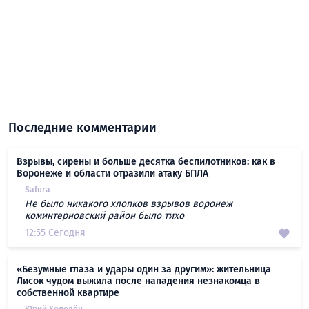
Последние комментарии
Взрывы, сирены и больше десятка беспилотников: как в
Воронеже и области отразили атаку БПЛА
Safura
Не было никакого хлопков взрывов воронеж
коминтерновский район было тихо
12:55 Сегодня
«Безумные глаза и удары один за другим»: жительница
Лисок чудом выжила после нападения незнакомца в
собственной квартире