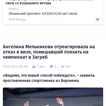
света со вчерашнего вечера
Лариса
Ленинский проспект 127,129,131,133 нет света.
19:16 Вчера
Ангелина Мельникова отреагировала на
отказ в визе, помешавший поехать на
чемпионат в Загреб
12:16 2026-08-08
2 мин
0
240
«Видимо, это новый способ побеждать», – заявила
прославленная спортсменка из Воронежа