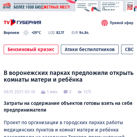
Прямой эфир
Воронеж
+29°C
USD
82.17
EUR
94.84
Бензиновый кризис
Атаки беспилотников
СВО
В воронежских парках предложили открыть
комнаты матери и ребёнка
08:15 2021-03-10
1 мин
0
1375
Затраты на содержание объектов готовы взять на себя
предприниматели
Проект по организации в городских парках работы
медицинских пунктов и комнат матери и ребёнка