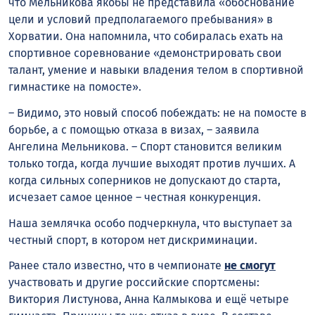
что Мельникова якобы не представила «обоснование
цели и условий предполагаемого пребывания» в
Хорватии. Она напомнила, что собиралась ехать на
спортивное соревнование «демонстрировать свои
талант, умение и навыки владения телом в спортивной
гимнастике на помосте».
– Видимо, это новый способ побеждать: не на помосте в
борьбе, а с помощью отказа в визах, – заявила
Ангелина Мельникова. – Спорт становится великим
только тогда, когда лучшие выходят против лучших. А
когда сильных соперников не допускают до старта,
исчезает самое ценное – честная конкуренция.
Наша землячка особо подчеркнула, что выступает за
честный спорт, в котором нет дискриминации.
Ранее стало известно, что в чемпионате
не смогут
участвовать и другие российские спортсмены:
Виктория Листунова, Анна Калмыкова и ещё четыре