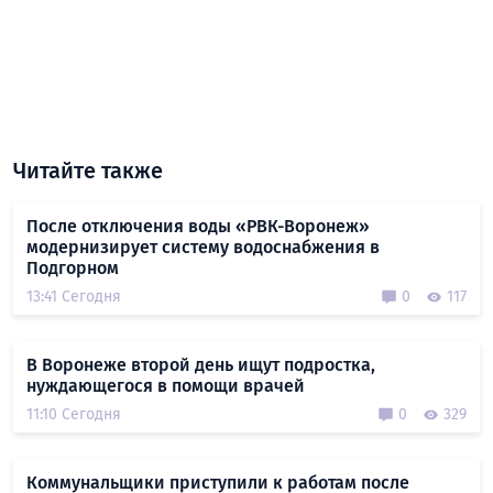
Читайте также
После отключения воды «РВК-Воронеж»
модернизирует систему водоснабжения в
Подгорном
13:41 Сегодня
0
117
В Воронеже второй день ищут подростка,
нуждающегося в помощи врачей
11:10 Сегодня
0
329
Коммунальщики приступили к работам после