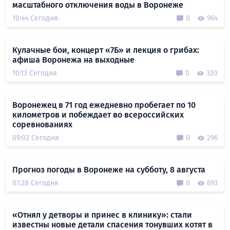
масштабного отключения воды в Воронеже
10:44 Сегодня
0
964
Кулачные бои, концерт «7Б» и лекция о грибах:
афиша Воронежа на выходные
10:13 Сегодня
0
320
Воронежец в 71 год ежедневно пробегает по 10
километров и побеждает во всероссийских
соревнованиях
09:02 Сегодня
0
296
Прогноз погоды в Воронеже на субботу, 8 августа
07:28 Сегодня
0
693
«Отнял у детворы и принес в клинику»: стали
известны новые детали спасения тонувших котят в