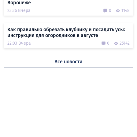
Воронеже
23:26 Вчера
0
1148
Как правильно обрезать клубнику и посадить усы:
инструкция для огородников в августе
22:03 Вчера
0
25142
Все новости