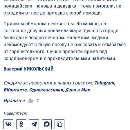
полицейских – юноша и девушка – тоже помогали, не
отходили от неё до приезда скорой помощи.
Причины обморока неизвестны. Возможно, на
состояние девушки повлияла жара. Душно в городе
было даже поздно вечером. Напомним, медики
рекомендуют в такую погоду не рисковать и отказаться
от горячительного. Лучше провести время под
кондиционером и с прохладительными напитками.
Валерий НИКОЛЬСКИЙ
Следите за новостями в наших соцсетях:
Telegram
,
ВКонтакте
,
Одноклассники
,
Дзен
и
Max
.
Нравится
1
Поделиться: