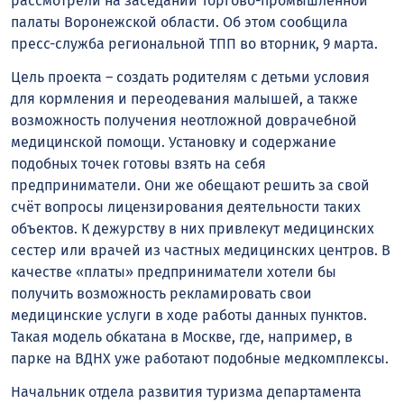
рассмотрели на заседании Торгово-промышленной
палаты Воронежской области. Об этом сообщила
пресс-служба региональной ТПП во вторник, 9 марта.
Цель проекта – создать родителям с детьми условия
для кормления и переодевания малышей, а также
возможность получения неотложной доврачебной
медицинской помощи. Установку и содержание
подобных точек готовы взять на себя
предприниматели. Они же обещают решить за свой
счёт вопросы лицензирования деятельности таких
объектов. К дежурству в них привлекут медицинских
сестер или врачей из частных медицинских центров. В
качестве «платы» предприниматели хотели бы
получить возможность рекламировать свои
медицинские услуги в ходе работы данных пунктов.
Такая модель обкатана в Москве, где, например, в
парке на ВДНХ уже работают подобные медкомплексы.
Начальник отдела развития туризма департамента