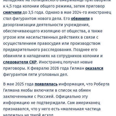
к 4,5 года колонии общего режима, затем приговор
смягчили
до 3,5 года. Однако в мае 2024-го иностранец
стал фигурантом нового дела. Его
обвинили
в
дезорганизации деятельности учреждения,
обеспечивающего изоляцию от общества, а также
угрозе или насильственных действиях в связи с
осуществлением правосудия или производством
предварительного расследования. Позднее его
обвиняли в нападениях на сотрудников колонии и
следователя СКР
. Иностранец получал новые
приговоры. К февралю 2026 года Гилман
оказался
фигурантом пяти уголовных дел.
В мае 2025 года
появлялась
информация, что Роберта
Гилмана якобы включили в список на обмен
заключенными с Россией. Официально эту
информацию не подтверждали. Сам американец
признавался, что у него есть «маленькая частица
надежды» на такой исход.