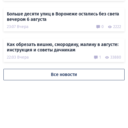
Больше десяти улиц в Воронеже остались без света
вечером 6 августа
23:07 Вчера
0
2222
Как обрезать вишню, смородину, малину в августе:
инструкция и советы дачникам
22:03 Вчера
1
33880
Все новости