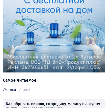
Самое читаемое
24 часа
7 дней
Как обрезать вишню, смородину, малину в августе: