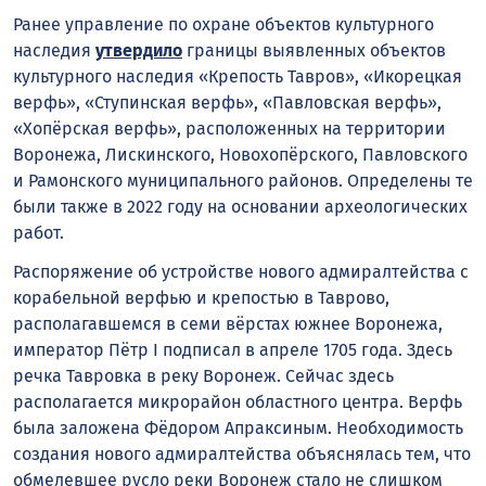
Ранее управление по охране объектов культурного
наследия
утвердило
границы выявленных объектов
культурного наследия «Крепость Тавров», «Икорецкая
верфь», «Ступинская верфь», «Павловская верфь»,
«Хопёрская верфь», расположенных на территории
Воронежа, Лискинского, Новохопёрского, Павловского
и Рамонского муниципального районов. Определены те
были также в 2022 году на основании археологических
работ.
Распоряжение об устройстве нового адмиралтейства с
корабельной верфью и крепостью в Таврово,
располагавшемся в семи вёрстах южнее Воронежа,
император Пётр I подписал в апреле 1705 года. Здесь
речка Тавровка в реку Воронеж. Сейчас здесь
располагается микрорайон областного центра. Верфь
была заложена Фёдором Апраксиным. Необходимость
создания нового адмиралтейства объяснялась тем, что
обмелевшее русло реки Воронеж стало не слишком