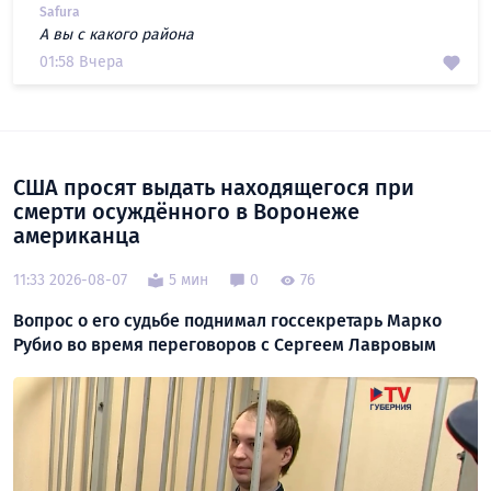
Safura
А вы с какого района
01:58 Вчера
США просят выдать находящегося при
смерти осуждённого в Воронеже
американца
11:33 2026-08-07
5 мин
0
76
Вопрос о его судьбе поднимал госсекретарь Марко
Рубио во время переговоров с Сергеем Лавровым