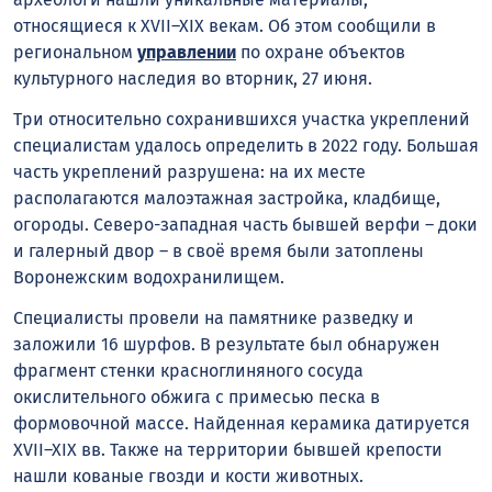
относящиеся к XVII–XIX векам. Об этом сообщили в
региональном
управлении
по охране объектов
культурного наследия во вторник, 27 июня.
Три относительно сохранившихся участка укреплений
специалистам удалось определить в 2022 году. Большая
часть укреплений разрушена: на их месте
располагаются малоэтажная застройка, кладбище,
огороды. Северо-западная часть бывшей верфи – доки
и галерный двор – в своё время были затоплены
Воронежским водохранилищем.
Специалисты провели на памятнике разведку и
заложили 16 шурфов. В результате был обнаружен
фрагмент стенки красноглиняного сосуда
окислительного обжига с примесью песка в
формовочной массе. Найденная керамика датируется
XVII–XIX вв. Также на территории бывшей крепости
нашли кованые гвозди и кости животных.