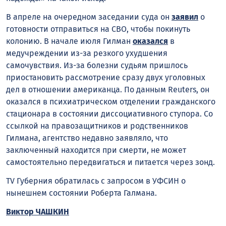
В апреле на очередном заседании суда он
заявил
о
готовности отправиться на СВО, чтобы покинуть
колонию. В начале июля Гилман
оказался
в
медучреждении из-за резкого ухудшения
самочувствия. Из-за болезни судьям пришлось
приостановить рассмотрение сразу двух уголовных
дел в отношении американца. По данным Reuters, он
оказался в психиатрическом отделении гражданского
стационара в состоянии диссоциативного ступора. Со
ссылкой на правозащитников и родственников
Гилмана, агентство недавно заявляло, что
заключенный находится при смерти, не может
самостоятельно передвигаться и питается через зонд.
TV Губерния обратилась с запросом в УФСИН о
нынешнем состоянии Роберта Галмана.
Виктор ЧАШКИН