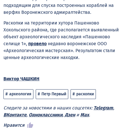
подходящим для спуска построенных кораблей на
верфях Воронежского адмиралтейства.
Раскопки на территории хутора Пашенково
Хохольского района, где располагается выявленный
объект археологического наследия «Пашенково
селище 1»,
провело
недавно воронежское ООО
«Археологическая мастерская». Результатом стали
ценные археологические находки.
Виктор ЧАШКИН
археология
Петр Первый
раскопки
Следите за новостями в наших соцсетях:
Telegram
,
ВКонтакте
,
Одноклассники
,
Дзен
и
Max
.
Нравится