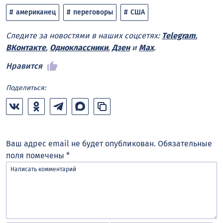
американец
переговоры
США
Следите за новостями в наших соцсетях:
Telegram
,
ВКонтакте
,
Одноклассники
,
Дзен
и
Max
.
Нравится
Поделиться:
Ваш адрес email не будет опубликован.
Обязательные
поля помечены
*