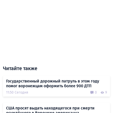
Читайте также
Государственный дорожный патруль в этом году
помог воронежцам оформить более 900 ДТП
11:50 Сегодня
0
9
США просят выдать находящегося при смерти
осуждённого в Воронеже американца