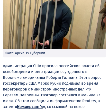
Фото: архив TV Губернии
Администрация США просила российские власти об
освобождении и репатриации осуждённого в
Воронеже американца Роберта Гилмана. Этот вопрос
госсекретарь США Марко Рубио поднимал во время
переговоров с министром иностранных дел РФ
Сергеем Лавровым. Разговор состоялся в Маниле 23
июля. Об этом сообщили информагенство Reuters, а
затем
«
КоммерсантЪ
»
, со ссылкой на некое