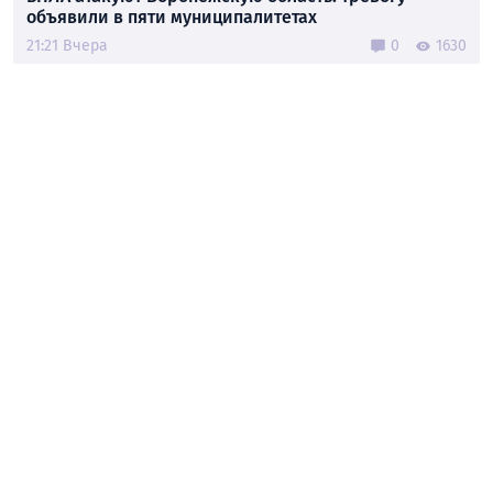
объявили в пяти муниципалитетах
21:21 Вчера
0
1630