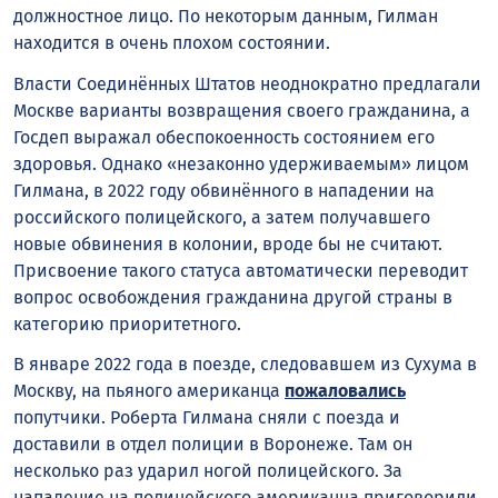
должностное лицо. По некоторым данным, Гилман
находится в очень плохом состоянии.
Власти Соединённых Штатов неоднократно предлагали
Москве варианты возвращения своего гражданина, а
Госдеп выражал обеспокоенность состоянием его
здоровья. Однако «незаконно удерживаемым» лицом
Гилмана, в 2022 году обвинённого в нападении на
российского полицейского, а затем получавшего
новые обвинения в колонии, вроде бы не считают.
Присвоение такого статуса автоматически переводит
вопрос освобождения гражданина другой страны в
категорию приоритетного.
В январе 2022 года в поезде, следовавшем из Сухума в
Москву, на пьяного американца
пожаловались
попутчики. Роберта Гилмана сняли с поезда и
доставили в отдел полиции в Воронеже. Там он
несколько раз ударил ногой полицейского. За
нападение на полицейского американца приговорили