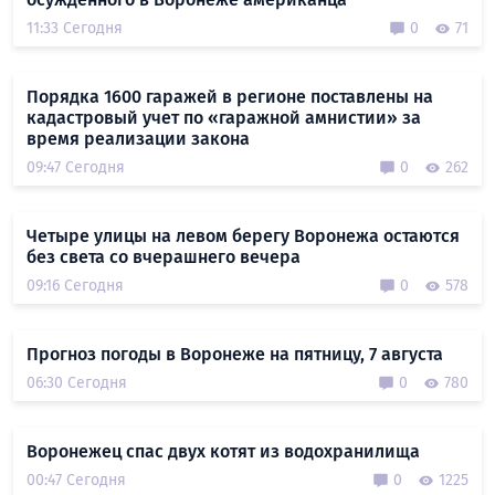
11:33 Сегодня
0
71
Порядка 1600 гаражей в регионе поставлены на
кадастровый учет по «гаражной амнистии» за
время реализации закона
09:47 Сегодня
0
262
Четыре улицы на левом берегу Воронежа остаются
без света со вчерашнего вечера
09:16 Сегодня
0
578
Прогноз погоды в Воронеже на пятницу, 7 августа
06:30 Сегодня
0
780
Воронежец спас двух котят из водохранилища
00:47 Сегодня
0
1225