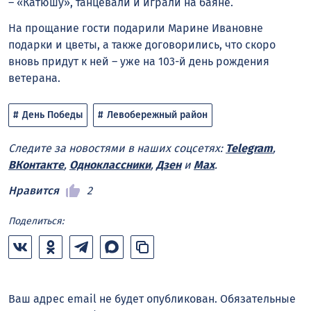
– «Катюшу», танцевали и играли на баяне.
На прощание гости подарили Марине Ивановне
подарки и цветы, а также договорились, что скоро
вновь придут к ней – уже на 103-й день рождения
ветерана.
День Победы
Левобережный район
Следите за новостями в наших соцсетях:
Telegram
,
ВКонтакте
,
Одноклассники
,
Дзен
и
Max
.
Нравится
2
Поделиться:
Ваш адрес email не будет опубликован.
Обязательные