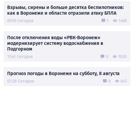
Взрывы, сирены и больше десятка беспилотников:
как в Воронеже и области отразили атаку БПЛА
09:16 Сегодня
1
1468
После отключения воды «РВК-Воронеж»
модернизирует систему водоснабжения в
Подгорном
13:41 Сегодня
0
1030
Прогноз погоды в Воронеже на субботу, 8 августа
07:28 Сегодня
0
847