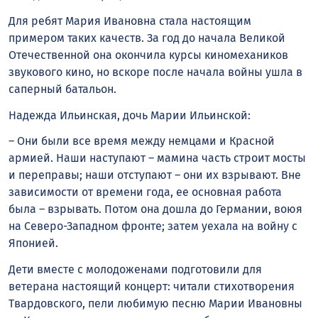
Для ребят Мария Ивановна стала настоящим
примером таких качеств. За год до начала Великой
Отечественной она окончила курсы киномехаников
звукового кино, но вскоре после начала войны ушла в
саперный батальон.
Надежда Ильинская, дочь Марии Ильинской:
– Они были все время между немцами и Красной
армией. Наши наступают – мамина часть строит мосты
и переправы; наши отступают – они их взрывают. Вне
зависимости от времени года, ее основная работа
была – взрывать. Потом она дошла до Германии, воюя
на Северо-Западном фронте; затем уехала на войну с
Японией.
Дети вместе с молодоженами подготовили для
ветерана настоящий концерт: читали стихотворения
Твардовского, пели любимую песню Марии Ивановны