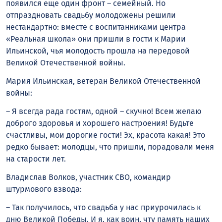
появился еще один фронт – семейный. Но
отпраздновать свадьбу молодожены решили
нестандартно: вместе с воспитанниками центра
«Реальная школа» они пришли в гости к Марии
Ильинской, чья молодость прошла на передовой
Великой Отечественной войны.
Мария Ильинская, ветеран Великой Отечественной
войны:
– Я всегда рада гостям, одной – скучно! Всем желаю
доброго здоровья и хорошего настроения! Будьте
счастливы, мои дорогие гости! Эх, красота какая! Это
редко бывает: молодцы, что пришли, порадовали меня
на старости лет.
Владислав Волков, участник СВО, командир
штурмового взвода:
– Так получилось, что свадьба у нас приурочилась к
дню Великой Победы. И я, как воин, чту память наших