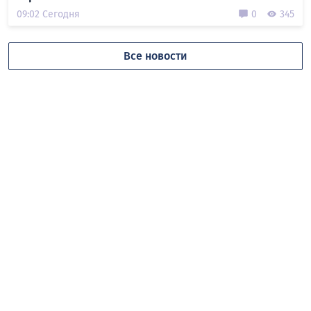
09:02 Сегодня
0
345
Все новости