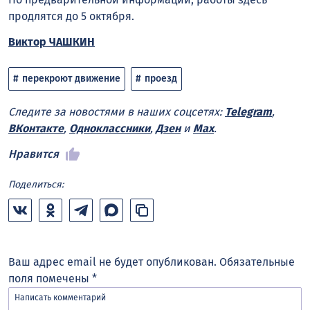
продлятся до 5 октября.
Виктор ЧАШКИН
перекроют движение
проезд
Следите за новостями в наших соцсетях:
Telegram
,
ВКонтакте
,
Одноклассники
,
Дзен
и
Max
.
Нравится
Поделиться:
Ваш адрес email не будет опубликован.
Обязательные
поля помечены
*