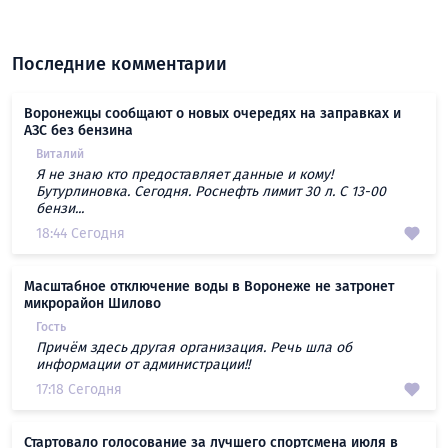
Последние комментарии
Воронежцы сообщают о новых очередях на заправках и
АЗС без бензина
Виталий
Я не знаю кто предоставляет данные и кому!
Бутурлиновка. Сегодня. Роснефть лимит 30 л. С 13-00
бензи...
18:44 Сегодня
Масштабное отключение воды в Воронеже не затронет
микрорайон Шилово
Гость
Причём здесь другая организация. Речь шла об
информации от администрации!!
17:18 Сегодня
Стартовало голосование за лучшего спортсмена июля в