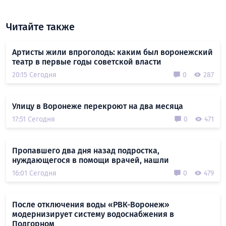
Читайте также
Артисты жили впроголодь: каким был воронежский
театр в первые годы советской власти
20:15 Сегодня
0
287
Улицу в Воронеже перекроют на два месяца
17:51 Сегодня
0
471
Пропавшего два дня назад подростка,
нуждающегося в помощи врачей, нашли
16:01 Сегодня
0
479
После отключения воды «РВК-Воронеж»
модернизирует систему водоснабжения в
Подгорном