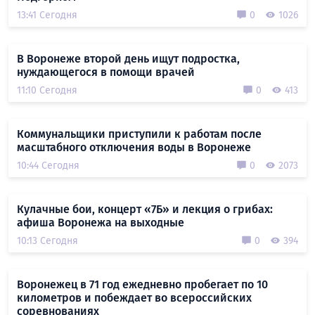
13:41 Сегодня
0
1026
В Воронеже второй день ищут подростка,
нуждающегося в помощи врачей
11:10 Сегодня
0
413
Коммунальщики приступили к работам после
масштабного отключения воды в Воронеже
10:44 Сегодня
0
2073
Кулачные бои, концерт «7Б» и лекция о грибах:
афиша Воронежа на выходные
10:13 Сегодня
0
394
Воронежец в 71 год ежедневно пробегает по 10
километров и побеждает во всероссийских
соревнованиях