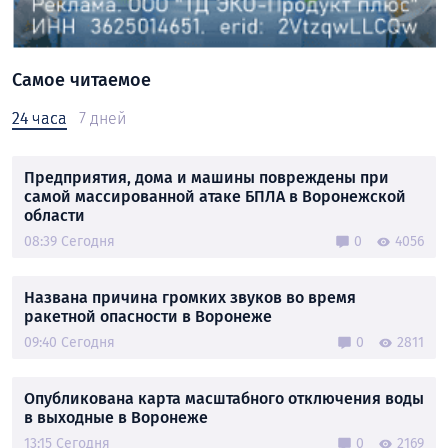
Самое читаемое
24 часа
7 дней
Предприятия, дома и машины повреждены при
самой массированной атаке БПЛА в Воронежской
области
08:39 Сегодня
0
4056
Названа причина громких звуков во время
ракетной опасности в Воронеже
09:40 Сегодня
0
2811
Опубликована карта масштабного отключения воды
в выходные в Воронеже
13:15 Сегодня
0
2169