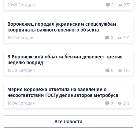
20:49 Сегодня
0
277
Воронежец передал украинским спецслужбам
координаты важного военного объекта
19:05 Сегодня
0
201
В Воронежской области бензин дешевеет третью
неделю подряд
18:50 Сегодня
0
195
Мэрия Воронежа ответила на заявление о
несоответствии ГОСТу делиниаторов метробуса
18:04 Сегодня
0
292
Все новости