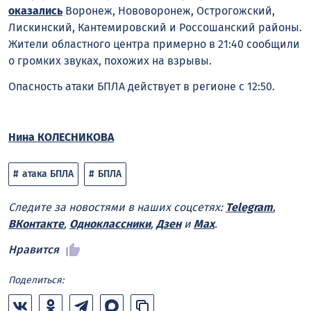
оказались
Воронеж, Нововоронеж, Острогожский,
Лискинский, Кантемировский и Россошанский районы.
Жители областного центра примерно в 21:40 сообщили
о громких звуках, похожих на взрывы.
Опасность атаки БПЛА действует в регионе с 12:50.
Нина КОЛЕСНИКОВА
атака БПЛА
БПЛА
Следите за новостями в наших соцсетях:
Telegram
,
ВКонтакте
,
Одноклассники
,
Дзен
и
Max
.
Нравится
Поделиться: