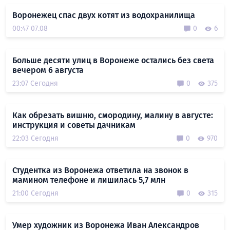
Воронежец спас двух котят из водохранилища
00:47 07.08
0
6
Больше десяти улиц в Воронеже остались без света
вечером 6 августа
23:07 Сегодня
0
375
Как обрезать вишню, смородину, малину в августе:
инструкция и советы дачникам
22:03 Сегодня
0
970
Студентка из Воронежа ответила на звонок в
мамином телефоне и лишилась 5,7 млн
21:00 Сегодня
0
315
Умер художник из Воронежа Иван Александров