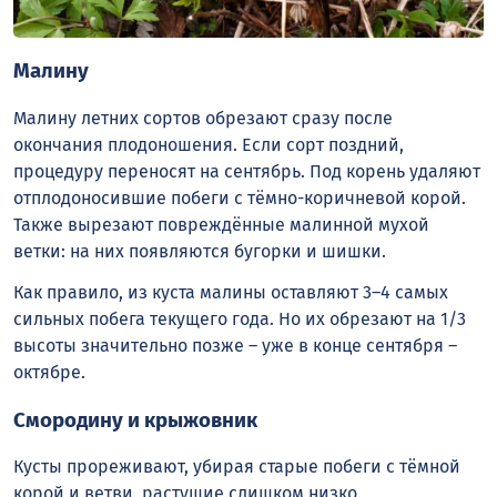
Малину
Малину летних сортов обрезают сразу после
окончания плодоношения. Если сорт поздний,
процедуру переносят на сентябрь. Под корень удаляют
отплодоносившие побеги с тёмно-коричневой корой.
Также вырезают повреждённые малинной мухой
ветки: на них появляются бугорки и шишки.
Как правило, из куста малины оставляют 3–4 самых
сильных побега текущего года. Но их обрезают на 1/3
высоты значительно позже – уже в конце сентября –
октябре.
Смородину и крыжовник
Кусты прореживают, убирая старые побеги с тёмной
корой и ветви, растущие слишком низко.