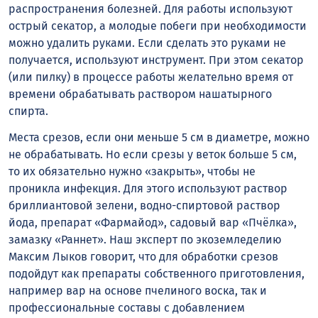
распространения болезней. Для работы используют
острый секатор, а молодые побеги при необходимости
можно удалить руками. Если сделать это руками не
получается, используют инструмент. При этом секатор
(или пилку) в процессе работы желательно время от
времени обрабатывать раствором нашатырного
спирта.
Места срезов, если они меньше 5 см в диаметре, можно
не обрабатывать. Но если срезы у веток больше 5 см,
то их обязательно нужно «закрыть», чтобы не
проникла инфекция. Для этого используют раствор
бриллиантовой зелени, водно-спиртовой раствор
йода, препарат «Фармайод», садовый вар «Пчёлка»,
замазку «Раннет». Наш эксперт по экоземледелию
Максим Лыков говорит, что для обработки срезов
подойдут как препараты собственного приготовления,
например вар на основе пчелиного воска, так и
профессиональные составы с добавлением