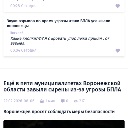
00:28 Сегодня
Звуки взрывов во время угрозы атаки БПЛА услышали
воронежцы
Евгений
Какие хлопки????? Я с кровати упор лежа принял , от
взрыва.
00:04 Сегодня
Ещё в пяти муниципалитетах Воронежской
области завыли сирены из-за угрозы БПЛА
22:02 2026-08-06
1 мин
0
217
Воронежцев просят соблюдать меры безопасности