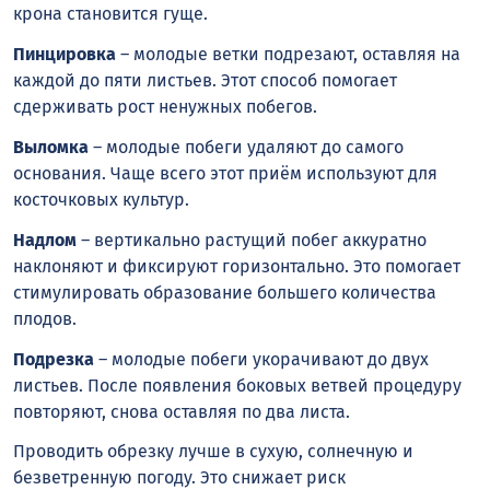
крона становится гуще.
Пинцировка
– молодые ветки подрезают, оставляя на
каждой до пяти листьев. Этот способ помогает
сдерживать рост ненужных побегов.
Выломка
– молодые побеги удаляют до самого
основания. Чаще всего этот приём используют для
косточковых культур.
Надлом
– вертикально растущий побег аккуратно
наклоняют и фиксируют горизонтально. Это помогает
стимулировать образование большего количества
плодов.
Подрезка
– молодые побеги укорачивают до двух
листьев. После появления боковых ветвей процедуру
повторяют, снова оставляя по два листа.
Проводить обрезку лучше в сухую, солнечную и
безветренную погоду. Это снижает риск