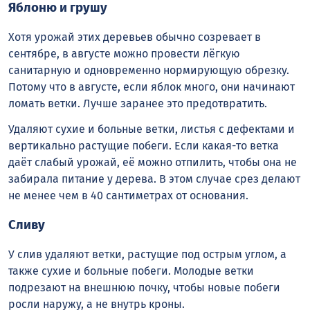
Яблоню и грушу
Хотя урожай этих деревьев обычно созревает в
сентябре, в августе можно провести лёгкую
санитарную и одновременно нормирующую обрезку.
Потому что в августе, если яблок много, они начинают
ломать ветки. Лучше заранее это предотвратить.
Удаляют сухие и больные ветки, листья с дефектами и
вертикально растущие побеги. Если какая-то ветка
даёт слабый урожай, её можно отпилить, чтобы она не
забирала питание у дерева. В этом случае срез делают
не менее чем в 40 сантиметрах от основания.
Сливу
У слив удаляют ветки, растущие под острым углом, а
также сухие и больные побеги. Молодые ветки
подрезают на внешнюю почку, чтобы новые побеги
росли наружу, а не внутрь кроны.