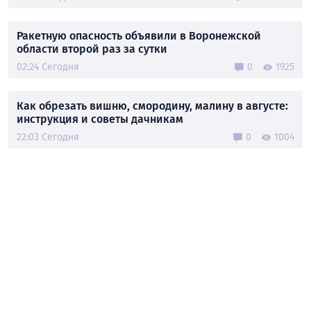
Ракетную опасность объявили в Воронежской
области второй раз за сутки
02:24 Сегодня
0
1925
Как обрезать вишню, смородину, малину в августе:
инструкция и советы дачникам
22:03 Сегодня
0
1004