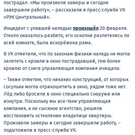
пострадал. «Мы произвели замеры и сегодня
завершили работу», – рассказали в пресс-службе УК
«РЭК Центральный».
Инцидент с упавшей наледью
произошёл
20 февраля.
Стекло оказалось разбито, его осколки разлетелись по
всей комнате, была искорёжена рама.
В УК отметили, что по законам физики наледь не могла
залететь с кровли в окно пострадавшей, тем более
кровлю от снега управляющая компания очищала.
– Также отметим, что никаких конструкций, от которых
сосулька могла отрикошетить в окно, рядом тоже нет.
Лёд либо бросили в окно специально снаружи или
изнутри. Поскольку мы все-таки управляющая
компания, а не сыскное агентство, решили
восстановить остекление владелице квартиры.
Произвели замеры и сегодня завершили работу, –
подытожили в пресс-службе УК.