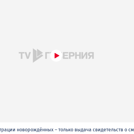
трации новорождённых – только выдача свидетельств о сме