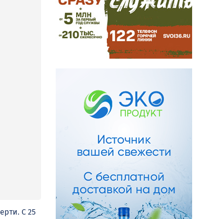
рти. С 25