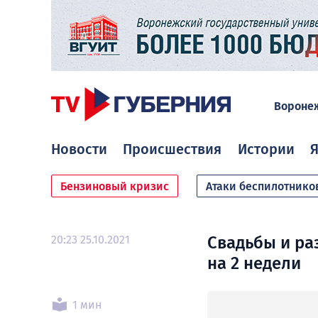
Вороне
Новости
Происшествия
Истории
Я
Бензиновый кризис
Атаки беспилотнико
20:23 25.10.2021
Свадьбы и ра
на 2 недели
1 мин