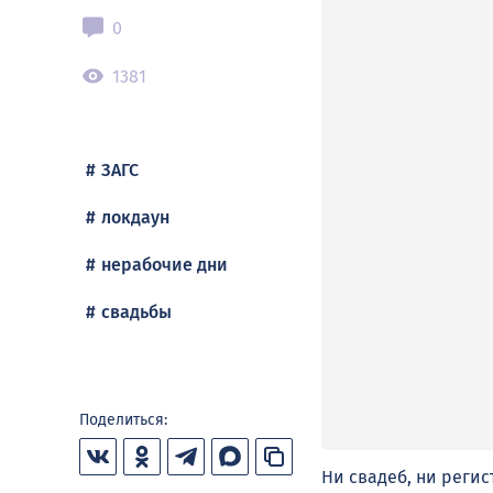
0
1381
ЗАГС
локдаун
нерабочие дни
свадьбы
Поделиться:
Ни свадеб, ни регис