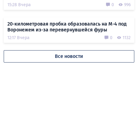
15:28 Вчера
0
996
20-километровая пробка образовалась на М-4 под
Воронежем из-за перевернувшейся фуры
12:17 Вчера
0
1132
Все новости