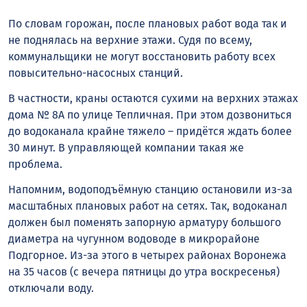
По словам горожан, после плановых работ вода так и
не поднялась на верхние этажи. Судя по всему,
коммунальщики не могут восстановить работу всех
повысительно-насосных станций.
В частности, краны остаются сухими на верхних этажах
дома № 8А по улице Тепличная. При этом дозвониться
до водоканала крайне тяжело – придётся ждать более
30 минут. В управляющей компании такая же
проблема.
Напомним, водоподъёмную станцию остановили из-за
масштабных плановых работ на сетях. Так, водоканал
должен был поменять запорную арматуру большого
диаметра на чугунном водоводе в микрорайоне
Подгорное. Из-за этого в четырех районах Воронежа
на 35 часов (с вечера пятницы до утра воскресенья)
отключали воду.