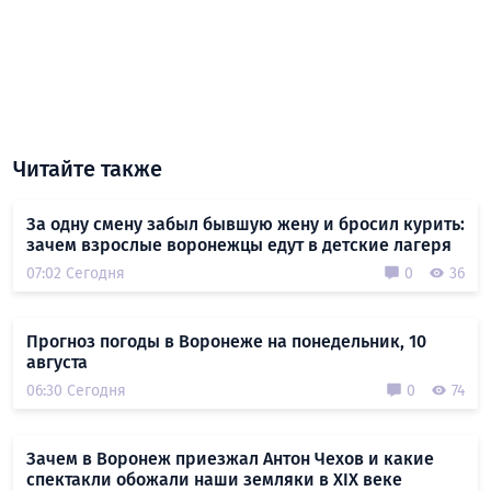
Читайте также
За одну смену забыл бывшую жену и бросил курить:
зачем взрослые воронежцы едут в детские лагеря
07:02 Сегодня
0
36
Прогноз погоды в Воронеже на понедельник, 10
августа
06:30 Сегодня
0
74
Зачем в Воронеж приезжал Антон Чехов и какие
спектакли обожали наши земляки в XIX веке