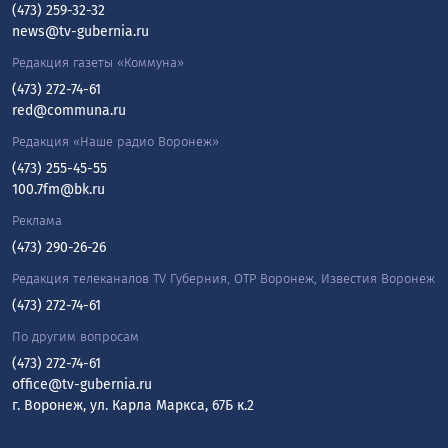
(473) 259-32-32
news@tv-gubernia.ru
Редакция газеты «Коммуна»
(473) 272-74-61
red@communa.ru
Редакция «Наше радио Воронеж»
(473) 255-45-55
100.7fm@bk.ru
Реклама
(473) 290-26-26
Редакция телеканалов TV Губерния, ОТР Воронеж, Известия Воронеж
(473) 272-74-61
По другим вопросам
(473) 272-74-61
office@tv-gubernia.ru
г. Воронеж, ул. Карла Маркса, 67Б к.2