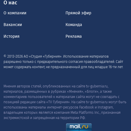
О нас
О компании
Прямой эфир
Вакансии
Команда
История
Реклама
© 2013-2026 АО «Студия «Губерния». Использование материалов
разрешено только с предварительного согласия правообладателей. Сайт
может содержать контент, не предназначенный для лиц младше 16-ти лет.
Мнения авторов статей, опубликованных на сайте tv-gubernia.ru,
материалов, размещённых в рубриках «Мнения», «Блоги», а также
комментариев пользователей к материалам сайта могут не совпадать с
позицией редакции сайта «TV Губерния». На сайте tv-gubernia.ru могут быть
использованы материалы интернет-ресурсов Facebook и Instagram,
владельцем которых является компания Meta Platforms Inc., признанная
экстремистской и запрещённая на территории РФ.