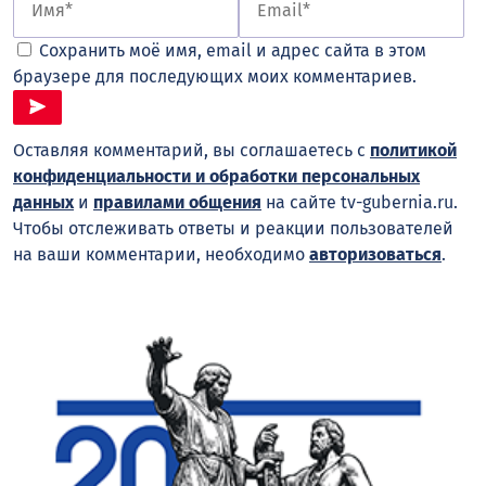
Сохранить моё имя, email и адрес сайта в этом
браузере для последующих моих комментариев.
Оставляя комментарий, вы соглашаетесь с
политикой
конфиденциальности и обработки персональных
данных
и
правилами общения
на сайте tv-gubernia.ru.
Чтобы отслеживать ответы и реакции пользователей
на ваши комментарии, необходимо
авторизоваться
.