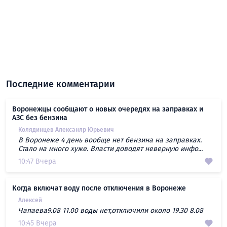
Последние комментарии
Воронежцы сообщают о новых очередях на заправках и
АЗС без бензина
Колядинцев Алексанлр Юрьевич
В Воронеже 4 день вообще нет бензина на заправках.
Стало на много хуже. Власти доводят неверную инфо...
10:47 Вчера
Когда включат воду после отключения в Воронеже
Алексей
Чапаева9.08 11.00 воды нет,отключили около 19.30 8.08
10:45 Вчера