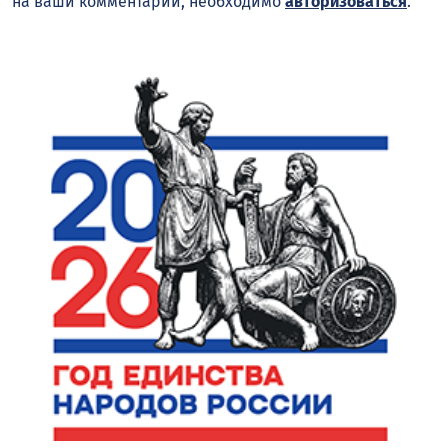
на ваши комментарии, необходимо
авторизоваться
.