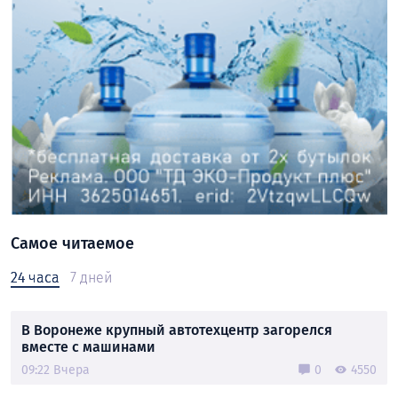
Самое читаемое
24 часа
7 дней
В Воронеже крупный автотехцентр загорелся
вместе с машинами
09:22 Вчера
0
4550