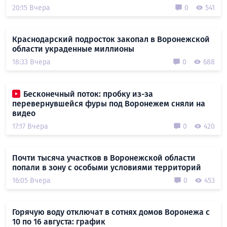
20:15 Вчера
0
541
Краснодарский подросток закопал в Воронежской
области украденные миллионы
18:33 Вчера
0
688
Бесконечный поток: пробку из-за
перевернувшейся фуры под Воронежем сняли на
видео
17:17 Вчера
0
420
Почти тысяча участков в Воронежской области
попали в зону с особыми условиями территорий
16:05 Вчера
0
453
Горячую воду отключат в сотнях домов Воронежа с
10 по 16 августа: график