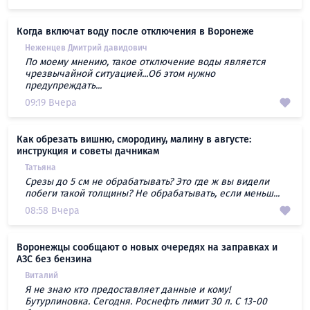
Когда включат воду после отключения в Воронеже
Неженцев Дмитрий давидович
По моему мнению, такое отключение воды является
чрезвычайной ситуацией...Об этом нужно
предупреждать...
09:19 Вчера
Как обрезать вишню, смородину, малину в августе:
инструкция и советы дачникам
Татьяна
Срезы до 5 см не обрабатывать? Это где ж вы видели
побеги такой толщины? Не обрабатывать, если меньш...
08:58 Вчера
Воронежцы сообщают о новых очередях на заправках и
АЗС без бензина
Виталий
Я не знаю кто предоставляет данные и кому!
Бутурлиновка. Сегодня. Роснефть лимит 30 л. С 13-00