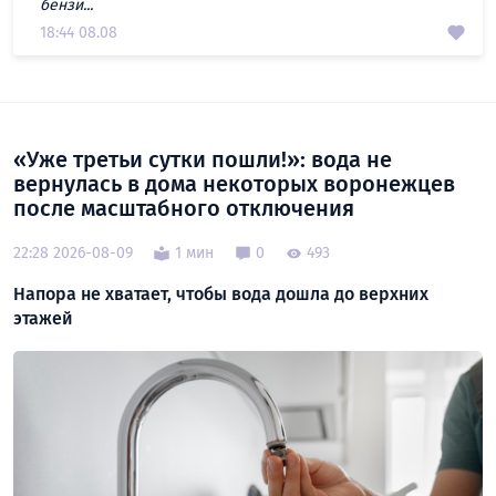
бензи...
18:44 08.08
«Уже третьи сутки пошли!»: вода не
вернулась в дома некоторых воронежцев
после масштабного отключения
22:28 2026-08-09
1 мин
0
493
Напора не хватает, чтобы вода дошла до верхних
этажей