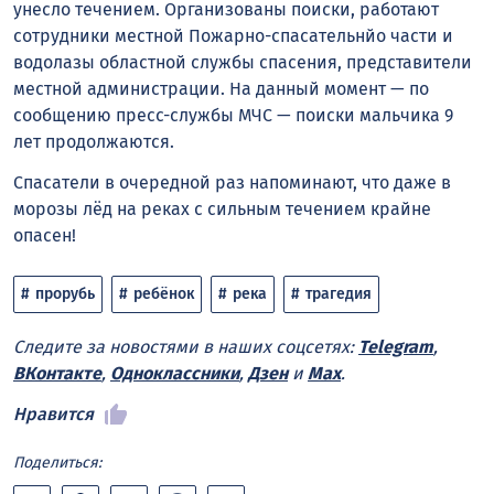
унесло течением. Организованы поиски, работают
сотрудники местной Пожарно-спасательнйо части и
водолазы областной службы спасения, представители
местной администрации. На данный момент — по
сообщению пресс-службы МЧС — поиски мальчика 9
лет продолжаются.
Спасатели в очередной раз напоминают, что даже в
морозы лёд на реках с сильным течением крайне
опасен!
прорубь
ребёнок
река
трагедия
Следите за новостями в наших соцсетях:
Telegram
,
ВКонтакте
,
Одноклассники
,
Дзен
и
Max
.
Нравится
Поделиться: