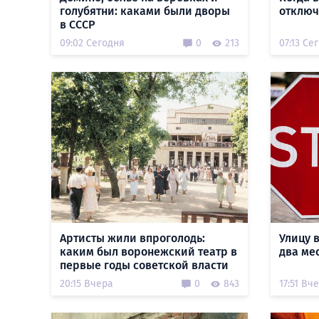
голубятни: каками были дворы
отключ
в СССР
09:02 Сегодня
0
213
07:13 Се
Артисты жили впроголодь:
Улицу 
каким был воронежский театр в
два ме
первые годы советской власти
20:15 Вчера
0
843
17:51 Вч