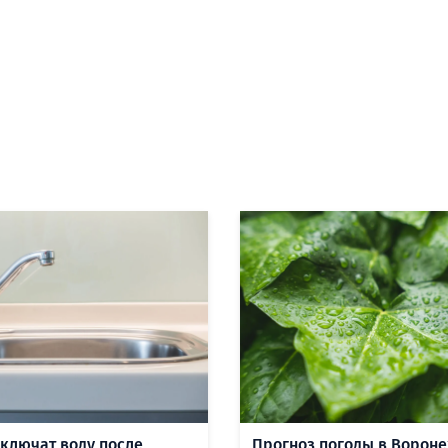
включат воду после
Прогноз погоды в Вороне