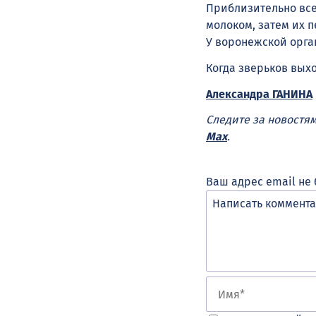
Приблизительно все
молоком, затем их п
У воронежской орга
Когда зверьков выхо
Александра ГАНИНА
Следите за новостя
Max
.
Ваш адрес email не 