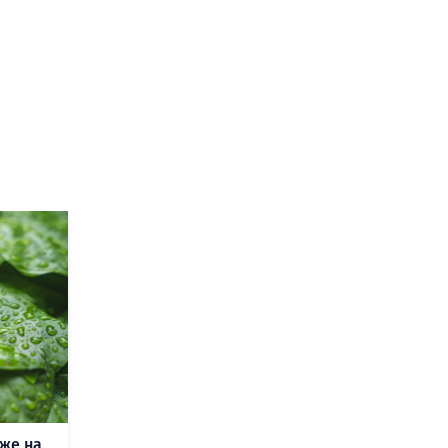
же на