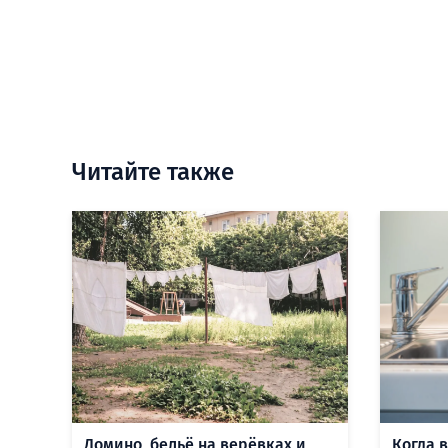
Читайте также
Домино, бельё на верёвках и
Когда 