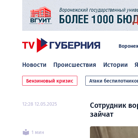
Вороне
Новости
Происшествия
Истории
Я
Бензиновый кризис
Атаки беспилотнико
12:28 12.05.2025
Сотрудник во
зайчат
1 мин