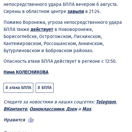
непосредственного удара БПЛА вечером 6 августа.
Сирены в областном центре
завыли
в 21:24.
Помимо Воронежа, угроза непосредственного удара
БПЛА также
действует
в Нововоронеже,
Борисоглебске, Острогожском, Лискинском,
Кантемировском, Россошанском, Аннинском,
Бутурлиновском и Бобровском районах.
Опасность атаки БПЛА действует в регионе с 12:50.
Нина КОЛЕСНИКОВА
атака БПЛА
БПЛА
Следите за новостями в наших соцсетях:
Telegram
,
ВКонтакте
,
Одноклассники
,
Дзен
и
Max
.
Нравится