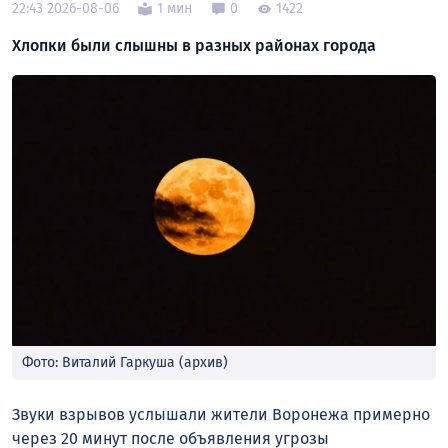
22:43 2026-08-06
1 мин
0
1422
Хлопки были слышны в разных районах города
Фото: Виталий Гаркуша (архив)
Звуки взрывов услышали жители Воронежа примерно
через 20 минут после объявления угрозы