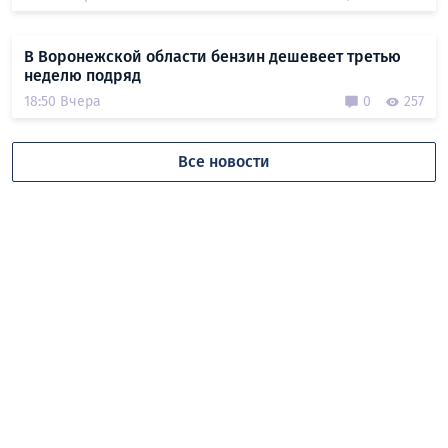
В Воронежской области бензин дешевеет третью
неделю подряд
18:50 Вчера
0
257
Все новости