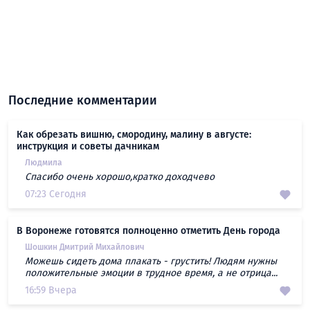
Последние комментарии
Как обрезать вишню, смородину, малину в августе:
инструкция и советы дачникам
Людмила
Спасибо очень хорошо,кратко доходчево
07:23 Сегодня
В Воронеже готовятся полноценно отметить День города
Шошкин Дмитрий Михайлович
Можешь сидеть дома плакать - грустить! Людям нужны
положительные эмоции в трудное время, а не отрица...
16:59 Вчера