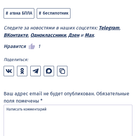
атака БПЛА
беспилотник
Следите за новостями в наших соцсетях:
Telegram
,
ВКонтакте
,
Одноклассники
,
Дзен
и
Max
.
Нравится
1
Поделиться:
Ваш адрес email не будет опубликован.
Обязательные
поля помечены
*