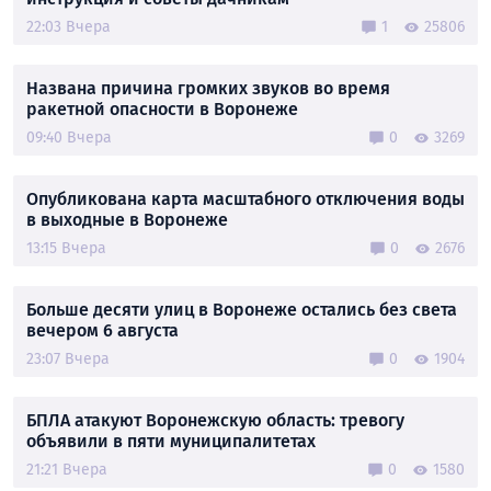
22:03 Вчера
1
25806
Названа причина громких звуков во время
ракетной опасности в Воронеже
09:40 Вчера
0
3269
Опубликована карта масштабного отключения воды
в выходные в Воронеже
13:15 Вчера
0
2676
Больше десяти улиц в Воронеже остались без света
вечером 6 августа
23:07 Вчера
0
1904
БПЛА атакуют Воронежскую область: тревогу
объявили в пяти муниципалитетах
21:21 Вчера
0
1580