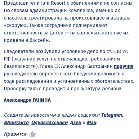
Представители Jani Resort с обвинениями не согласны.
По словам администрации комплекса, именно их
спасатель среагировала на происходящее и вызвала
«скорую». Также сотрудники подчёркивают:
ответственность за детей — на взрослых, которые их
привели в бассейн.
Следователи возбудили уголовное дело по ст. 238 УК
РФ (оказание услуг, не отвечающих требованиям
безопасности). Глава СК Александр Бастрыкин
поручил
руководителю воронежского Следкома доложить о
ходе расследования и установленных обстоятельствах.
Проверку также проводит и прокуратура региона.
Александра ГАНИНА
Следите за новостями в наших соцсетях:
Telegram
,
ВКонтакте
,
Одноклассники
,
Дзен
и
Max
.
Нравится