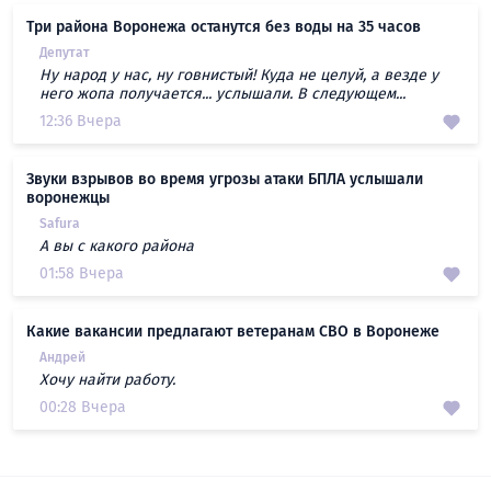
Три района Воронежа останутся без воды на 35 часов
Депутат
Ну народ у нас, ну говнистый! Куда не целуй, а везде у
него жопа получается... услышали. В следующем...
12:36 Вчера
Звуки взрывов во время угрозы атаки БПЛА услышали
воронежцы
Safura
А вы с какого района
01:58 Вчера
Какие вакансии предлагают ветеранам СВО в Воронеже
Андрей
Хочу найти работу.
00:28 Вчера