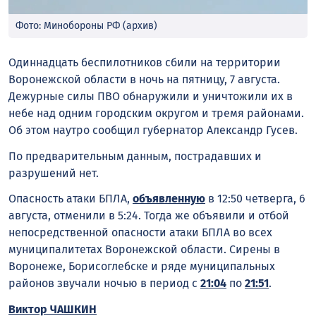
Фото: Минобороны РФ (архив)
Одиннадцать беспилотников сбили на территории
Воронежской области в ночь на пятницу, 7 августа.
Дежурные силы ПВО обнаружили и уничтожили их в
небе над одним городским округом и тремя районами.
Об этом наутро сообщил губернатор Александр Гусев.
По предварительным данным, пострадавших и
разрушений нет.
Опасность атаки БПЛА,
объявленную
в 12:50 четверга, 6
августа, отменили в 5:24. Тогда же объявили и отбой
непосредственной опасности атаки БПЛА во всех
муниципалитетах Воронежской области. Сирены в
Воронеже, Борисоглебске и ряде муниципальных
районов звучали ночью в период с
21:04
по
21:51
.
Виктор ЧАШКИН