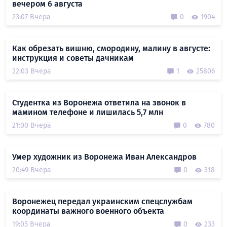
вечером 6 августа
23:07 Вчера
0
1904
Как обрезать вишню, смородину, малину в августе:
инструкция и советы дачникам
22:03 Вчера
1
25806
Студентка из Воронежа ответила на звонок в
мамином телефоне и лишилась 5,7 млн
21:00 Вчера
0
780
Умер художник из Воронежа Иван Александров
20:49 Вчера
0
318
Воронежец передал украинским спецслужбам
координаты важного военного объекта
19:05 Вчера
0
233