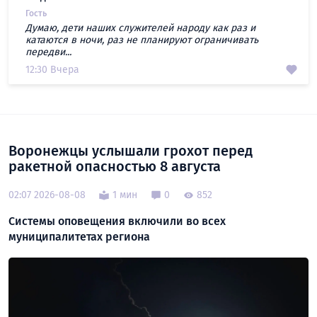
Гость
Думаю, дети наших служителей народу как раз и
катаются в ночи, раз не планируют ограничивать
передви...
12:30 Вчера
Воронежцы услышали грохот перед
ракетной опасностью 8 августа
02:07 2026-08-08
1 мин
0
852
Системы оповещения включили во всех
муниципалитетах региона