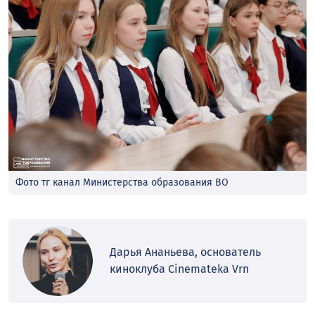
Фото тг канал Министерства образования ВО
Дарья Ананьева, основатель
киноклуба Cinemateka Vrn