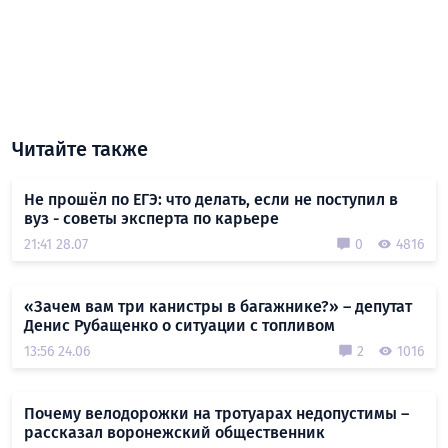
Читайте также
Не прошёл по ЕГЭ: что делать, если не поступил в
вуз - советы эксперта по карьере
21:41 28.07
0
4816
«Зачем вам три канистры в багажнике?» – депутат
Денис Рубащенко о ситуации с топливом
13:56 24.06
2
1016
Почему велодорожки на тротуарах недопустимы –
рассказал воронежский общественник