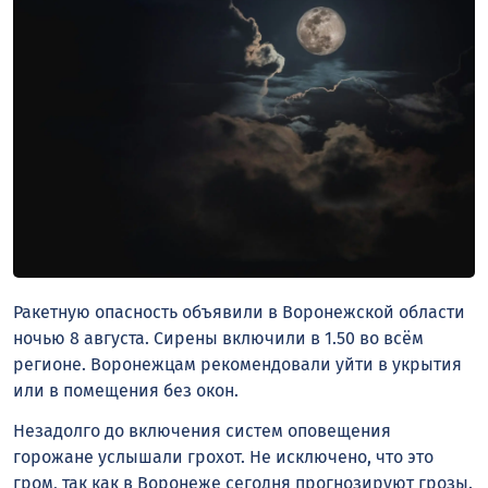
Ракетную опасность объявили в Воронежской области
ночью 8 августа. Сирены включили в 1.50 во всём
регионе. Воронежцам рекомендовали уйти в укрытия
или в помещения без окон.
Незадолго до включения систем оповещения
горожане услышали грохот. Не исключено, что это
гром, так как в Воронеже сегодня прогнозируют грозы.