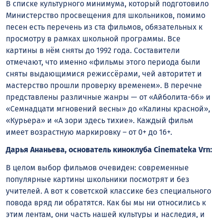
В списке культурного минимума, который подготовило
Министерство просвещения для школьников, помимо
песен есть перечень из ста фильмов, обязательных к
просмотру в рамках школьной программы. Все
картины в нём сняты до 1992 года. Составители
отмечают, что именно «фильмы этого периода были
сняты выдающимися режиссёрами, чей авторитет и
мастерство прошли проверку временем». В перечне
представлены различные жанры — от «Айболита-66» и
«Семнадцати мгновений весны» до «Калины красной»,
«Курьера» и «А зори здесь тихие». Каждый фильм
имеет возрастную маркировку – от 0+ до 16+.
Дарья Ананьева, основатель киноклуба Cinemateka Vrn:
В целом выбор фильмов очевиден: современные
популярные картины школьники посмотрят и без
учителей. А вот к советской классике без специального
повода вряд ли обратятся. Как бы мы ни относились к
этим лентам, они часть нашей культуры и наследия, и