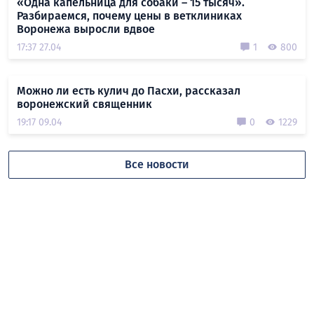
«Одна капельница для собаки – 15 тысяч».
Разбираемся, почему цены в ветклиниках
Воронежа выросли вдвое
17:37 27.04
1
800
Можно ли есть кулич до Пасхи, рассказал
воронежский священник
19:17 09.04
0
1229
Все новости