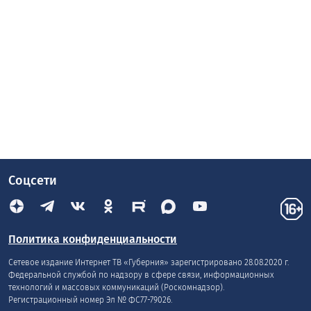
Соцсети
Политика конфиденциальности
Сетевое издание Интернет ТВ «Губерния» зарегистрировано 28.08.2020 г.
Федеральной службой по надзору в сфере связи, информационных
технологий и массовых коммуникаций (Роскомнадзор).
Регистрационный номер Эл № ФС77-79026.