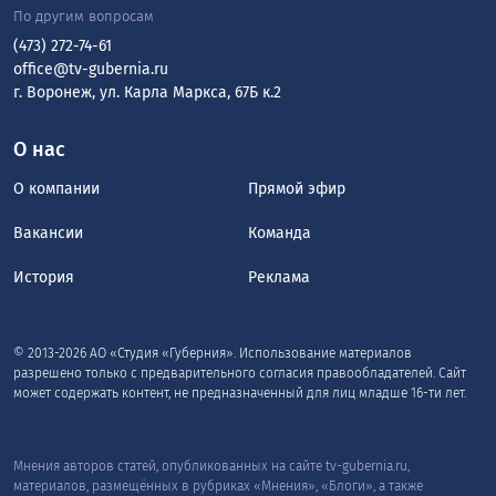
По другим вопросам
(473) 272-74-61
office@tv-gubernia.ru
г. Воронеж, ул. Карла Маркса, 67Б к.2
О нас
О компании
Прямой эфир
Вакансии
Команда
История
Реклама
© 2013-2026 АО «Студия «Губерния». Использование материалов
разрешено только с предварительного согласия правообладателей. Сайт
может содержать контент, не предназначенный для лиц младше 16-ти лет.
Мнения авторов статей, опубликованных на сайте tv-gubernia.ru,
материалов, размещённых в рубриках «Мнения», «Блоги», а также