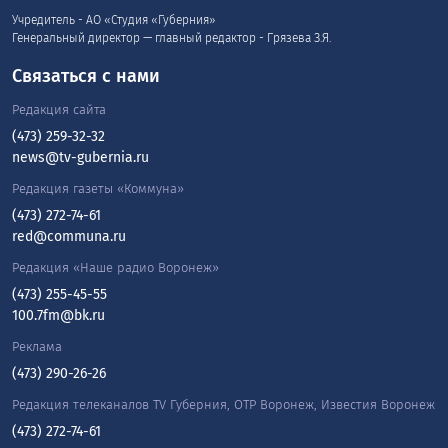
Учредитель - АО «Студия «Губерния»
Генеральный директор — главный редактор - Грязева З.Я.
Связаться с нами
Редакция сайта
(473) 259-32-32
news@tv-gubernia.ru
Редакция газеты «Коммуна»
(473) 272-74-61
red@communa.ru
Редакция «Наше радио Воронеж»
(473) 255-45-55
100.7fm@bk.ru
Реклама
(473) 290-26-26
Редакция телеканалов TV Губерния, ОТР Воронеж, Известия Воронеж
(473) 272-74-61