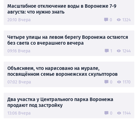
Масштабное отключение воды в Воронеже 7-9
августа: что нужно знать
20:10 Вчера
0
1324
Четыре улицы на левом берегу Воронежа остаются
без света со вчерашнего вечера
09:16 Вчера
1
1244
Объясняем, что нарисовано на мурале,
посвящённом семье воронежских скульпторов
07:02 Вчера
0
1170
Два участка у Центрального парка Воронежа
продают под застройку
13:06 Вчера
0
1144