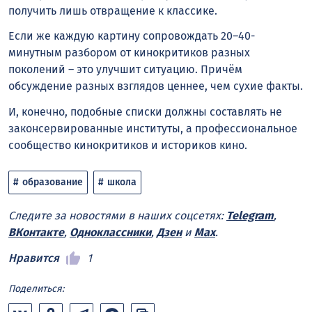
получить лишь отвращение к классике.
Если же каждую картину сопровождать 20–40-
минутным разбором от кинокритиков разных
поколений – это улучшит ситуацию. Причём
обсуждение разных взглядов ценнее, чем сухие факты.
И, конечно, подобные списки должны составлять не
законсервированные институты, а профессиональное
сообщество кинокритиков и историков кино.
образование
школа
Следите за новостями в наших соцсетях:
Telegram
,
ВКонтакте
,
Одноклассники
,
Дзен
и
Max
.
Нравится
1
Поделиться: