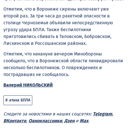
Отметим, что в Воронеже сирены включают уже
второй раз. За три часа до ракетной опасности в
столице Черноземья объявили непосредственную
угрозу удара БПЛА. Также беспилотники
приготовились сбивать в Таловском, Бобровском,
Лискинском и Россошанском районах.
Отметим, что накануне вечером Минобороны
сообщило, что в Воронежской области ликвидировали
несколько беспилотников. О повреждениях и
пострадавших не сообщалось.
Валерий НИКОЛЬСКИЙ
атака БПЛА
Следите за новостями в наших соцсетях:
Telegram
,
ВКонтакте
,
Одноклассники
,
Дзен
и
Max
.