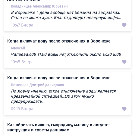
Колядинцев Алексанлр Юрьевич
В Воронеже 4 день вообще нет бензина на заправках.
Стало на много хуже. Власти доводят неверную инфо...
10:47 Вчера
Когда включат воду после отключения в Воронеже
Алексей
Чапаева9.08 11.00 воды нет,отключили около 19.30 8.08
10:45 Вчера
Когда включат воду после отключения в Воронеже
Неженцев Дмитрий давидович
По моему мнению, такое отключение воды является
чрезвычайной ситуацией...Об этом нужно
предупреждать...
09:19 Вчера
Как обрезать вишню, смородину, малину в августе:
инструкция и советы дачникам