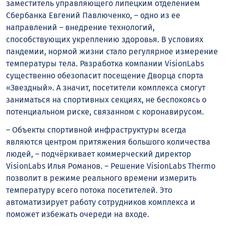
заместитель управляющего липецким отделением
Сбербанка Евгений Павлюченко, – одно из ее
направлений – внедрение технологий,
способствующих укреплению здоровья. В условиях
пандемии, нормой жизни стало регулярное измерение
температуры тела. Разработка компании VisionLabs
существенно обезопасит посещение Дворца спорта
«Звездный». А значит, посетители комплекса смогут
заниматься на спортивных секциях, не беспокоясь о
потенциальном риске, связанном с коронавирусом.
– Объекты спортивной инфраструктуры всегда
являются центром притяжения большого количества
людей, – подчёркивает коммерческий директор
VisionLabs Илья Романов. – Решение VisionLabs Thermo
позволит в режиме реального времени измерить
температуру всего потока посетителей. Это
автоматизирует работу сотрудников комплекса и
поможет избежать очереди на входе.