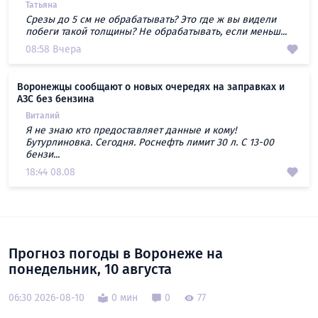
Татьяна
Срезы до 5 см не обрабатывать? Это где ж вы видели
побеги такой толщины? Не обрабатывать, если меньш...
08:58 Вчера
Воронежцы сообщают о новых очередях на заправках и
АЗС без бензина
Виталий
Я не знаю кто предоставляет данные и кому!
Бутурлиновка. Сегодня. Роснефть лимит 30 л. С 13-00
бензи...
18:44 08.08
Прогноз погоды в Воронеже на
понедельник, 10 августа
06:30 2026-08-10
0 мин
0
77