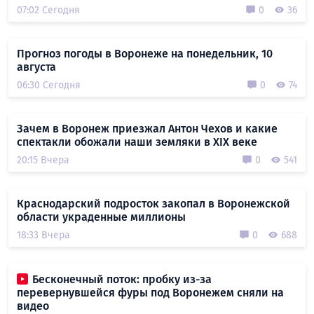
07:02 Сегодня
0
36
Прогноз погоды в Воронеже на понедельник, 10
августа
06:30 Сегодня
0
74
Зачем в Воронеж приезжал Антон Чехов и какие
спектакли обожали наши земляки в XIX веке
20:15 Вчера
0
541
Краснодарский подросток закопал в Воронежской
области украденные миллионы
18:33 Вчера
0
688
Бесконечный поток: пробку из-за
перевернувшейся фуры под Воронежем сняли на
видео