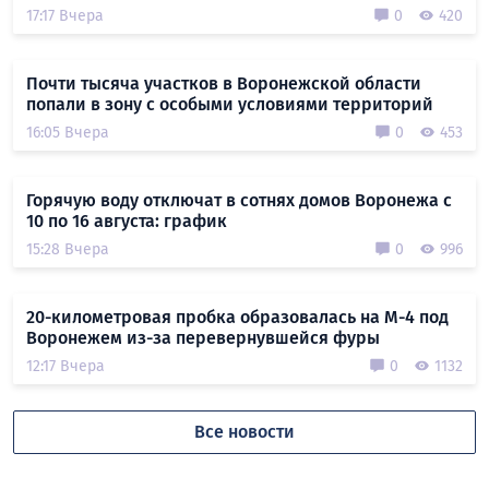
17:17 Вчера
0
420
Почти тысяча участков в Воронежской области
попали в зону с особыми условиями территорий
16:05 Вчера
0
453
Горячую воду отключат в сотнях домов Воронежа с
10 по 16 августа: график
15:28 Вчера
0
996
20-километровая пробка образовалась на М-4 под
Воронежем из-за перевернувшейся фуры
12:17 Вчера
0
1132
Все новости