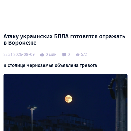
Атаку украинских БПЛА готовятся отражать
в Воронеже
22:31 2026-08-09
0 мин
0
572
В столице Черноземья объявлена тревога