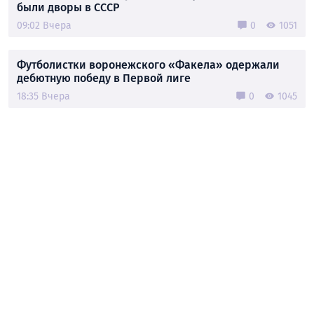
были дворы в СССР
09:02 Вчера
0
1051
Футболистки воронежского «Факела» одержали
дебютную победу в Первой лиге
18:35 Вчера
0
1045