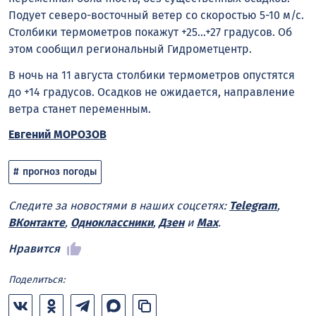
Подует северо-восточный ветер со скоростью 5-10 м/с.
Столбики термометров покажут +25…+27 градусов. Об
этом сообщил региональный Гидрометцентр.
В ночь на 11 августа столбики термометров опустятся
до +14 градусов. Осадков не ожидается, направление
ветра станет переменным.
Евгений МОРОЗОВ
прогноз погоды
Следите за новостями в наших соцсетях:
Telegram
,
ВКонтакте
,
Одноклассники
,
Дзен
и
Max
.
Нравится
Поделиться: