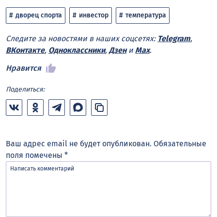
дворец спорта
инвестор
температура
Следите за новостями в наших соцсетях:
Telegram
,
ВКонтакте
,
Одноклассники
,
Дзен
и
Max
.
Нравится
Поделиться:
Ваш адрес email не будет опубликован.
Обязательные
поля помечены
*