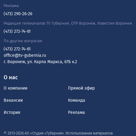
Реклама
(473) 290-26-26
Редакция телеканалов TV Губерния, ОТР Воронеж, Известия Воронеж
(473) 272-74-61
По другим вопросам
(473) 272-74-61
office@tv-gubernia.ru
г. Воронеж, ул. Карла Маркса, 67Б к.2
О нас
О компании
Прямой эфир
Вакансии
Команда
История
Реклама
© 2013-2026 АО «Студия «Губерния». Использование материалов