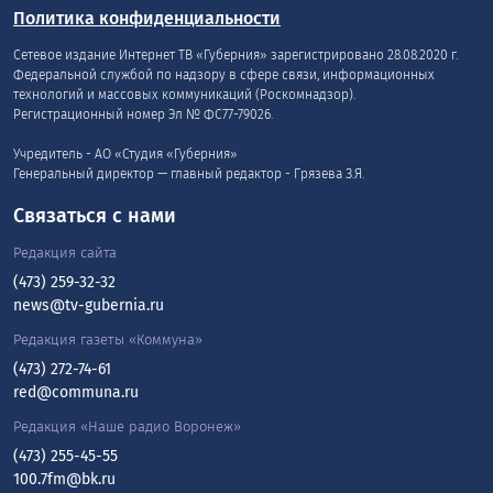
Политика конфиденциальности
Сетевое издание Интернет ТВ «Губерния» зарегистрировано 28.08.2020 г.
Федеральной службой по надзору в сфере связи, информационных
технологий и массовых коммуникаций (Роскомнадзор).
Регистрационный номер Эл № ФС77-79026.
Учредитель - АО «Студия «Губерния»
Генеральный директор — главный редактор - Грязева З.Я.
Связаться с нами
Редакция сайта
(473) 259-32-32
news@tv-gubernia.ru
Редакция газеты «Коммуна»
(473) 272-74-61
red@communa.ru
Редакция «Наше радио Воронеж»
(473) 255-45-55
100.7fm@bk.ru