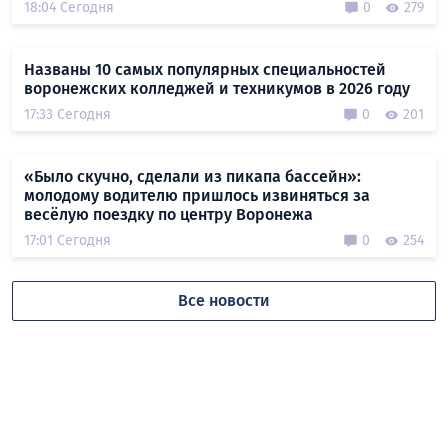
18:04 Сегодня
0
279
Названы 10 самых популярных специальностей
воронежских колледжей и техникумов в 2026 году
17:33 Сегодня
0
201
«Было скучно, сделали из пикапа бассейн»:
молодому водителю пришлось извиняться за
весёлую поездку по центру Воронежа
17:01 Сегодня
0
254
Все новости