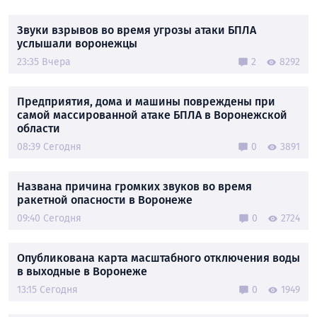
Звуки взрывов во время угрозы атаки БПЛА
услышали воронежцы
23:35 Вчера
2
8292
Предприятия, дома и машины повреждены при
самой массированной атаке БПЛА в Воронежской
области
08:39 Сегодня
0
3891
Названа причина громких звуков во время
ракетной опасности в Воронеже
09:40 Сегодня
0
2724
Опубликована карта масштабного отключения воды
в выходные в Воронеже
13:15 Сегодня
0
1949