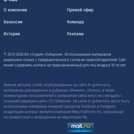
О компании
Прямой эфир
Вакансии
Команда
История
Реклама
© 2013-2026 АО «Студия «Губерния». Использование материалов
разрешено только с предварительного согласия правообладателей. Сайт
может содержать контент, не предназначенный для лиц младше 16-ти лет.
Мнения авторов статей, опубликованных на сайте tv-gubernia.ru,
материалов, размещённых в рубриках «Мнения», «Блоги», а также
комментариев пользователей к материалам сайта могут не совпадать с
позицией редакции сайта «TV Губерния». На сайте tv-gubernia.ru могут быть
использованы материалы интернет-ресурсов Facebook и Instagram,
владельцем которых является компания Meta Platforms Inc., признанная
экстремистской и запрещённая на территории РФ.