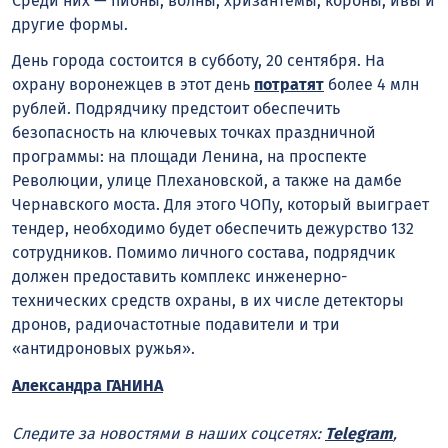
Среди них — пионы, волны, хризантемы, короны, ивы и
другие формы.
День города состоится в субботу, 20 сентября. На
охрану воронежцев в этот день
потратят
более 4 млн
рублей. Подрядчику предстоит обеспечить
безопасность на ключевых точках праздничной
программы: на площади Ленина, на проспекте
Революции, улице Плехановской, а также на дамбе
Чернавского моста. Для этого ЧОПу, который выиграет
тендер, необходимо будет обеспечить дежурство 132
сотрудников. Помимо личного состава, подрядчик
должен предоставить комплекс инженерно-
технических средств охраны, в их числе детекторы
дронов, радиочастотные подавители и три
«антидроновых ружья».
Александра ГАНИНА
Следите за новостями в наших соцсетях:
Telegram
,