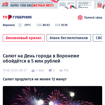
Прямой эфир
Воронеж
+31°C
USD
80.93
EUR
93.19
Бензиновый кризис
Атаки беспилотников
СВО
Салют на День города в Воронеже
обойдётся в 5 млн рублей
17:48 2025-08-27
1 мин
0
916
Салют продлится не менее 12 минут