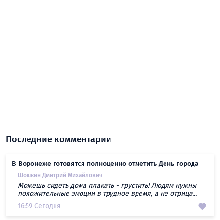
Последние комментарии
В Воронеже готовятся полноценно отметить День города
Шошкин Дмитрий Михайлович
Можешь сидеть дома плакать - грустить! Людям нужны
положительные эмоции в трудное время, а не отрица...
16:59 Сегодня