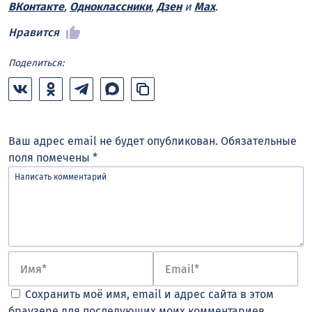
ВКонтакте
,
Одноклассники
,
Дзен
и
Max
.
Нравится
Поделиться:
Ваш адрес email не будет опубликован.
Обязательные
поля помечены
*
Сохранить моё имя, email и адрес сайта в этом
браузере для последующих моих комментариев.