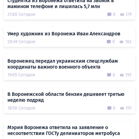
Студентка из Воронежа ответила на звонок в
мамином телефоне и лишилась 5,7 млн
21:00 Сегодня
0
179
Умер художник из Воронежа Иван Александров
20:49 Сегодня
0
182
Воронежец передал украинским спецслужбам
координаты важного военного объекта
19:05 Сегодня
0
193
В Воронежской области бензин дешевеет третью
неделю подряд
18:50 Сегодня
0
191
Мэрия Воронежа ответила на заявление о
несоответствии ГОСТу делиниаторов метробуса