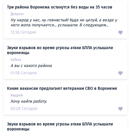
Три района Воронежа останутся без воды на 35 часов
Депутат
Ну народ у нас, ну говнистый! Куда не целуй, а везде у
него жопа получается... услышали. В следующем...
12:36 Сегодня
Звуки взрывов во время угрозы атаки БПЛА услышали
воронежцы
Safura
А вы с какого района
01:58 Сегодня
Какие вакансии предлагают ветеранам СВО в Воронеже
Андрей
Хочу найти работу.
00:28 Сегодня
Звуки взрывов во время угрозы атаки БПЛА услышали
воронежцы