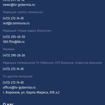
news@tv-gubernia.ru
Редакция газеты «Коммуна»
(473) 272-74-61
red@communa.ru
Редакция «Наше радио Воронеж»
(473) 255-45-55
100.7fm@bk.ru
Реклама
(473) 290-26-26
Редакция телеканалов TV Губерния, ОТР Воронеж, Известия Воронеж
(473) 272-74-61
По другим вопросам
(473) 272-74-61
office@tv-gubernia.ru
г. Воронеж, ул. Карла Маркса, 67Б к.2
О нас