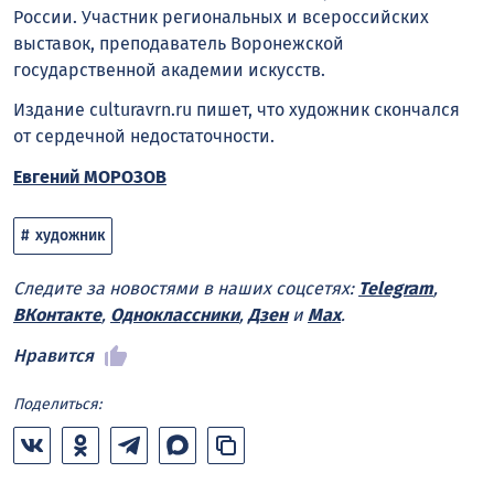
России. Участник региональных и всероссийских
выставок, преподаватель Воронежской
государственной академии искусств.
Издание culturavrn.ru пишет, что художник скончался
от сердечной недостаточности.
Евгений МОРОЗОВ
художник
Следите за новостями в наших соцсетях:
Telegram
,
ВКонтакте
,
Одноклассники
,
Дзен
и
Max
.
Нравится
Поделиться: