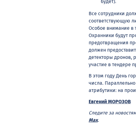
будет).
Все сотрудники дол
соответствующую ли
Особое внимание в 
Охранники будут пр
предотвращения про
должен предоставит
детекторы дронов, 
участие в тендере п
В этом году День г
числа. Параллельно
атрибутики: на про
Евгений МОРОЗОВ
Следите за новостя
Max
.