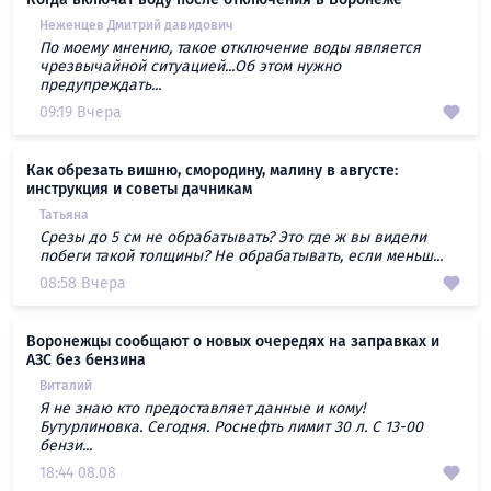
Неженцев Дмитрий давидович
По моему мнению, такое отключение воды является
чрезвычайной ситуацией...Об этом нужно
предупреждать...
09:19 Вчера
Как обрезать вишню, смородину, малину в августе:
инструкция и советы дачникам
Татьяна
Срезы до 5 см не обрабатывать? Это где ж вы видели
побеги такой толщины? Не обрабатывать, если меньш...
08:58 Вчера
Воронежцы сообщают о новых очередях на заправках и
АЗС без бензина
Виталий
Я не знаю кто предоставляет данные и кому!
Бутурлиновка. Сегодня. Роснефть лимит 30 л. С 13-00
бензи...
18:44 08.08