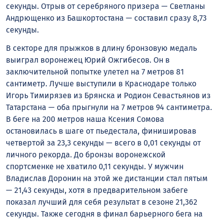
секунды. Отрыв от серебряного призера — Светланы
Андрющенко из Башкортостана — составил сразу 8,73
секунды.
В секторе для прыжков в длину бронзовую медаль
выиграл воронежец Юрий Ожгибесов. Он в
заключительной попытке улетел на 7 метров 81
сантиметр. Лучше выступили в Краснодаре только
Игорь Тимирязев из Брянска и Родион Севастьянов из
Татарстана — оба прыгнули на 7 метров 94 сантиметра.
В беге на 200 метров наша Ксения Сомова
остановилась в шаге от пьедестала, финишировав
четвертой за 23,3 секунды — всего в 0,01 секунды от
личного рекорда. До бронзы воронежской
спортсменке не хватило 0,11 секунды. У мужчин
Владислав Доронин на этой же дистанции стал пятым
— 21,43 секунды, хотя в предварительном забеге
показал лучший для себя результат в сезоне 21,362
секунды. Также сегодня в финал барьерного бега на