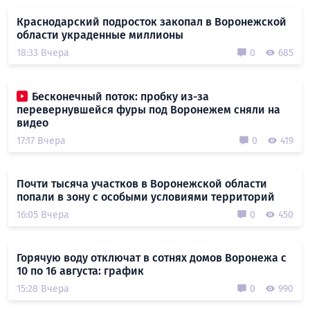
Краснодарский подросток закопал в Воронежской
области украденные миллионы
18:33 Вчера
0
685
Бесконечный поток: пробку из-за
перевернувшейся фуры под Воронежем сняли на
видео
17:17 Вчера
0
419
Почти тысяча участков в Воронежской области
попали в зону с особыми условиями территорий
16:05 Вчера
0
450
Горячую воду отключат в сотнях домов Воронежа с
10 по 16 августа: график
15:28 Вчера
0
990