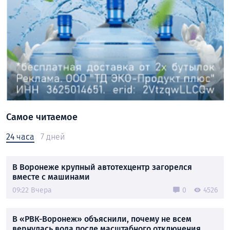
Самое читаемое
24 часа
7 дней
В Воронеже крупный автотехцентр загорелся
вместе с машинами
09:22 Вчера
0
4526
В «РВК-Воронеж» объяснили, почему не всем
вернулась вода после масштабного отключения