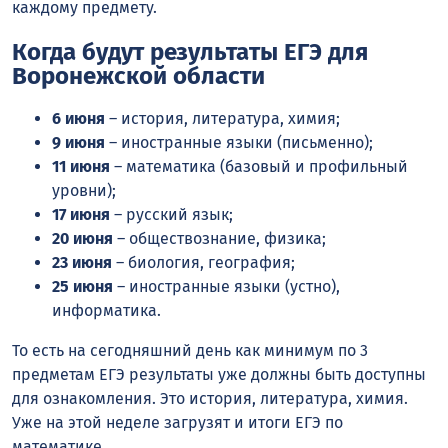
каждому предмету.
Когда будут результаты ЕГЭ для
Воронежской области
6 июня
– история, литература, химия;
9 июня
– иностранные языки (письменно);
11 июня
– математика (базовый и профильный
уровни);
17 июня
– русский язык;
20 июня
– обществознание, физика;
23 июня
– биология, география;
25 июня
– иностранные языки (устно),
информатика.
То есть на сегодняшний день как минимум по 3
предметам ЕГЭ результаты уже должны быть доступны
для ознакомления. Это история, литература, химия.
Уже на этой неделе загрузят и итоги ЕГЭ по
математике.