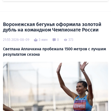
Воронежская бегунья оформила золотой
дубль на командном Чемпионате России
21:55 2026-08-09
3 мин
0
373
Светлана Аплачкина пробежала 1500 метров с лучшим
результатом сезона