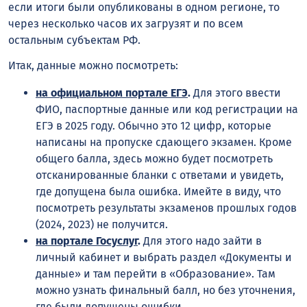
если итоги были опубликованы в одном регионе, то
через несколько часов их загрузят и по всем
остальным субъектам РФ.
Итак, данные можно посмотреть:
на официальном портале ЕГЭ
.
Для этого ввести
ФИО, паспортные данные или код регистрации на
ЕГЭ в 2025 году. Обычно это 12 цифр, которые
написаны на пропуске сдающего экзамен. Кроме
общего балла, здесь можно будет посмотреть
отсканированные бланки с ответами и увидеть,
где допущена была ошибка. Имейте в виду, что
посмотреть результаты экзаменов прошлых годов
(2024, 2023) не получится.
на портале Госуслуг
.
Для этого надо зайти в
личный кабинет и выбрать раздел «Документы и
данные» и там перейти в «Образование». Там
можно узнать финальный балл, но без уточнения,
где были допущены ошибки.