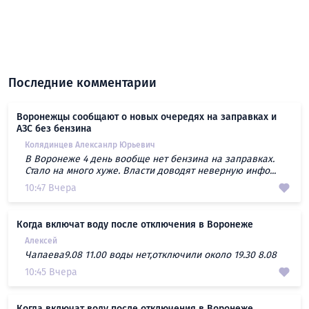
Последние комментарии
Воронежцы сообщают о новых очередях на заправках и
АЗС без бензина
Колядинцев Алексанлр Юрьевич
В Воронеже 4 день вообще нет бензина на заправках.
Стало на много хуже. Власти доводят неверную инфо...
10:47 Вчера
Когда включат воду после отключения в Воронеже
Алексей
Чапаева9.08 11.00 воды нет,отключили около 19.30 8.08
10:45 Вчера
Когда включат воду после отключения в Воронеже