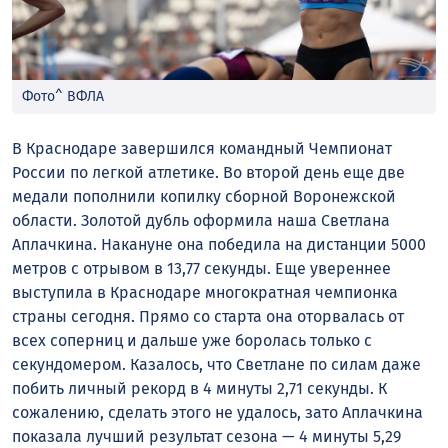
Фото^ ВФЛА
В Краснодаре завершился командный Чемпионат
России по легкой атлетике. Во второй день еще две
медали пополнили копилку сборной Воронежской
области. Золотой дубль оформила наша Светлана
Аплачкина. Накануне она победила на дистанции 5000
метров с отрывом в 13,77 секунды. Еще увереннее
выступила в Краснодаре многократная чемпионка
страны сегодня. Прямо со старта она оторвалась от
всех соперниц и дальше уже боролась только с
секундомером. Казалось, что Светлане по силам даже
побить личный рекорд в 4 минуты 2,71 секунды. К
сожалению, сделать этого не удалось, зато Аплачкина
показала лучший результат сезона — 4 минуты 5,29