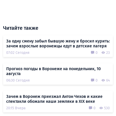
Читайте также
За одну смену забыл бывшую жену и бросил курить:
зачем взрослые воронежцы едут в детские лагеря
07:02 Сегодня
0
23
Прогноз погоды в Воронеже на понедельник, 10
августа
06:30 Сегодня
0
64
Зачем в Воронеж приезжал Антон Чехов и какие
спектакли обожали наши земляки в XIX веке
20:15 Вчера
0
530