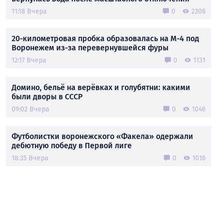
11:18 Вчера
0
2306
20-километровая пробка образовалась на М-4 под
Воронежем из-за перевернувшейся фуры
12:17 Вчера
0
1131
Домино, бельё на верёвках и голубятни: какими
были дворы в СССР
09:02 Вчера
0
1046
Футболистки воронежского «Факела» одержали
дебютную победу в Первой лиге
18:35 Вчера
0
1016