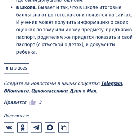
в школе.
Бывает и так, что в школе итоговые
баллы знают до того, как они появятся на сайтах.
И ученик может получить информацию о своих
оценках по тому или иному предмету, предъявив
паспорт, родителям же придется показать и свой
паспорт (с отметкой о детях), и документы
ребенка.
ЕГЭ 2025
Следите за новостями в наших соцсетях:
Telegram
,
ВКонтакте
,
Одноклассники
,
Дзен
и
Max
.
Нравится
3
Поделиться: