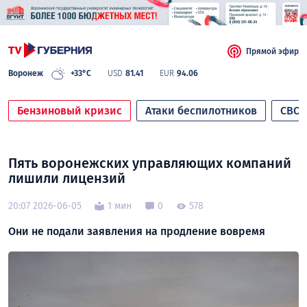
Прямой эфир
Воронеж
+33°C
USD
81.41
EUR
94.06
Бензиновый кризис
Атаки беспилотников
СВО
Пять воронежских управляющих компаний
лишили лицензий
20:07 2026-06-05
1 мин
0
578
Они не подали заявления на продление вовремя