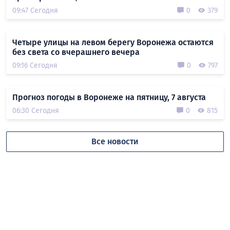
09:47 Сегодня
0
379
Четыре улицы на левом берегу Воронежа остаются
без света со вчерашнего вечера
09:16 Сегодня
0
797
Прогноз погоды в Воронеже на пятницу, 7 августа
06:30 Сегодня
0
815
Все новости