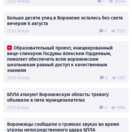
22:03 Вчера
1
38354
Больше десяти улиц в Воронеже остались без света
вечером 6 августа
23:07 Вчера
0
2355
Образовательный проект, инициированный
вице-спикером Госдумы Алексеем Гордеевым,
помогает обеспечить всем воронежским
школьникам равный доступ к качественным
знаниям
20:30 Вчера
0
2127
БПЛА атакуют Воронежскую область: тревогу
объявили в пяти муниципалитетах
21:21 Вчера
0
1689
Воронежцы сообщили о громких звуках во время
угрозы непосредственного удара БПЛА