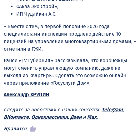
«Аква Эко Строй»;
ИП Чудайкин А.С.
– Вместе с тем, в первой половине 2026 года
специалистами инспекции продлено действие 10
лицензий на управление многоквартирными домами, –
отметили в ГЖИ.
Ранее «TV Губерния» рассказывала, что воронежцы
могут сменить управляющую компанию, даже не
выходя из квартиры. Сделать это возможно онлайн
через приложение «Госуслуги Дом».
Александр ХРУПИН
Следите за новостями в наших соцсетях:
Telegram
,
ВКонтакте
,
Одноклассники
,
Дзен
и
Max
.
Нравится