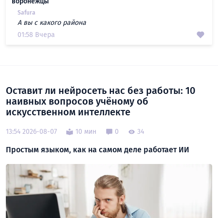
воронежцы
Safura
А вы с какого района
01:58 Вчера
Оставит ли нейросеть нас без работы: 10
наивных вопросов учёному об
искусственном интеллекте
13:54 2026-08-07
10 мин
0
34
Простым языком, как на самом деле работает ИИ