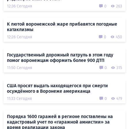
12:36 Сегодня
0
263
К лютой воронежской жаре прибавятся погодные
катаклизмы
12:26 Сегодня
0
450
Государственный дорожный патруль в этом году
помог воронежцам оформить более 900 ДТП
11:50 Сегодня
0
315
США просят выдать находящегося при смерти
осуждённого в Воронеже американца
11:33 Сегодня
0
479
Порядка 1600 гаражей в регионе поставлены на
кадастровый учет по «гаражной амнистии» за
время реализации закона