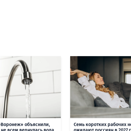
-Воронеж» объяснили,
Семь коротких рабочих н
 не всем вернулась вода
ожидают россиян в 2027 