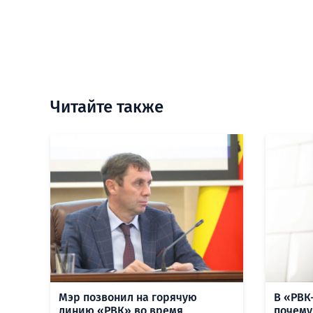
Читайте также
Мэр позвонил на горячую
В «РВК
линию «РВК» во время
почему