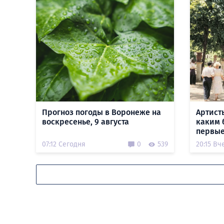
Прогноз погоды в Воронеже на
Артист
воскресенье, 9 августа
каким 
первые
07:12 Сегодня
0
539
20:15 Вч