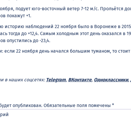
 ноября, подует юго-восточный ветер 7-12 м/с. Прольётся до
ов покажут +1.
ю историю наблюдений 22 ноября было в Воронеже в 2015 
сь тогда до +12,4. Самым холодным этот день оказался в 19
в опустились до -23,4.
: если 22 ноября день начался большим туманом, то стоит
ми в наших соцсетях:
Telegram
,
ВКонтакте
,
Одноклассники
,
будет опубликован.
Обязательные поля помечены
*